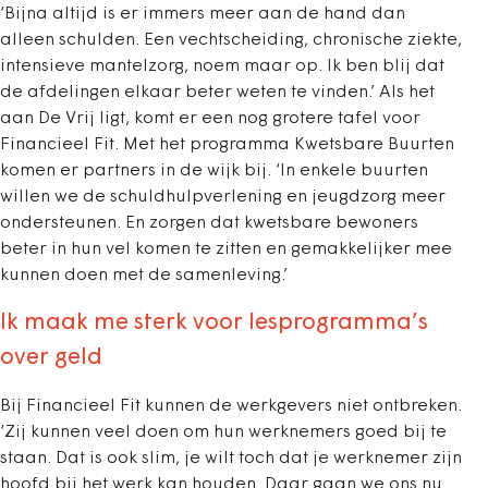
‘Bijna altijd is er immers meer aan de hand dan
alleen schulden. Een vechtscheiding, chronische ziekte,
intensieve mantelzorg, noem maar op. Ik ben blij dat
de afdelingen elkaar beter weten te vinden.’ Als het
aan De Vrij ligt, komt er een nog grotere tafel voor
Financieel Fit. Met het programma Kwetsbare Buurten
komen er partners in de wijk bij. ‘In enkele buurten
willen we de schuldhulpverlening en jeugdzorg meer
ondersteunen. En zorgen dat kwetsbare bewoners
beter in hun vel komen te zitten en gemakkelijker mee
kunnen doen met de samenleving.’
Ik maak me sterk voor lesprogramma’s
over geld
Bij Financieel Fit kunnen de werkgevers niet ontbreken.
‘Zij kunnen veel doen om hun werknemers goed bij te
staan. Dat is ook slim, je wilt toch dat je werknemer zijn
hoofd bij het werk kan houden. Daar gaan we ons nu