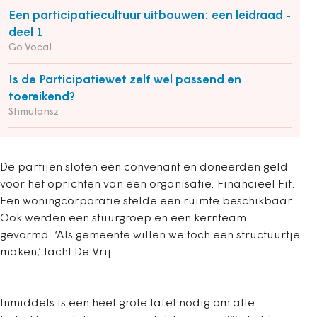
Een participatiecultuur uitbouwen: een leidraad -
deel 1
Go Vocal
Is de Participatiewet zelf wel passend en
toereikend?
Stimulansz
De partijen sloten een convenant en doneerden geld
voor het oprichten van een organisatie: Financieel Fit.
Een woningcorporatie stelde een ruimte beschikbaar.
Ook werden een stuurgroep en een kernteam
gevormd. ‘Als gemeente willen we toch een structuurtje
maken,’ lacht De Vrij.
Inmiddels is een heel grote tafel nodig om alle