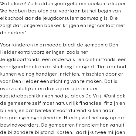
Wat bleek? Ze hadden geen geld om boeken te kopen.
We hebben besloten dat voortaan bij het begin van
elk schooljaar de jeugdconsulent aanwezig is. Die
zorgt dat jongeren boeken krijgen en legt contact met
de ouders.’
Voor kinderen in armoede biedt de gemeente Den
Helder extra voorzieningen, zoals het
Jeugdsportfonds, een onderwijs- en cultuurfonds, een
speelgoedbank en de stichting Leergeld. ‘Dat aanbod
kunnen we nog handiger inrichten, misschien door er
voor Den Helder één stichting van te maken. Dat is
overzichtelijker en dan zijn er ook minder
subsidiebeschikkingen nodig,’ aldus De Vrij. Want ook
de gemeente zelf moet natuurlijk financieel fit zijn en
blijven, en dat betekent voortdurend kijken naar
besparingsmogelijkheden. Hierbij viel het oog op de
bewindvoerders. De gemeenten financiert hen vanuit
de bijzondere bijstand. Kosten: jaarlijks twee miljoen