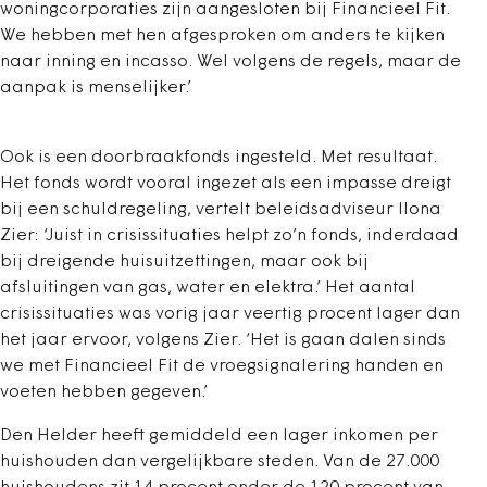
woningcorporaties zijn aangesloten bij Financieel Fit.
We hebben met hen afgesproken om anders te kijken
naar inning en incasso. Wel volgens de regels, maar de
aanpak is menselijker.’
Ook is een doorbraakfonds ingesteld. Met resultaat.
Het fonds wordt vooral ingezet als een impasse dreigt
bij een schuldregeling, vertelt beleidsadviseur Ilona
Zier: ‘Juist in crisissituaties helpt zo’n fonds, inderdaad
bij dreigende huisuitzettingen, maar ook bij
afsluitingen van gas, water en elektra.’ Het aantal
crisissituaties was vorig jaar veertig procent lager dan
het jaar ervoor, volgens Zier. ‘Het is gaan dalen sinds
we met Financieel Fit de vroegsignalering handen en
voeten hebben gegeven.’
Den Helder heeft gemiddeld een lager inkomen per
huishouden dan vergelijkbare steden. Van de 27.000