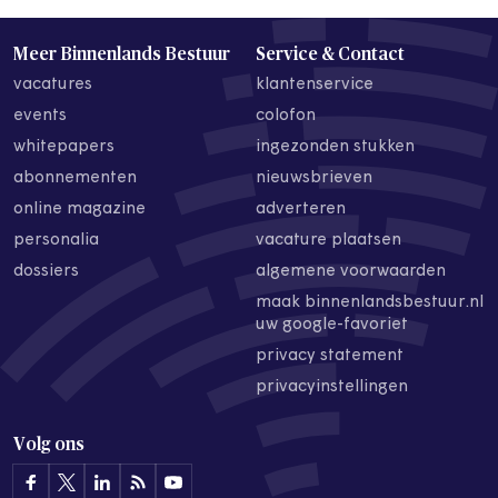
Meer Binnenlands Bestuur
Service & Contact
vacatures
klantenservice
events
colofon
whitepapers
ingezonden stukken
abonnementen
nieuwsbrieven
online magazine
adverteren
personalia
vacature plaatsen
dossiers
algemene voorwaarden
maak binnenlandsbestuur.nl
uw google-favoriet
privacy statement
privacyinstellingen
Volg ons