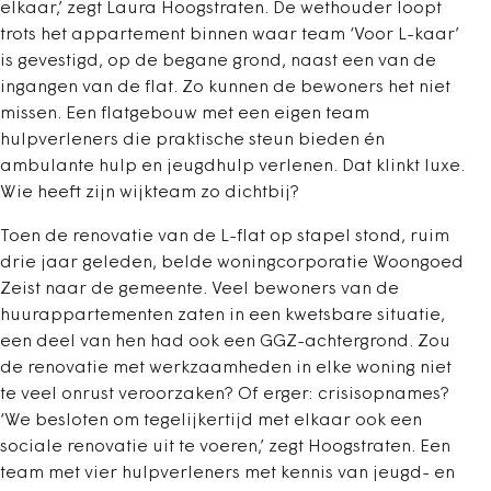
elkaar,’ zegt Laura Hoogstraten. De wethouder loopt
trots het appartement binnen waar team ‘Voor L-kaar’
is gevestigd, op de begane grond, naast een van de
ingangen van de flat. Zo kunnen de bewoners het niet
missen. Een flatgebouw met een eigen team
hulpverleners die praktische steun bieden én
ambulante hulp en jeugdhulp verlenen. Dat klinkt luxe.
Wie heeft zijn wijkteam zo dichtbij?
Toen de renovatie van de L-flat op stapel stond, ruim
drie jaar geleden, belde woningcorporatie Woongoed
Zeist naar de gemeente. Veel bewoners van de
huurappartementen zaten in een kwetsbare situatie,
een deel van hen had ook een GGZ-achtergrond. Zou
de renovatie met werkzaamheden in elke woning niet
te veel onrust veroorzaken? Of erger: crisisopnames?
‘We besloten om tegelijkertijd met elkaar ook een
sociale renovatie uit te voeren,’ zegt Hoogstraten. Een
team met vier hulpverleners met kennis van jeugd- en