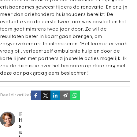
crisisopnames geweest tijdens de renovatie. En er zijn
meer dan driehonderd huishoudens bereikt.’ De
evaluatie van de eerste twee jaar was positief en het
team gaat minstens twee jaar door. Ze wil de
resultaten beter in kaart gaan brengen, om
zorgverzekeraars te interesseren. ‘Het team is er vaak
vroeg bij, verleent zelf ambulante hulp en door de
korte lijnen met partners zijn snelle acties mogelijk. Ik
zou de discussie over het besparen op dure zorg met
deze aanpak graag eens beslechten.’
Deel dit artikel
E
li
s
a