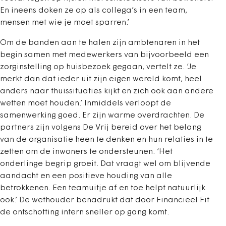
En ineens doken ze op als collega’s in een team,
mensen met wie je moet sparren.’
Om de banden aan te halen zijn ambtenaren in het
begin samen met medewerkers van bijvoorbeeld een
zorginstelling op huisbezoek gegaan, vertelt ze. ‘Je
merkt dan dat ieder uit zijn eigen wereld komt, heel
anders naar thuissituaties kijkt en zich ook aan andere
wetten moet houden.’ Inmiddels verloopt de
samenwerking goed. Er zijn warme overdrachten. De
partners zijn volgens De Vrij bereid over het belang
van de organisatie heen te denken en hun relaties in te
zetten om de inwoners te ondersteunen. ‘Het
onderlinge begrip groeit. Dat vraagt wel om blijvende
aandacht en een positieve houding van alle
betrokkenen. Een teamuitje af en toe helpt natuurlijk
ook.’ De wethouder benadrukt dat door Financieel Fit
de ontschotting intern sneller op gang komt.