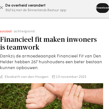
De overheid verandert
abonneer nu
Download
Blijf bij met de Binnenlands Bestuur app
sociaal
/
achtergrond
Financieel fit maken inwoners
is teamwork
Dankzij de armoedeaanpak Financieel Fit van Den
Helder hebben 267 huishoudens een beter bestaan
kunnen opbouwen.
Elisabeth van den Hoogen
10 november 2023