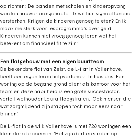
op richten.’ De banden met scholen en kinderopvang
worden nauwer aangehaald. ‘Ik wil hun signaalfunctie
versterken. Krijgen de kinderen genoeg te eten? En ik
maak me sterk voor lesprogramma’s over geld.
Kinderen kunnen niet vroeg genoeg leren wat het
betekent om financieel fit te zijn.’
Een flatgebouw met een eigen buurtteam
De bekendste flat van Zeist, de L-flat in Vollenhove,
heeft een eigen team hulpverleners. In huis dus. Een
woning op de begane grond dient als kantoor voor het
team en deze nabijheid is een grote succesfactor,
vertelt wethouder Laura Hoogstraten. ‘Ook mensen die
wat zorgmijdend zijn stappen toch maar eens naar
binnen.’
De L-flat in de wijk Vollenhove is met 728 woningen een
klein dorp te noemen. ‘Het zijn dertien straten op