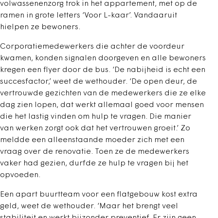
volwassenenzorg trok in het appartement, met op de
ramen in grote letters ‘Voor L-kaar’. Vandaaruit
hielpen ze bewoners.
Corporatiemedewerkers die achter de voordeur
kwamen, konden signalen doorgeven en alle bewoners
kregen een flyer door de bus. ‘De nabijheid is echt een
succesfactor,’ weet de wethouder. ‘De open deur, de
vertrouwde gezichten van de medewerkers die ze elke
dag zien lopen, dat werkt allemaal goed voor mensen
die het lastig vinden om hulp te vragen. Die manier
van werken zorgt ook dat het vertrouwen groeit.’ Zo
meldde een alleenstaande moeder zich met een
vraag over de renovatie. Toen ze de medewerkers
vaker had gezien, durfde ze hulp te vragen bij het
opvoeden.
Een apart buurtteam voor een flatgebouw kost extra
geld, weet de wethouder. ‘Maar het brengt veel
stabiliteit en werkt bijzonder preventief. Er zijn geen