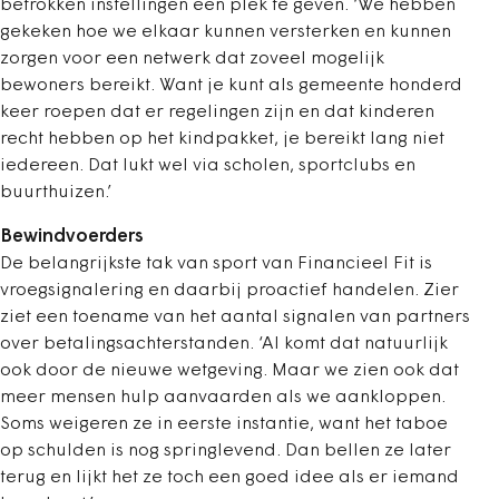
betrokken instellingen een plek te geven. ‘We hebben
gekeken hoe we elkaar kunnen versterken en kunnen
zorgen voor een netwerk dat zoveel mogelijk
bewoners bereikt. Want je kunt als gemeente honderd
keer roepen dat er regelingen zijn en dat kinderen
recht hebben op het kindpakket, je bereikt lang niet
iedereen. Dat lukt wel via scholen, sportclubs en
buurthuizen.’
Bewindvoerders
De belangrijkste tak van sport van Financieel Fit is
vroegsignalering en daarbij proactief handelen. Zier
ziet een toename van het aantal signalen van partners
over betalingsachterstanden. ‘Al komt dat natuurlijk
ook door de nieuwe wetgeving. Maar we zien ook dat
meer mensen hulp aanvaarden als we aankloppen.
Soms weigeren ze in eerste instantie, want het taboe
op schulden is nog springlevend. Dan bellen ze later
terug en lijkt het ze toch een goed idee als er iemand