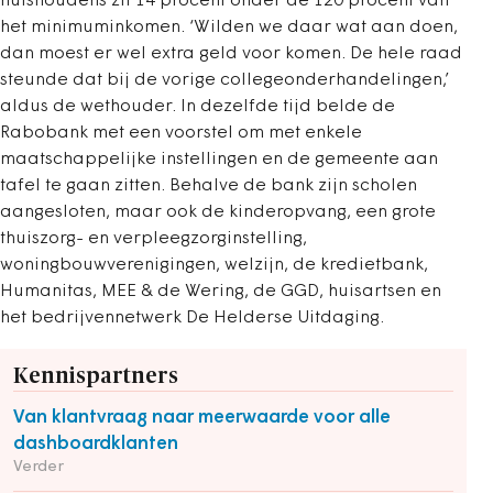
huishoudens zit 14 procent onder de 120 procent van
het minimuminkomen. ‘Wilden we daar wat aan doen,
dan moest er wel extra geld voor komen. De hele raad
steunde dat bij de vorige collegeonderhandelingen,’
aldus de wethouder. In dezelfde tijd belde de
Rabobank met een voorstel om met enkele
maatschappelijke instellingen en de gemeente aan
tafel te gaan zitten. Behalve de bank zijn scholen
aangesloten, maar ook de kinderopvang, een grote
thuiszorg- en verpleegzorginstelling,
woningbouwverenigingen, welzijn, de kredietbank,
Humanitas, MEE & de Wering, de GGD, huisartsen en
het bedrijvennetwerk De Helderse Uitdaging.
Kennispartners
Van klantvraag naar meerwaarde voor alle
dashboardklanten
Verder