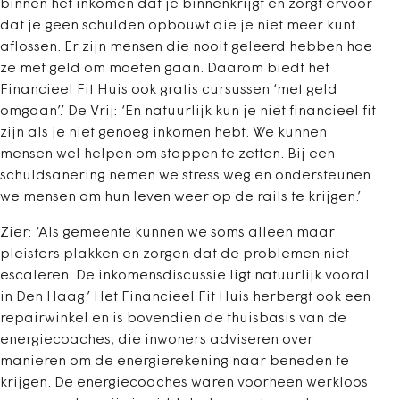
binnen het inkomen dat je binnenkrijgt en zorgt ervoor
dat je geen schulden opbouwt die je niet meer kunt
aflossen. Er zijn mensen die nooit geleerd hebben hoe
ze met geld om moeten gaan. Daarom biedt het
Financieel Fit Huis ook gratis cursussen ‘met geld
omgaan’.’ De Vrij: ‘En natuurlijk kun je niet financieel fit
zijn als je niet genoeg inkomen hebt. We kunnen
mensen wel helpen om stappen te zetten. Bij een
schuldsanering nemen we stress weg en ondersteunen
we mensen om hun leven weer op de rails te krijgen.’
Zier: ‘Als gemeente kunnen we soms alleen maar
pleisters plakken en zorgen dat de problemen niet
escaleren. De inkomensdiscussie ligt natuurlijk vooral
in Den Haag.’ Het Financieel Fit Huis herbergt ook een
repairwinkel en is bovendien de thuisbasis van de
energiecoaches, die inwoners adviseren over
manieren om de energierekening naar beneden te
krijgen. De energiecoaches waren voorheen werkloos