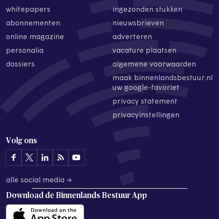
whitepapers
ingezonden stukken
abonnementen
nieuwsbrieven
online magazine
adverteren
personalia
vacature plaatsen
dossiers
algemene voorwaarden
maak binnenlandsbestuur.nl
uw google-favoriet
privacy statement
privacyinstellingen
Volg ons
alle social media →
Download de
Binnenlands Bestuur App