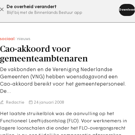
De overheid verandert
abonneer nu
Download
Blijf bij met de Binnenlands Bestuur app
sociaal
/
nieuws
Cao-akkoord voor
gemeenteambtenaren
De vakbonden en de Vereniging Nederlandse
Gemeenten (VNG) hebben woensdagavond een
Cao-akkoord bereikt voor het gemeentepersoneel.
De…
Redactie
24 januari 2008
Het laatste struikelblok was de aanvulling op het
Functioneel Leeftijdsontslag (FLO). Voor werknemers in
lagere loonschalen die onder het FLO-overgangsrecht