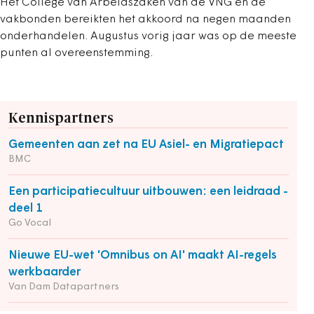
Het College van Arbeidszaken van de VNG en de
vakbonden bereikten het akkoord na negen maanden
onderhandelen. Augustus vorig jaar was op de meeste
punten al overeenstemming.
Kennispartners
Gemeenten aan zet na EU Asiel- en Migratiepact
BMC
Een participatiecultuur uitbouwen: een leidraad -
deel 1
Go Vocal
Nieuwe EU-wet 'Omnibus on AI' maakt AI-regels
werkbaarder
Van Dam Datapartners