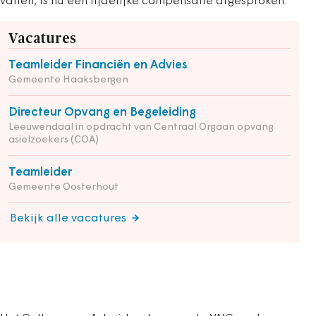
vallen, is nu een tijdelijke compensatie afgesproken.
Vacatures
Teamleider Financiën en Advies
Gemeente Haaksbergen
Directeur Opvang en Begeleiding
Leeuwendaal in opdracht van Centraal Orgaan opvang
asielzoekers (COA)
Teamleider
Gemeente Oosterhout
Bekijk alle vacatures