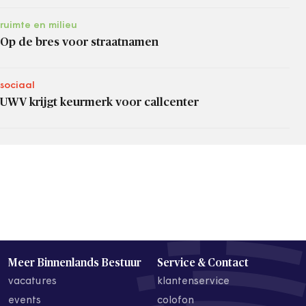
ruimte en milieu
Op de bres voor straatnamen
sociaal
UWV krijgt keurmerk voor callcenter
Meer Binnenlands Bestuur
Service & Contact
vacatures
klantenservice
events
colofon