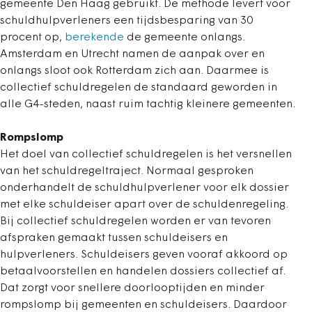
gemeente Den Haag gebruikt. De methode levert voor
schuldhulpverleners een tijdsbesparing van 30
procent op,
berekende
de gemeente onlangs.
Amsterdam en Utrecht namen de aanpak over en
onlangs sloot ook Rotterdam zich aan. Daarmee is
collectief schuldregelen de standaard geworden in
alle G4-steden, naast ruim tachtig kleinere gemeenten.
Rompslomp
Het doel van collectief schuldregelen is het versnellen
van het schuldregeltraject. Normaal gesproken
onderhandelt de schuldhulpverlener voor elk dossier
met elke schuldeiser apart over de schuldenregeling.
Bij collectief schuldregelen worden er van tevoren
afspraken gemaakt tussen schuldeisers en
hulpverleners. Schuldeisers geven vooraf akkoord op
betaalvoorstellen en handelen dossiers collectief af.
Dat zorgt voor snellere doorlooptijden en minder
rompslomp bij gemeenten en schuldeisers. Daardoor