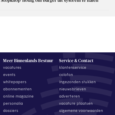
'Stopknop' nodig om burger uit systeem te halen
Meer Binnenlands Bestuur
Service & Contact
vacatures
klantenservice
events
colofon
whitepapers
ingezonden stukken
abonnementen
nieuwsbrieven
online magazine
adverteren
personalia
vacature plaatsen
dossiers
algemene voorwaarden