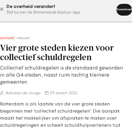
De overheid verandert
abonneer nu
Download
Blijf bij met de Binnenlands Bestuur app
sociaal
/
nieuws
Vier grote steden kiezen voor
collectief schuldregelen
Collectief schuldregelen is de standaard geworden
in alle G4-steden, naast ruim tachtig kleinere
gemeenten.
Adriaan de Jonge
29 maart 2021
Rotterdam is als laatste van de vier grote steden
begonnen met ‘collectief schuldregelen’. Die aanpak
maakt het makkelijker om afspraken te maken over
schuldregelingen en scheelt schuldhulpverleners tijd.