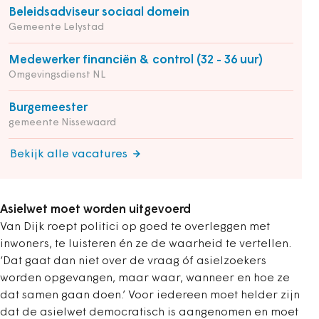
Beleidsadviseur sociaal domein
Gemeente Lelystad
Medewerker financiën & control (32 - 36 uur)
Omgevingsdienst NL
Burgemeester
gemeente Nissewaard
Bekijk alle vacatures
Asielwet moet worden uitgevoerd
Van Dijk roept politici op goed te overleggen met
inwoners, te luisteren én ze de waarheid te vertellen.
‘Dat gaat dan niet over de vraag óf asielzoekers
worden opgevangen, maar waar, wanneer en hoe ze
dat samen gaan doen.’ Voor iedereen moet helder zijn
dat de asielwet democratisch is aangenomen en moet