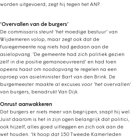
worden uitgevoerd, zegt hij tegen het ANP.
‘Overvallen van de burgers’
De commissaris steunt ‘het moedige bestuur’ van
Wijdemeren volop, maar zegt ook dat de
fusiegemeente nog niets had gedaan aan de
asielopvang. ‘De gemeente had zich politiek gezien
zelf in die positie gemanoeuvreerd’ en had toen
opeens haast om noodopvang te regelen na een
oproep van asielminister Bart van den Brink. De
burgemeester maakte al excuses voor ‘het overvallen’
van burgers, benadrukt Van Dijk.
Onrust aanwakkeren
Dat burgers er niets meer van begrijpen, snapt hij wel.
Juist daarom is het in zijn ogen belangrijk dat politici,
ook hijzelf, alles goed uitleggen en zich ook aan de
wet houden. ‘Ik hoop dat 150 Tweede Kamerleden