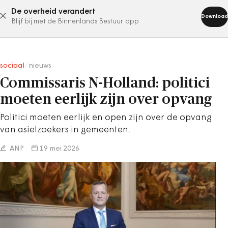
De overheid verandert
abonneer nu
Download
Blijf bij met de Binnenlands Bestuur app
sociaal
/
nieuws
Commissaris N-Holland: politici
moeten eerlijk zijn over opvang
Politici moeten eerlijk en open zijn over de opvang
van asielzoekers in gemeenten.
ANP
19 mei 2026