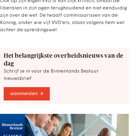
Ook op zijn eigen VVD is Van Dijk kritisch, omdat de
liberalen in zijn ogen terughoudend en niet eenduidig
zijn over de wet. De twaalf commissarissen van de
Koning, onder wie vijf VVD'ers, staan volgens hem wel
achter de spreidingswet.
Het belangrijkste overheidsnieuws van de
dag
Schrijf je in voor de Binnenlands Bestuur
nieuwsbrief
aanmelden