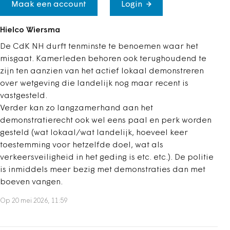
Maak een account
Login
Hielco Wiersma
De CdK NH durft tenminste te benoemen waar het
misgaat. Kamerleden behoren ook terughoudend te
zijn ten aanzien van het actief lokaal demonstreren
over wetgeving die landelijk nog maar recent is
vastgesteld.
Verder kan zo langzamerhand aan het
demonstratierecht ook wel eens paal en perk worden
gesteld (wat lokaal/wat landelijk, hoeveel keer
toestemming voor hetzelfde doel, wat als
verkeersveiligheid in het geding is etc. etc.). De politie
is inmiddels meer bezig met demonstraties dan met
boeven vangen.
Op 20 mei 2026, 11:59