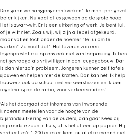
Dan gaan we hangjongeren kweken.’ ‘Je moet per geval
beter kijken. Nu gaat alles gewoon op de grote hoop.
Het is zwart-wit. Er is een uitkering of werk. Je bent lui,
of je wilt niet. Zoals wij, wij zijn allebei afgekeurd,
maar vallen toch onder de noemer “te lui om te
werken”. Zo voelt dat.’ ‘Het leveren van een
tegenprestatie is op ons ook niet van toepassing. Ik ben
net gevraagd als vrijwilliger in een jeugdgebouw. Dat
is dan niet zo’n probleem. Jongeren kunnen zelf tafels
sjouwen en helpen met de kratten. Dan kan het. Ik help
trouwens ook op school met verkeerslessen en ik ben
regelmatig op de radio, voor verkeersouders.’
‘Als het doorgaat dat inkomens van inwonende
kinderen meetellen voor de hoogte van de
bijstandsuitkering van de ouders, dan gaat Kees bij
mijn oudste zoon in huis, al is het alleen op papier. Hij
verdient zo’n 1.200 euro en komt nu al elke maand niet