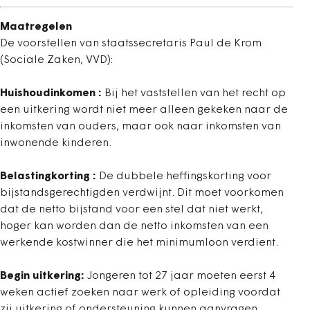
Maatregelen
De voorstellen van staatssecretaris Paul de Krom
(Sociale Zaken, VVD):
Huishoudinkomen :
Bij het vaststellen van het recht op
een uitkering wordt niet meer alleen gekeken naar de
inkomsten van ouders, maar ook naar inkomsten van
inwonende kinderen.
Belastingkorting :
De dubbele heffingskorting voor
bijstandsgerechtigden verdwijnt. Dit moet voorkomen
dat de netto bijstand voor een stel dat niet werkt,
hoger kan worden dan de netto inkomsten van een
werkende kostwinner die het minimumloon verdient.
Begin uitkering:
Jongeren tot 27 jaar moeten eerst 4
weken actief zoeken naar werk of opleiding voordat
zij uitkering of ondersteuning kunnen aanvragen.