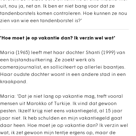
uit, nou ja, net an. Ik ben er niet bang voor dat ze
tandenborstels komen controleren. Hoe kunnen ze nou
zien van wie een tandenborstel is?’
'Hoe moet je op vakantie dan? Ik verzin wel wat'
Maria (1965) leeft met haar dochter Shanti (1999) van
een bijstandsuitkering. Ze zoekt werk als
camerajournalist, en solliciteert op allerlei baantjes.
Haar oudste dochter woont in een andere stad in een
kraakpand.
Maria: ‘Dat je niet lang op vakantie mag, treft vooral
mensen uit Marokko of Turkije. Ik vind dat gewoon
pesten. Ikzelf krijg niet eens vakantiegeld, al 15 jaar
jaar niet. Ik heb schulden en mijn vakantiegeld gaat
daar heen. Hoe moet je op vakantie dan? Ik verzin wel
wat, ik zet gewoon mijn tentje ergens op, maar de