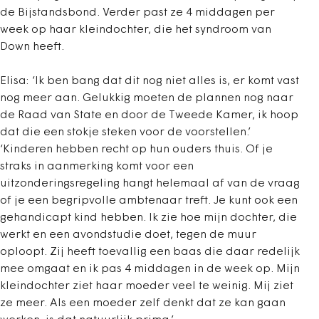
de Bijstandsbond. Verder past ze 4 middagen per
week op haar kleindochter, die het syndroom van
Down heeft.
Elisa: ‘Ik ben bang dat dit nog niet alles is, er komt vast
nog meer aan. Gelukkig moeten de plannen nog naar
de Raad van State en door de Tweede Kamer, ik hoop
dat die een stokje steken voor de voorstellen.’
‘Kinderen hebben recht op hun ouders thuis. Of je
straks in aanmerking komt voor een
uitzonderingsregeling hangt helemaal af van de vraag
of je een begripvolle ambtenaar treft. Je kunt ook een
gehandicapt kind hebben. Ik zie hoe mijn dochter, die
werkt en een avondstudie doet, tegen de muur
oploopt. Zij heeft toevallig een baas die daar redelijk
mee omgaat en ik pas 4 middagen in de week op. Mijn
kleindochter ziet haar moeder veel te weinig. Mij ziet
ze meer. Als een moeder zelf denkt dat ze kan gaan