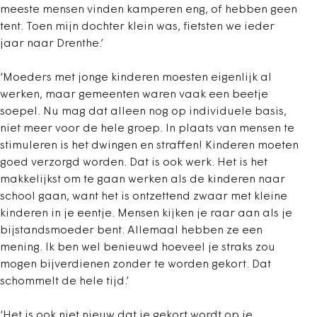
meeste mensen vinden kamperen eng, of hebben geen
tent. Toen mijn dochter klein was, fietsten we ieder
jaar naar Drenthe.’
‘Moeders met jonge kinderen moesten eigenlijk al
werken, maar gemeenten waren vaak een beetje
soepel. Nu mag dat alleen nog op individuele basis,
niet meer voor de hele groep. In plaats van mensen te
stimuleren is het dwingen en straffen! Kinderen moeten
goed verzorgd worden. Dat is ook werk. Het is het
makkelijkst om te gaan werken als de kinderen naar
school gaan, want het is ontzettend zwaar met kleine
kinderen in je eentje. Mensen kijken je raar aan als je
bijstandsmoeder bent. Allemaal hebben ze een
mening. Ik ben wel benieuwd hoeveel je straks zou
mogen bijverdienen zonder te worden gekort. Dat
schommelt de hele tijd.’
‘Het is ook niet nieuw dat je gekort wordt op je