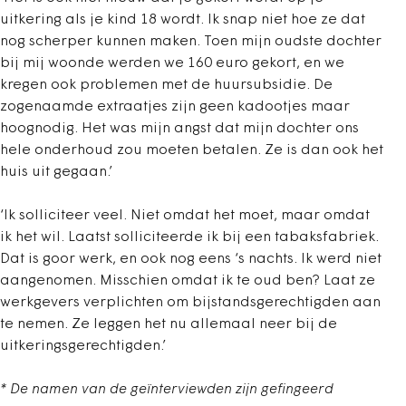
uitkering als je kind 18 wordt. Ik snap niet hoe ze dat
nog scherper kunnen maken. Toen mijn oudste dochter
bij mij woonde werden we 160 euro gekort, en we
kregen ook problemen met de huursubsidie. De
zogenaamde extraatjes zijn geen kadootjes maar
hoognodig. Het was mijn angst dat mijn dochter ons
hele onderhoud zou moeten betalen. Ze is dan ook het
huis uit gegaan.’
‘Ik solliciteer veel. Niet omdat het moet, maar omdat
ik het wil. Laatst solliciteerde ik bij een tabaksfabriek.
Dat is goor werk, en ook nog eens ‘s nachts. Ik werd niet
aangenomen. Misschien omdat ik te oud ben? Laat ze
werkgevers verplichten om bijstandsgerechtigden aan
te nemen. Ze leggen het nu allemaal neer bij de
uitkeringsgerechtigden.’
* De namen van de geïnterviewden zijn gefingeerd