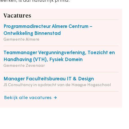
werken, is dat natuurlijk prima.’
Vacatures
Programmadirecteur Almere Centrum –
Ontwikkeling Binnenstad
Gemeente Almere
Teammanager Vergunningverlening, Toezicht en
Handhaving (VTH), Fysiek Domein
Gemeente Zevenaar
Manager Faculteitsbureau IT & Design
JS Consultancy in opdracht van de Haagse Hogeschool
Bekijk alle vacatures