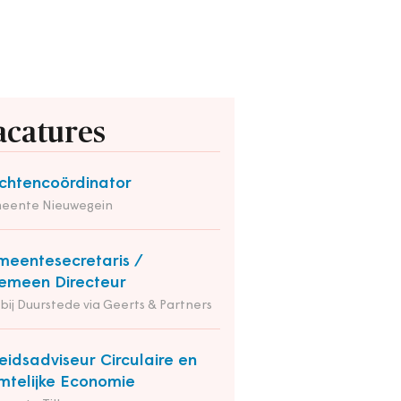
acatures
chtencoördinator
eente Nieuwegein
eentesecretaris /
emeen Directeur
 bij Duurstede via Geerts & Partners
eidsadviseur Circulaire en
mtelijke Economie