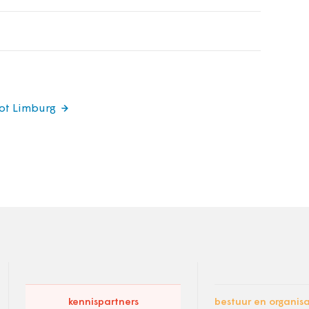
got Limburg
kennispartners
bestuur en organisa