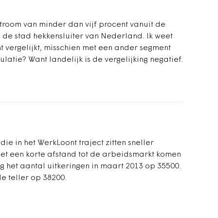
troom van minder dan vijf procent vanuit de
de stad hekkensluiter van Nederland. Ik weet
vergelijkt, misschien met een ander segment
atie? Want landelijk is de vergelijking negatief.
die in het WerkLoont traject zitten sneller
et een korte afstand tot de arbeidsmarkt komen
ag het aantal uitkeringen in maart 2013 op 35500.
e teller op 38200.