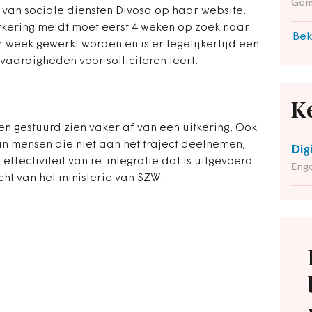
Gem
g van sociale diensten Divosa op haar website.
itkering meldt moet eerst 4 weken op zoek naar
Bek
week gewerkt worden en is er tegelijkertijd een
aardigheden voor solliciteren leert.
K
 gestuurd zien vaker af van een uitkering. Ook
an mensen die niet aan het traject deelnemen,
Dig
effectiviteit van re-integratie dat is uitgevoerd
Enga
ht van het ministerie van SZW.