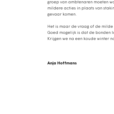
groep van ambtenaren moeten wo
mildere acties in plaats van stakin
gevaar komen.
Het is maar de vraag of de milde 
Goed mogelijk is dat de bonden la
Krijgen we na een koude winter n
Anja Hoffmans