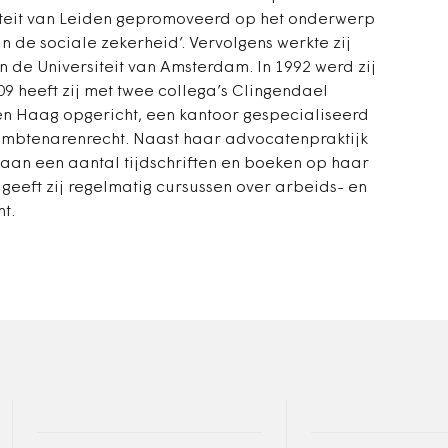
iteit van Leiden gepromoveerd op het onderwerp
an de sociale zekerheid’. Vervolgens werkte zij
n de Universiteit van Amsterdam. In 1992 werd zij
09 heeft zij met twee collega’s Clingendael
n Haag opgericht, een kantoor gespecialiseerd
ambtenarenrecht. Naast haar advocatenpraktijk
aan een aantal tijdschriften en boeken op haar
geeft zij regelmatig cursussen over arbeids- en
t.