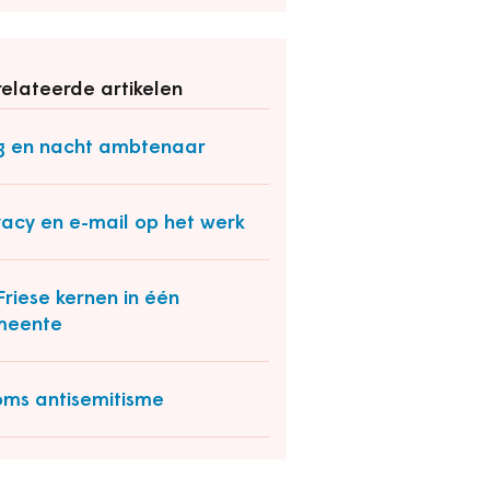
elateerde artikelen
 en nacht ambtenaar
vacy en e-mail op het werk
Friese kernen in één
meente
ms antisemitisme