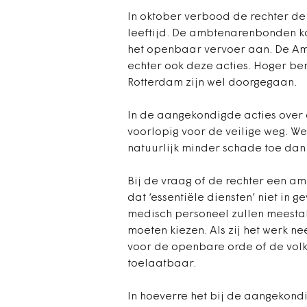
In oktober verbood de rechter de
leeftijd. De ambtenarenbonden ko
het openbaar vervoer aan. De A
echter ook deze acties. Hoger ber
Rotterdam zijn wel doorgegaan.
In de aangekondigde acties ove
voorlopig voor de veilige weg. W
natuurlijk minder schade toe dan
Bij de vraag of de rechter een am
dat ‘essentiële diensten’ niet in
medisch personeel zullen meesta
moeten kiezen. Als zij het werk 
voor de openbare orde of de volk
toelaatbaar.
In hoeverre het bij de aangekondi