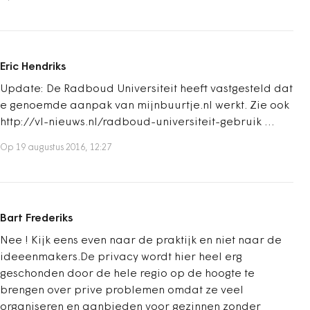
Eric Hendriks
Update: De Radboud Universiteit heeft vastgesteld dat
e genoemde aanpak van mijnbuurtje.nl werkt. Zie ook
http://vl-nieuws.nl/radboud-universiteit-gebruik …
Op 19 augustus 2016, 12:27
Bart Frederiks
Nee ! Kijk eens even naar de praktijk en niet naar de
ideeenmakers.De privacy wordt hier heel erg
geschonden door de hele regio op de hoogte te
brengen over prive problemen omdat ze veel
organiseren en aanbieden voor gezinnen zonder