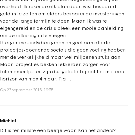
overheid. Ik rekende elk plan door, wist bespaard
geld in te zetten om elders besparende investeringen
voor de lange termijn te doen. Maar: ik was te
eigengereid en de crisis bleek een mooie aanleiding
om de uitkering in te vliegen.
Ik erger me sindsdien groen en geel aan allerlei
projectjes-doenende socio's die geen voeling hebben
met de werkelijkheid maar wel miljoenen stukslaan.
Maar: projectjes bekken lekkerder, zorgen voor
fotomomentjes en zijn dus geliefd bij politici met een
horizon van max 4 maar. Tja ...
Op 27 september 2015, 19:35
Michiel
Dit is ten minste een beetje waar. Kan het anders?