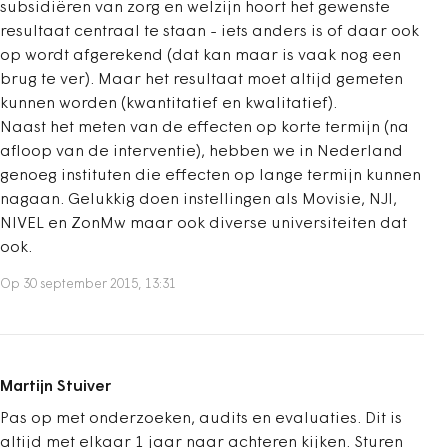
subsidiëren van zorg en welzijn hoort het gewenste
resultaat centraal te staan - iets anders is of daar ook
op wordt afgerekend (dat kan maar is vaak nog een
brug te ver). Maar het resultaat moet altijd gemeten
kunnen worden (kwantitatief en kwalitatief).
Naast het meten van de effecten op korte termijn (na
afloop van de interventie), hebben we in Nederland
genoeg instituten die effecten op lange termijn kunnen
nagaan. Gelukkig doen instellingen als Movisie, NJI,
NIVEL en ZonMw maar ook diverse universiteiten dat
ook.
Op 30 september 2015, 13:31
Martijn Stuiver
Pas op met onderzoeken, audits en evaluaties. Dit is
altijd met elkaar 1 jaar naar achteren kijken. Sturen