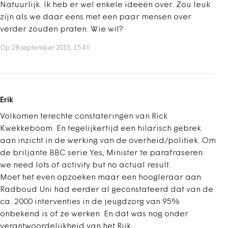
Natuurlijk. Ik heb er wel enkele ideeën over. Zou leuk
zijn als we daar eens met een paar mensen over
verder zouden praten. Wie wil?
Op 28 september 2015, 15:49
Erik
Volkomen terechte constateringen van Rick
Kwekkeboom. En tegelijkertijd een hilarisch gebrek
aan inzicht in de werking van de overheid/politiek. Om
de briljante BBC serie Yes, Minister te parafraseren:
we need lots of activity but no actual result.
Moet het even opzoeken maar een hoogleraar aan
Radboud Uni had eerder al geconstateerd dat van de
ca. 2000 interventies in de jeugdzorg van 95%
onbekend is of ze werken. En dat was nog onder
verantwoordelijkheid van het Rijk.