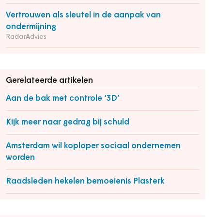
Vertrouwen als sleutel in de aanpak van
ondermijning
RadarAdvies
Gerelateerde artikelen
Aan de bak met controle ‘3D’
Kijk meer naar gedrag bij schuld
Amsterdam wil koploper sociaal ondernemen
worden
Raadsleden hekelen bemoeienis Plasterk