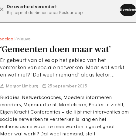
De overheid verandert
abonneer nu
Download
Blijf bij met de Binnenlands Bestuur app
sociaal
/
nieuws
‘Gemeenten doen maar wat’
Er gebeurt van alles op het gebied van het
versterken van sociale netwerken. Maar wat werkt
en wat niet? 'Dat weet niemand' aldus lector…
Margot Limburg
25 september 2015
Buddies, Netwerkcoaches, Moeders informeren
moeders, Mijnbuurtje.nl, Mantelscan, Peuter in zicht!,
Eigen Kracht Conferenties – de lijst met interventies om
sociale netwerken te versterken is lang en het
enthousiasme waar ze mee worden ingezet groot.
Maar wat werkt? Dat weet niemand, stelt