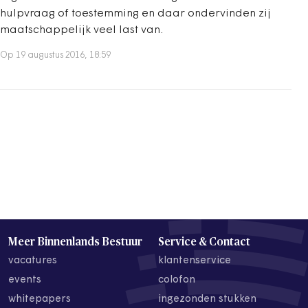
hulpvraag of toestemming en daar ondervinden zij
maatschappelijk veel last van.
Op 19 augustus 2016, 18:59
Meer Binnenlands Bestuur
Service & Contact
vacatures
klantenservice
events
colofon
whitepapers
ingezonden stukken