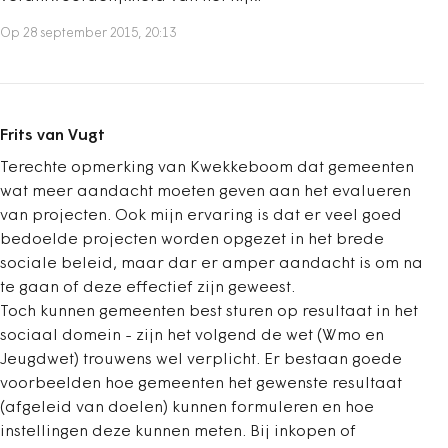
Op 28 september 2015, 20:13
Frits van Vugt
Terechte opmerking van Kwekkeboom dat gemeenten
wat meer aandacht moeten geven aan het evalueren
van projecten. Ook mijn ervaring is dat er veel goed
bedoelde projecten worden opgezet in het brede
sociale beleid, maar dar er amper aandacht is om na
te gaan of deze effectief zijn geweest.
Toch kunnen gemeenten best sturen op resultaat in het
sociaal domein - zijn het volgend de wet (Wmo en
Jeugdwet) trouwens wel verplicht. Er bestaan goede
voorbeelden hoe gemeenten het gewenste resultaat
(afgeleid van doelen) kunnen formuleren en hoe
instellingen deze kunnen meten. Bij inkopen of