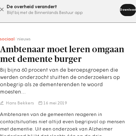
De overheid verandert
abonneer nu
Download
Blijf bij met de Binnenlands Bestuur app
sociaal
/
nieuws
Ambtenaar moet leren omgaan
met demente burger
Bij bijna 60 procent van de beroepsgroepen die
werden onderzocht stuitten de onderzoekers op
onbegrip als ze dementerenden te woord
moesten…
Hans Bekkers
16 mei 2019
Ambtenaren van de gemeenten reageren in
contactsituaties niet altijd even begripvol op mensen
met dementie. Uit een onderzoek van Alzheimer