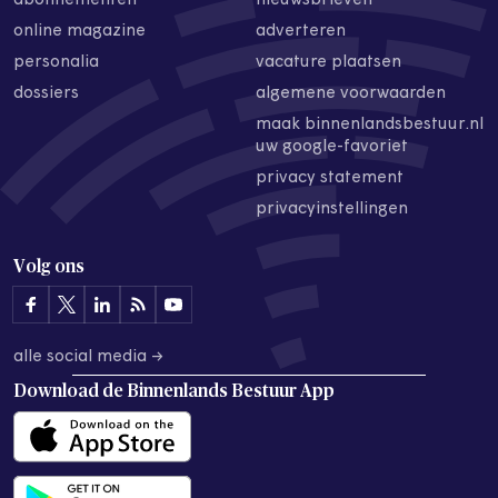
abonnementen
nieuwsbrieven
online magazine
adverteren
personalia
vacature plaatsen
dossiers
algemene voorwaarden
maak binnenlandsbestuur.nl
uw google-favoriet
privacy statement
privacyinstellingen
Volg ons
alle social media →
Download de
Binnenlands Bestuur App