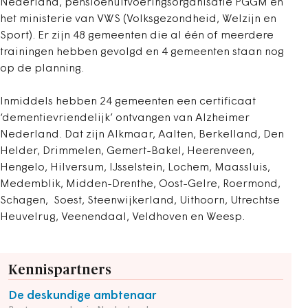
Nederland, pensioenuitvoeringsorganisatie PGGM en
het ministerie van VWS (Volksgezondheid, Welzijn en
Sport). Er zijn 48 gemeenten die al één of meerdere
trainingen hebben gevolgd en 4 gemeenten staan nog
op de planning.
Inmiddels hebben 24 gemeenten een certificaat
‘dementievriendelijk’ ontvangen van Alzheimer
Nederland. Dat zijn Alkmaar, Aalten, Berkelland, Den
Helder, Drimmelen, Gemert-Bakel, Heerenveen,
Hengelo, Hilversum, IJsselstein, Lochem, Maassluis,
Medemblik, Midden-Drenthe, Oost-Gelre, Roermond,
Schagen, Soest, Steenwijkerland, Uithoorn, Utrechtse
Heuvelrug, Veenendaal, Veldhoven en Weesp.
Kennispartners
De deskundige ambtenaar