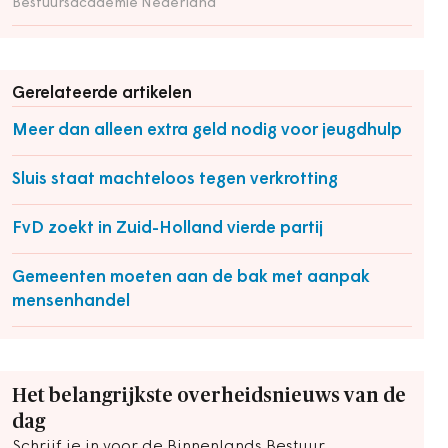
Bestuursacademie Nederland
Gerelateerde artikelen
Meer dan alleen extra geld nodig voor jeugdhulp
Sluis staat machteloos tegen verkrotting
FvD zoekt in Zuid-Holland vierde partij
Gemeenten moeten aan de bak met aanpak
mensenhandel
Het belangrijkste overheidsnieuws van de
dag
Schrijf je in voor de Binnenlands Bestuur