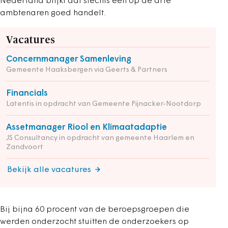
Nederland blijkt dat slechts één op de drie
ambtenaren goed handelt.
Vacatures
Concernmanager Samenleving
Gemeente Haaksbergen via Geerts & Partners
Financials
Latentis in opdracht van Gemeente Pijnacker-Nootdorp
Assetmanager Riool en Klimaatadaptie
JS Consultancy in opdracht van gemeente Haarlem en
Zandvoort
Bekijk alle vacatures
Bij bijna 60 procent van de beroepsgroepen die
werden onderzocht stuitten de onderzoekers op