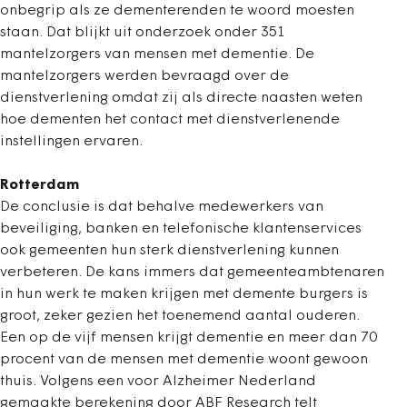
onbegrip als ze dementerenden te woord moesten
staan. Dat blijkt uit onderzoek onder 351
mantelzorgers van mensen met dementie. De
mantelzorgers werden bevraagd over de
dienstverlening omdat zij als directe naasten weten
hoe dementen het contact met dienstverlenende
instellingen ervaren.
Rotterdam
De conclusie is dat behalve medewerkers van
beveiliging, banken en telefonische klantenservices
ook gemeenten hun sterk dienstverlening kunnen
verbeteren. De kans immers dat gemeenteambtenaren
in hun werk te maken krijgen met demente burgers is
groot, zeker gezien het toenemend aantal ouderen.
Een op de vijf mensen krijgt dementie en meer dan 70
procent van de mensen met dementie woont gewoon
thuis. Volgens een voor Alzheimer Nederland
gemaakte berekening door ABF Research telt