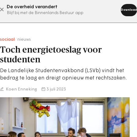
De overheid verandert
abonneer nu
Download
Blijf bij met de Binnenlands Bestuur app
sociaal
/
nieuws
Toch energietoeslag voor
studenten
De Landelijke Studentenvakbond (LSVb) vindt het
bedrag te laag en dreigt opnieuw met rechtszaken.
Koen Enneking
3 juli 2023