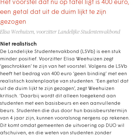
Het voorstel dat nu op tafel ligt is 400 euro,
een getal dat uit de duim lijkt te zijn
gezogen
Elisa Weehuizen, voorzitter Landelijke Studentenvakbond
Niet realistisch
De Landelijke Studentenvakbond (LSVb) is een stuk
minder positief. Voorzitter Elisa Weehuizen zegt
‘geschrokken’ te zijn van het voorstel.
Volgens de LSVb
heeft het bedrag van 400 euro ‘geen binding’ met een
realistisch kostenplaatje van studenten. ‘Een getal dat
uit de duim lijkt te zijn gezogen’, zegt Weehuizen
kritisch. ‘Daarbij wordt dit alleen toegekend aan
studenten met een basisbeurs en een aanvullende
beurs. Studenten die dus door hun basisbeurstermijn
van 4 jaar zijn, kunnen vooralsnog nergens op rekenen.
Dit komt omdat gemeenten de uitvoering op DUO wil
afschuiven, en die weten van studenten zonder