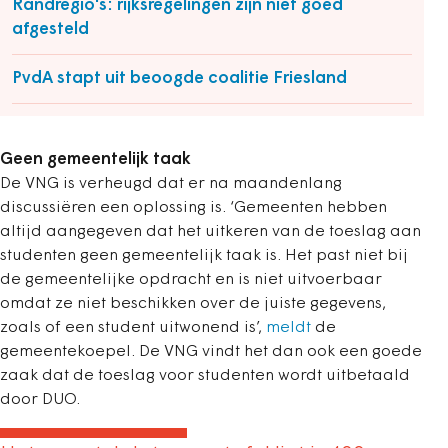
Randregio's: rijksregelingen zijn niet goed
afgesteld
PvdA stapt uit beoogde coalitie Friesland
Geen gemeentelijk taak
De VNG is verheugd dat er na maandenlang
discussiëren een oplossing is. ‘Gemeenten hebben
altijd aangegeven dat het uitkeren van de toeslag aan
studenten geen gemeentelijk taak is. Het past niet bij
de gemeentelijke opdracht en is niet uitvoerbaar
omdat ze niet beschikken over de juiste gegevens,
zoals of een student uitwonend is’,
meldt
de
gemeentekoepel. De VNG vindt het dan ook een goede
zaak dat de toeslag voor studenten wordt uitbetaald
door DUO.