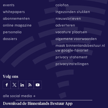
events
colofon
whitepapers
ingezonden stukken
abonnementen
nieuwsbrieven
online magazine
adverteren
personalia
vacature plaatsen
dossiers
algemene voorwaarden
maak binnenlandsbestuur.nl
uw google-favoriet
privacy statement
privacyinstellingen
Volg ons
alle social media →
Download de
Binnenlands Bestuur App