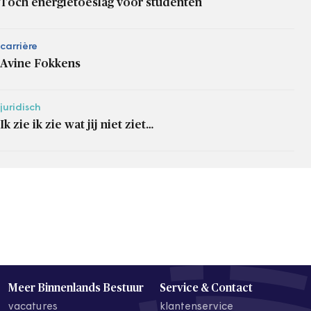
Toch energietoeslag voor studenten
carrière
Avine Fokkens
juridisch
Ik zie ik zie wat jij niet ziet…
Meer Binnenlands Bestuur
Service & Contact
vacatures
klantenservice