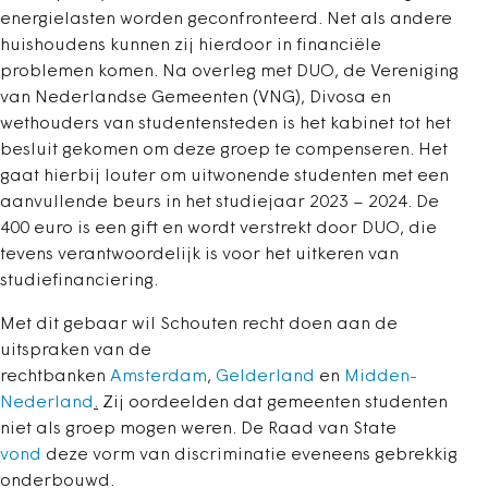
energielasten worden geconfronteerd. Net als andere
huishoudens kunnen zij hierdoor in financiële
problemen komen. Na overleg met DUO, de Vereniging
van Nederlandse Gemeenten (VNG), Divosa en
wethouders van studentensteden is het kabinet tot het
besluit gekomen om deze groep te compenseren. Het
gaat hierbij louter om uitwonende studenten met een
aanvullende beurs in het studiejaar 2023 – 2024. De
400 euro is een gift en wordt verstrekt door DUO, die
tevens verantwoordelijk is voor het uitkeren van
studiefinanciering.
Met dit gebaar wil Schouten recht doen aan de
uitspraken van de
rechtbanken
Amsterdam
,
Gelderland
en
Midden-
Nederland
.
Zij oordeelden dat gemeenten studenten
niet als groep mogen weren.
De Raad van State
vond
deze vorm van discriminatie eveneens gebrekkig
onderbouwd.