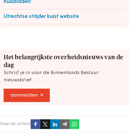
huisbladen’
Utrechtse strijder kuist website
Het belangrijkste overheidsnieuws van de
dag
Schrijf je in voor de Binnenlands Bestuur
nieuwsbrief
aanmelden
Deel dit artikel