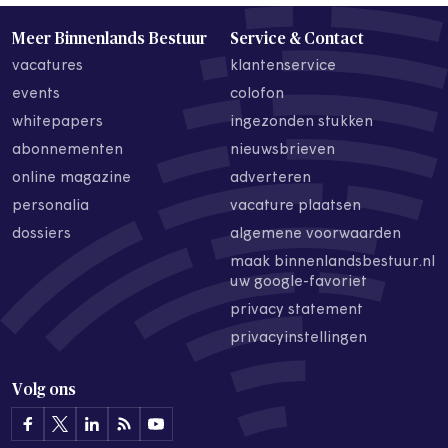
Meer Binnenlands Bestuur
Service & Contact
vacatures
klantenservice
events
colofon
whitepapers
ingezonden stukken
abonnementen
nieuwsbrieven
online magazine
adverteren
personalia
vacature plaatsen
dossiers
algemene voorwaarden
maak binnenlandsbestuur.nl
uw google-favoriet
privacy statement
privacyinstellingen
Volg ons