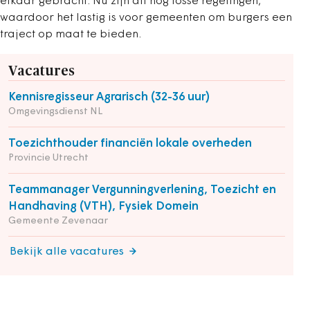
elkaar gebracht. Nu zijn dit nog losse regelingen,
waardoor het lastig is voor gemeenten om burgers een
traject op maat te bieden.
Vacatures
Kennisregisseur Agrarisch (32-36 uur)
Omgevingsdienst NL
Toezichthouder financiën lokale overheden
Provincie Utrecht
Teammanager Vergunningverlening, Toezicht en
Handhaving (VTH), Fysiek Domein
Gemeente Zevenaar
Bekijk alle vacatures