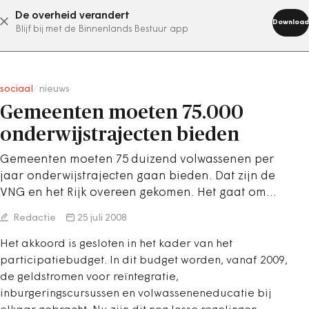
De overheid verandert
abonneer nu
Download
Blijf bij met de Binnenlands Bestuur app
sociaal
/
nieuws
Gemeenten moeten 75.000
onderwijstrajecten bieden
Gemeenten moeten 75 duizend volwassenen per
jaar onderwijstrajecten gaan bieden. Dat zijn de
VNG en het Rijk overeen gekomen. Het gaat om…
Redactie
25 juli 2008
Het akkoord is gesloten in het kader van het
participatiebudget. In dit budget worden, vanaf 2009,
de geldstromen voor reïntegratie,
inburgeringscursussen en volwasseneneducatie bij