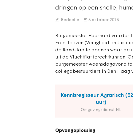
dringen op een snelle, hu
Redactie
3 oktober 2013
Burgemeester Eberhard van der L
Fred Teeven (Veiligheid en Justiti
de Randstad te openen waar de 
uit de Vluchtflat terechtkunnen.
burgemeester woensdagavond toe ,
collegabestuurders in Den Haag
Kennisregisseur Agrarisch (3
uur)
Omgevingsdienst NL
Opvangoplossing