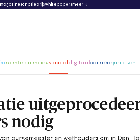
 magazine
scriptieprijs
whitepapers
meer
ën
ruimte en milieu
sociaal
digitaal
carrière
juridisch
tie uitgeprocedee
rs nodig
 van burgemeester en wethouders om in Den Ha