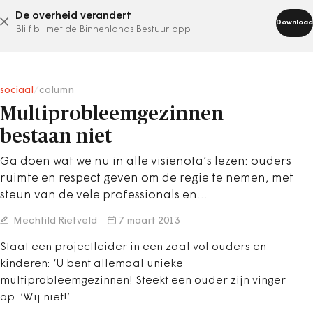
De overheid verandert
abonneer nu
Download
Blijf bij met de Binnenlands Bestuur app
sociaal
/
column
Multiprobleemgezinnen
bestaan niet
Ga doen wat we nu in alle visienota’s lezen: ouders
ruimte en respect geven om de regie te nemen, met
steun van de vele professionals en…
Mechtild Rietveld
7 maart 2013
Staat een projectleider in een zaal vol ouders en
kinderen: ‘U bent allemaal unieke
multiprobleemgezinnen! Steekt een ouder zijn vinger
op: ‘Wij niet!’