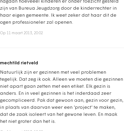
nagaan hoeveeel kinderen er onder toezicht gesteld
zijn van Bureua Jeugdzorg door de kinderrechter in
haar eigen gemeente. Ik weet zeker dat haar dit de
ogen professioneler zal openen.
Op 11 maart 2013, 20:02
mechtild rietveld
Natuurlijk zijn er gezinnen met veel problemen
tegelijk. Dat zeg ik ook. Alleen we moeten die gezinnen
niet apart gaan zetten met een etiket. Elk gezin is
anders. En in veel gezinnen is het inderdaad zeer
gecompliceerd. Pak dat gewoon aan, gezin voor gezin,
in plaats van daarvan weer een 'project' te maken,
dat de zaak isoleert van het gewone leven. En maak
het niet groter dan het is.