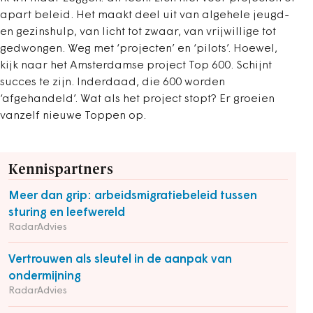
apart beleid. Het maakt deel uit van algehele jeugd-
en gezinshulp, van licht tot zwaar, van vrijwillige tot
gedwongen. Weg met ‘projecten’ en ‘pilots’. Hoewel,
kijk naar het Amsterdamse project Top 600. Schijnt
succes te zijn. Inderdaad, die 600 worden
‘afgehandeld’. Wat als het project stopt? Er groeien
vanzelf nieuwe Toppen op.
Kennispartners
Meer dan grip: arbeidsmigratiebeleid tussen
sturing en leefwereld
RadarAdvies
Vertrouwen als sleutel in de aanpak van
ondermijning
RadarAdvies