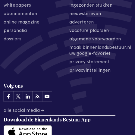
whitepapers
ingezonden stukken
abonnementen
nieuwsbrieven
online magazine
adverteren
personalia
vacature plaatsen
dossiers
algemene voorwaarden
maak binnenlandsbestuur.nl
uw google-favoriet
privacy statement
privacyinstellingen
Volg ons
alle social media →
Download de
Binnenlands Bestuur App