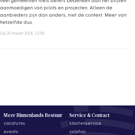
veel gemeenten niets beters bedenken dan het blijven
aanmoedigen van pilots en projecten. Alleen de
aanbieders zijn dan anders, niet de context. Meer van
hetzelfde dus.
Op 20 maart 2014, 13:54
Meer Binnenlands Bestuur
Service & Contact
vacatures
klantenservice
events
colofon