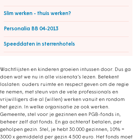
Slim werken - thuis werken?
Personalia BB 04-2013
Speeddaten in sterrenhotels
Wachtlijsten en kinderen groeien intussen door. Dus ga
doen wat we nu in alle visienota’s lezen. Betekent
loslaten: ouders ruimte en respect geven om de regie
te nemen, met steun van de vele professionals en
vrijwilligers die al (willen) werken vanuit en rondom
het gezin. In welke organisatie ze ook werken.
Gemeente, stel voor je gezinnen een PGB-fonds in,
beheer zelf dat fonds. En ga achteraf betalen, per
geholpen gezin. Stel, je hebt 30.000 gezinnen, 10% =
3000 x gemiddeld per gezin 4.500 euro. Het fonds moet