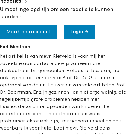
Reacties:
3
U moet ingelogd zijn om een reactie te kunnen
plaatsen.
Maak een account
Login
Piet Mestrom
het artikel is van mevr, Rietveld is voor mij het
zoveelste aantoorbare bewijs van een naief
denkpatronn bij gemeenten. Helaas ze bestaan, zie
ook svp het onderzoek van Prof. Dr. De Gesquire in
opdracht van de uni Leuven en van vele artikelen Prof.
Dr. Baartman. Er zijn gezinnen , en niet erge weinig, die
tegelijkertijd grote problemen hebben met
huishoudeconomie, opvoeden van kinderen, het
onderhouden van een partneratie, en wiens
problemen chronisch zijn, transgenerationeel en ook
weerbarstig voor hulp. Laat mevr. Rietveld eens