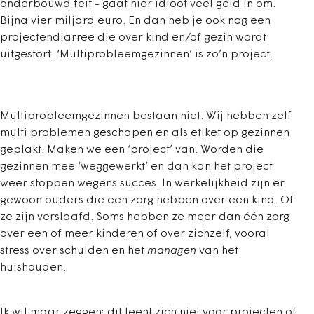
onderbouwd feit - gaat hier idioot veel geld in om.
Bijna vier miljard euro. En dan heb je ook nog een
projectendiarree die over kind en/of gezin wordt
uitgestort. ‘Multiprobleemgezinnen’ is zo’n project.
Multiprobleemgezinnen bestaan niet. Wij hebben zelf
multi problemen geschapen en als etiket op gezinnen
geplakt. Maken we een ‘project’ van. Worden die
gezinnen mee ‘weggewerkt’ en dan kan het project
weer stoppen wegens succes. In werkelijkheid zijn er
gewoon ouders die een zorg hebben over een kind. Of
ze zijn verslaafd. Soms hebben ze meer dan één zorg
over een of meer kinderen of over zichzelf, vooral
stress over schulden en het
managen
van het
huishouden.
Ik wil maar zeggen: dit leent zich niet voor projecten of