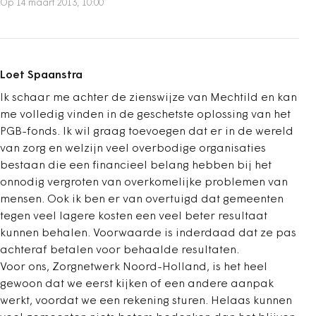
Op 14 maart 2013, 10:00
Loet Spaanstra
Ik schaar me achter de zienswijze van Mechtild en kan
me volledig vinden in de geschetste oplossing van het
PGB-fonds. Ik wil graag toevoegen dat er in de wereld
van zorg en welzijn veel overbodige organisaties
bestaan die een financieel belang hebben bij het
onnodig vergroten van overkomelijke problemen van
mensen. Ook ik ben er van overtuigd dat gemeenten
tegen veel lagere kosten een veel beter resultaat
kunnen behalen. Voorwaarde is inderdaad dat ze pas
achteraf betalen voor behaalde resultaten.
Voor ons, Zorgnetwerk Noord-Holland, is het heel
gewoon dat we eerst kijken of een andere aanpak
werkt, voordat we een rekening sturen. Helaas kunnen