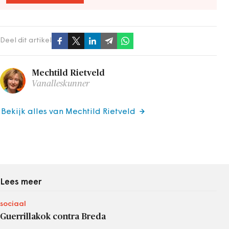
Deel dit artikel
Mechtild Rietveld
Vanalleskunner
Bekijk alles van Mechtild Rietveld
Lees meer
sociaal
Guerrillakok contra Breda