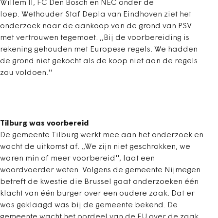
Willem II, FC Den Bosch en NEC onder de
loep. Wethouder Staf Depla van Eindhoven ziet het
onderzoek naar de aankoop van de grond van PSV
met vertrouwen tegemoet. ,,Bij de voorbereiding is
rekening gehouden met Europese regels. We hadden
de grond niet gekocht als de koop niet aan de regels
zou voldoen.''
Tilburg was voorbereid
De gemeente Tilburg werkt mee aan het onderzoek en
wacht de uitkomst af. ,,We zijn niet geschrokken, we
waren min of meer voorbereid'', laat een
woordvoerder weten. Volgens de gemeente Nijmegen
betreft de kwestie die Brussel gaat onderzoeken één
klacht van één burger over een oudere zaak. Dat er
was geklaagd was bij de gemeente bekend. De
gemeente wacht het oordeel van de EU over de zaak