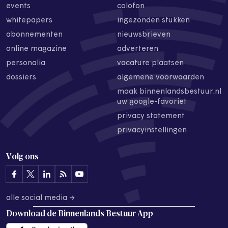
events
colofon
whitepapers
ingezonden stukken
abonnementen
nieuwsbrieven
online magazine
adverteren
personalia
vacature plaatsen
dossiers
algemene voorwaarden
maak binnenlandsbestuur.nl
uw google-favoriet
privacy statement
privacyinstellingen
Volg ons
alle social media →
Download de
Binnenlands Bestuur App