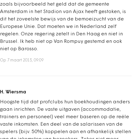
zoals bijvoorbeeld het geld dat de gemeente
Amsterdam in het Stadion van Ajax heeft gestoken, is
dit het zoveelste bewijs van de bemoeizucht van de
Europese Unie. Dat moeten we in Nederland zelf
regelen. Onze regering zetelt in Den Haag en niet in
Brussel. Ik heb niet op Van Rompuy gestemd en ook
niet op Barosso.
Op 7 maart 2013, 09:09
H. Wiersma
Hoogste tijd dat profclubs hun boekhoudingen anders
gaan inrichten. De vaste uitgaven (accommodatie,
trainers en personeel) veel meer baseren op de reële
vaste inkomsten. Een deel van de salarissen van de
spelers (bijv. 50%) koppelen aan en afhankelijk stellen