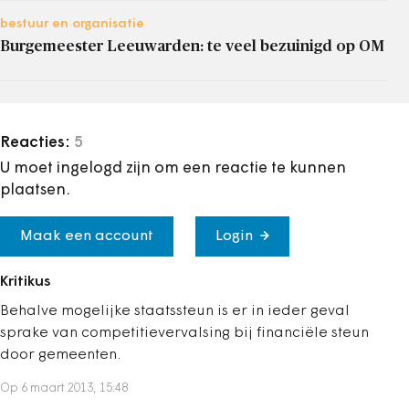
bestuur en organisatie
Burgemeester Leeuwarden: te veel bezuinigd op OM
Reacties:
5
U moet ingelogd zijn om een reactie te kunnen
plaatsen.
Maak een account
Login
Kritikus
Behalve mogelijke staatssteun is er in ieder geval
sprake van competitievervalsing bij financiële steun
door gemeenten.
Op 6 maart 2013, 15:48