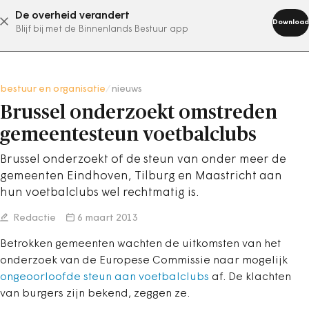
De overheid verandert
abonneer nu
Download
Blijf bij met de Binnenlands Bestuur app
bestuur en organisatie
/
nieuws
Brussel onderzoekt omstreden
gemeentesteun voetbalclubs
Brussel onderzoekt of de steun van onder meer de
gemeenten Eindhoven, Tilburg en Maastricht aan
hun voetbalclubs wel rechtmatig is.
Redactie
6 maart 2013
Betrokken gemeenten wachten de uitkomsten van het
onderzoek van de Europese Commissie naar mogelijk
ongeoorloofde steun aan voetbalclubs
af. De klachten
van burgers zijn bekend, zeggen ze.