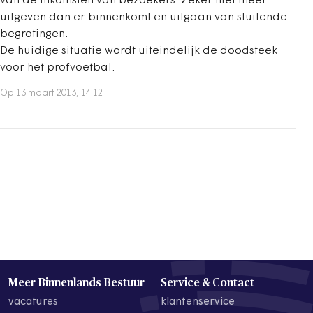
van de inkomsten van bezoekers. Zeker niet meer
uitgeven dan er binnenkomt en uitgaan van sluitende
begrotingen.
De huidige situatie wordt uiteindelijk de doodsteek
voor het profvoetbal.
Op 13 maart 2013, 14:12
Meer Binnenlands Bestuur
Service & Contact
vacatures
klantenservice