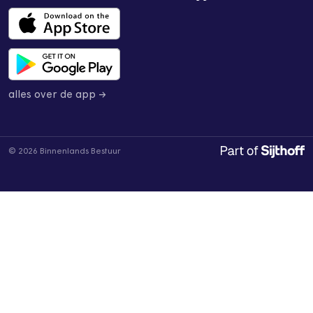
alles over de app →
© 2026 Binnenlands Bestuur