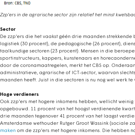
Zzp'ers in de agrarische sector zijn relatief het minst kwetsba
Sector
De zzp'ers die het vaakst géén drie maanden strekkende b
logistiek (30 procent), de pedagogische (26 procent), dien
taalkundige sectoren (23 procent). Mensen in die beroepen
sportinstructeurs, kappers, kunstenaars en horecaonderne
door de coronamaatregelen, merkt het CBS op. Onderaan he
administratieve, agrarische of ICT-sector, waarvan slecht
maanden heeft. Juist in die sectoren is nu nog wel werk te
Hoge verdieners
Ook zzp'ers met hogere inkomens hebben, wellicht weinig 
opgebouwd. 11 procent van het hoogst verdienende kwarti
drie maanden tegenover 41 procent van het laagst verdien
Amsterdamse wethouder Rutger Groot Wassink (sociale za
maken
om de zzp'ers met hogere inkomens. Die hebben na