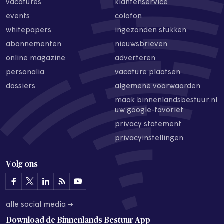
vacatures
klantenservice
events
colofon
whitepapers
ingezonden stukken
abonnementen
nieuwsbrieven
online magazine
adverteren
personalia
vacature plaatsen
dossiers
algemene voorwaarden
maak binnenlandsbestuur.nl
uw google-favoriet
privacy statement
privacyinstellingen
Volg ons
alle social media →
Download de
Binnenlands Bestuur App