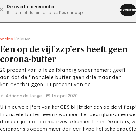
De overheid verandert
abonneer nu
Download
Blijf bij met de Binnenlands Bestuur app
sociaal
/
nieuws
Een op de vijf zzp’ers heeft geen
corona-buffer
20 procent van alle zelfstandig ondernemers geeft
aan dat de financiële buffer geen drie maanden
kan overbruggen. 11 procent van de…
Adriaan de Jonge
16 april 2020
Uit nieuwe cijfers van het CBS blijkt dat een op de vijf 
financiële buffer heen is wanneer het bedrijfsinkomen weg
dan een jaar op de reserves te kunnen teren. De cijfers, v
coronacrisis opeens meer dan een hypothetische enquêt