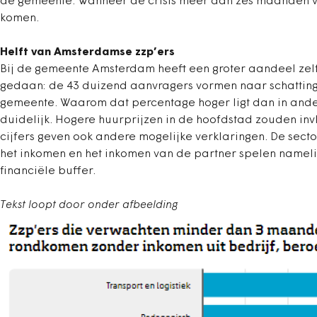
de gemeente. Wanneer de crisis meer dan zes maanden voo
komen.
Helft van Amsterdamse zzp’ers
Bij de gemeente Amsterdam heeft een groter aandeel zel
gedaan: de 43 duizend aanvragers vormen naar schatting 
gemeente. Waarom dat percentage hoger ligt dan in andere
duidelijk. Hogere huurprijzen in de hoofdstad zouden i
cijfers geven ook andere mogelijke verklaringen. De sect
het inkomen en het inkomen van de partner spelen nameli
financiële buffer.
Tekst loopt door onder afbeelding