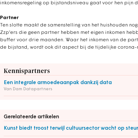
inkomensregeling op bijstandsniveau gaat voor hen pijn d
Partner
Ten slotte maakt de samenstelling van het huishouden noga
Zzp'ers die geen partner hebben met eigen inkomen heb
buffer voor drie maanden. Waar het inkomen van de part
de bijstand, wordt ook dit aspect bij de tijdelijke coron
Kennispartners
Een integrale armoedeaanpak dankzij data
Van Dam Datapartners
Gerelateerde artikelen
Kunst biedt troost terwijl cultuursector wacht op steu