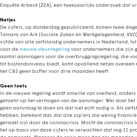
Enquête Arbeid (ZEA), een tweejaarlijks onderzoek dat u
Netjes
De cijfers, op donderdag gepubliceerd, komen twee dagen
Tamara van Ark (Sociale Zaken en Werkgelegenheid, VVD)
vijfde van alle zelfstandig ondernemers in Nederland, t
voor de
nieuwe steunregeling
voor ondernemers die zijn g
aantal aanvragers voor de overbruggingsregeling, die v
tot bijstandsniveau biedt, komt opvallend netjes overeen
het CBS geen buffer voor drie maanden heeft.
Geen toets
In de nieuwe regeling wordt omwille van snelheid, anders d
getoetst op het vermogen van de aanvrager. Wel doet het
geen aanvraag te doen als dat niet echt nodig is. Als ze
hebben, betekent dat, dat alle zzp'ers die weinig financ
geraakt zijn door de coronacrisis. Mocht de coronacrisis
het op basis van deze cijfers te verwachten dat nog 11 pr