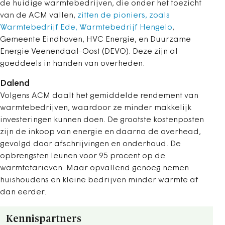
de huidige warmtebedrijven, die onder het toezicht
van de ACM vallen,
zitten de pioniers, zoals
Warmtebedrijf Ede, Warmtebedrijf Hengelo
,
Gemeente Eindhoven, HVC Energie, en Duurzame
Energie Veenendaal-Oost (DEVO). Deze zijn al
goeddeels in handen van overheden.
Dalend
Volgens ACM daalt het gemiddelde rendement van
warmtebedrijven, waardoor ze minder makkelijk
investeringen kunnen doen. De grootste kostenposten
zijn de inkoop van energie en daarna de overhead,
gevolgd door afschrijvingen en onderhoud. De
opbrengsten leunen voor 95 procent op de
warmtetarieven. Maar opvallend genoeg nemen
huishoudens en kleine bedrijven minder warmte af
dan eerder.
Kennispartners