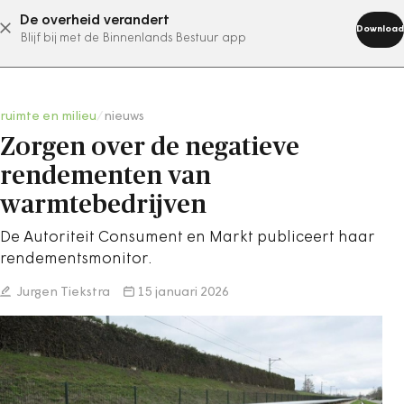
De overheid verandert
abonneer nu
Download
Blijf bij met de Binnenlands Bestuur app
ruimte en milieu
/
nieuws
Zorgen over de negatieve
rendementen van
warmtebedrijven
De Autoriteit Consument en Markt publiceert haar
rendementsmonitor.
Jurgen Tiekstra
15 januari 2026