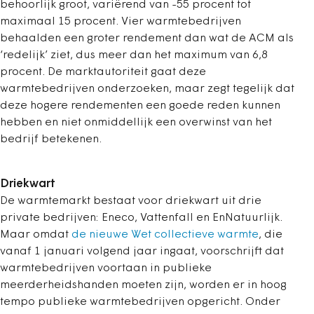
behoorlijk groot, variërend van -55 procent tot
maximaal 15 procent. Vier warmtebedrijven
behaalden een groter rendement dan wat de ACM als
‘redelijk’ ziet, dus meer dan het maximum van 6,8
procent. De marktautoriteit gaat deze
warmtebedrijven onderzoeken, maar zegt tegelijk dat
deze hogere rendementen een goede reden kunnen
hebben en niet onmiddellijk een overwinst van het
bedrijf betekenen.
Driekwart
De warmtemarkt bestaat voor driekwart uit drie
private bedrijven: Eneco, Vattenfall en EnNatuurlijk.
Maar omdat
de nieuwe Wet collectieve warmte
, die
vanaf 1 januari volgend jaar ingaat, voorschrijft dat
warmtebedrijven voortaan in publieke
meerderheidshanden moeten zijn, worden er in hoog
tempo publieke warmtebedrijven opgericht. Onder