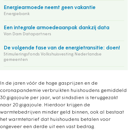
Energiearmoede neemt geen vakantie
Energiebank
Een integrale armoedeaanpak dankzij data
Van Dam Datapartners
De volgende fase van de energietransitie: doen!
Stimuleringsfonds Volkshuisvesting Nederlandse
gemeenten
In de jaren vóór de hoge gasprijzen en de
coronapandemie verbruikten huishoudens gemiddeld
30 gigajoule per jaar, wat sindsdien is teruggezakt
naar 20 gigajoule. Hierdoor krijgen de
warmtebedrijven minder geld binnen, ook al bestaat
het warmtetarief dat huishoudens betalen voor
ongeveer een derde uit een vast bedrag.