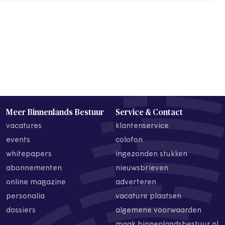
Meer Binnenlands Bestuur
Service & Contact
vacatures
klantenservice
events
colofon
whitepapers
ingezonden stukken
abonnementen
nieuwsbrieven
online magazine
adverteren
personalia
vacature plaatsen
dossiers
algemene voorwaarden
maak binnenlandsbestuur.nl