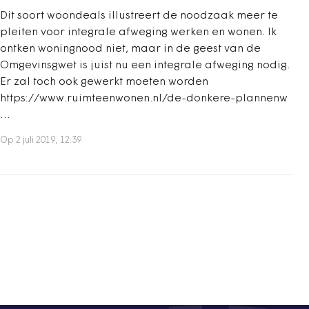
Dit soort woondeals illustreert de noodzaak meer te
pleiten voor integrale afweging werken en wonen. Ik
ontken woningnood niet, maar in de geest van de
Omgevinsgwet is juist nu een integrale afweging nodig.
Er zal toch ook gewerkt moeten worden
https://www.ruimteenwonen.nl/de-donkere-plannenw
…
Op 2 juli 2019, 12:39