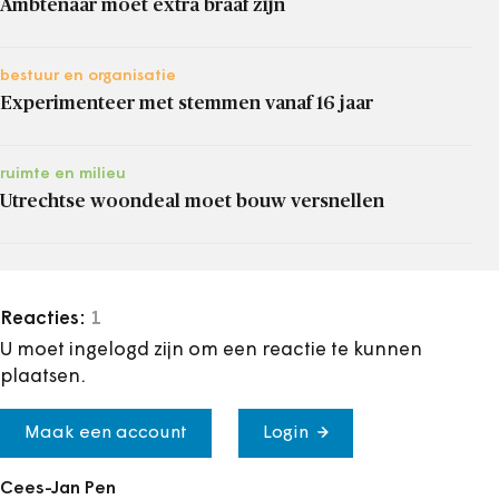
Ambtenaar moet extra braaf zijn
bestuur en organisatie
Experimenteer met stemmen vanaf 16 jaar
ruimte en milieu
Utrechtse woondeal moet bouw versnellen
Reacties:
1
U moet ingelogd zijn om een reactie te kunnen
plaatsen.
Maak een account
Login
Cees-Jan Pen