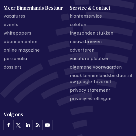
Meer Binnenlands Bestuur
Service & Contact
vacatures
klantenservice
events
colofon
whitepapers
ingezonden stukken
abonnementen
nieuwsbrieven
online magazine
adverteren
personalia
vacature plaatsen
dossiers
algemene voorwaarden
maak binnenlandsbestuur.nl
uw google-favoriet
privacy statement
privacyinstellingen
Volg ons