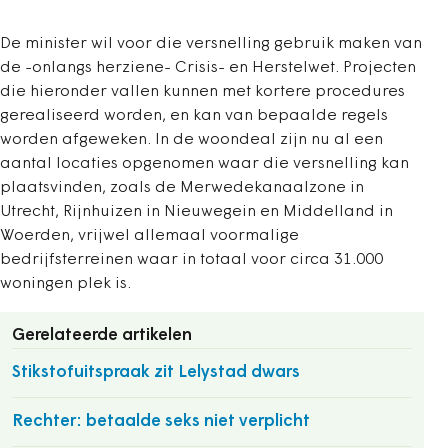
De minister wil voor die versnelling gebruik maken van
de -onlangs herziene- Crisis- en Herstelwet. Projecten
die hieronder vallen kunnen met kortere procedures
gerealiseerd worden, en kan van bepaalde regels
worden afgeweken. In de woondeal zijn nu al een
aantal locaties opgenomen waar die versnelling kan
plaatsvinden, zoals de Merwedekanaalzone in
Utrecht, Rijnhuizen in Nieuwegein en Middelland in
Woerden, vrijwel allemaal voormalige
bedrijfsterreinen waar in totaal voor circa 31.000
woningen plek is.
Gerelateerde artikelen
Stikstofuitspraak zit Lelystad dwars
Rechter: betaalde seks niet verplicht