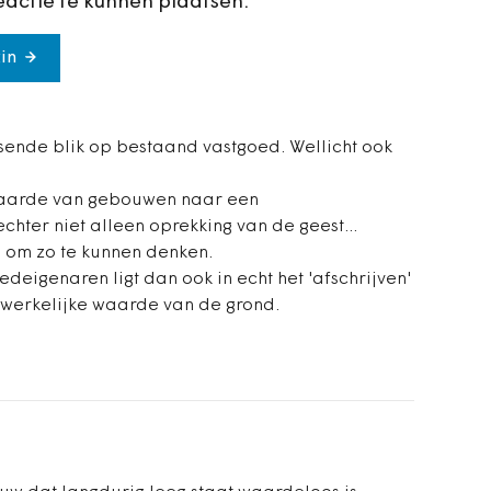
eactie te kunnen plaatsen.
in
issende blik op bestaand vastgoed. Wellicht ook
waarde van gebouwen naar een
hter niet alleen oprekking van de geest...
e om zo te kunnen denken.
deigenaren ligt dan ook in echt het 'afschrijven'
e werkelijke waarde van de grond.