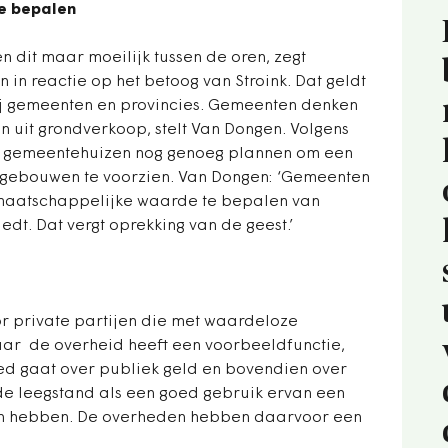
e bepalen
 dit maar moeilijk tussen de oren, zegt
 in reactie op het betoog van Stroink. Dat geldt
ij gemeenten en provincies. Gemeenten denken
n uit grondverkoop, stelt Van Dongen. Volgens
 in gemeentehuizen nog genoeg plannen om een
n gebouwen te voorzien. Van Dongen: ‘Gemeenten
e maatschappelijke waarde te bepalen van
edt. Dat vergt oprekking van de geest.’
or private partijen die met waardeloze
ar de overheid heeft een voorbeeldfunctie,
oed gaat over publiek geld en bovendien over
e leegstand als een goed gebruik ervan een
an hebben. De overheden hebben daarvoor een