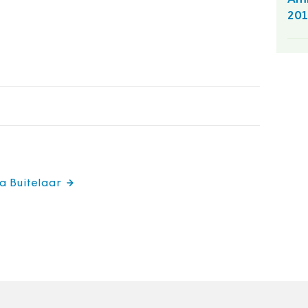
201
ia Buitelaar