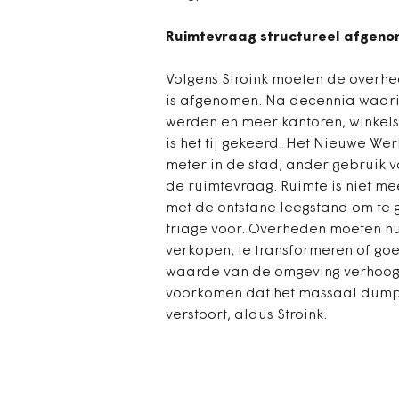
Ruimtevraag structureel afgen
Volgens Stroink moeten de overhe
is afgenomen. Na decennia waari
werden en meer kantoren, winkels
is het tij gekeerd. Het Nieuwe We
meter in de stad; ander gebruik v
de ruimtevraag. Ruimte is niet me
met de ontstane leegstand om te g
triage voor. Overheden moeten hu
verkopen, te transformeren of goe
waarde van de omgeving verhoogt
voorkomen dat het massaal dump
verstoort, aldus Stroink.