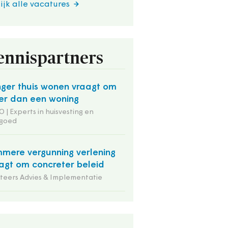
ijk alle vacatures
ennispartners
ger thuis wonen vraagt om
r dan een woning
 | Experts in huisvesting en
tgoed
mmere vergunning verlening
agt om concreter beleid
iteers Advies & Implementatie