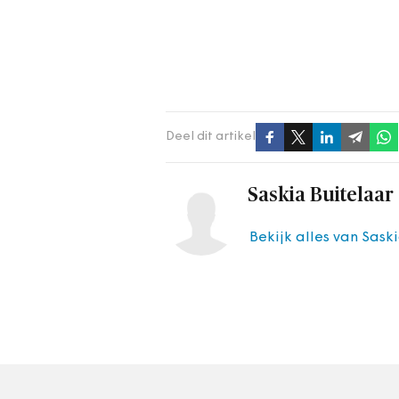
Deel dit artikel
Saskia Buitelaar
Bekijk alles van Sask