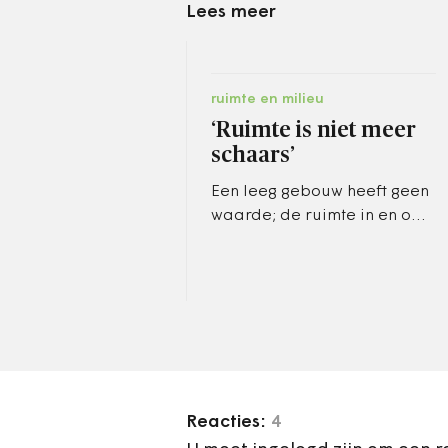
Lees meer
ruimte en milieu
‘Ruimte is niet meer
schaars’
Een leeg gebouw heeft geen
waarde; de ruimte in en om
het gebouw wel. Dat stelt
vastgoed expert Rudy Stroink
in een essay dat hij schreef…
Reacties:
4