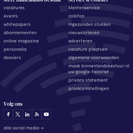
vacatures
klantenservice
events
colofon
whitepapers
ingezonden stukken
abonnementen
nieuwsbrieven
online magazine
adverteren
personalia
vacature plaatsen
dossiers
algemene voorwaarden
maak binnenlandsbestuur.nl
uw google-favoriet
privacy statement
privacyinstellingen
Volg ons
alle social media →