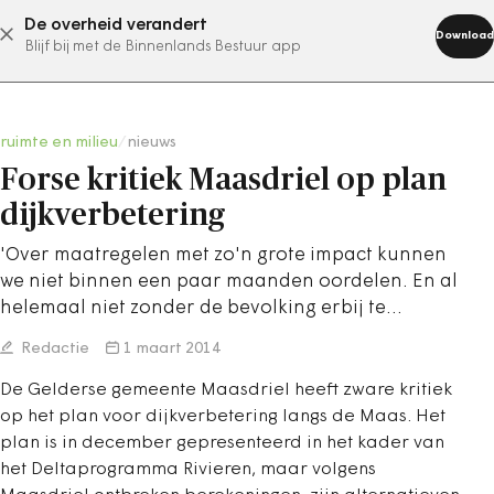
De overheid verandert
abonneer nu
Download
Blijf bij met de Binnenlands Bestuur app
ruimte en milieu
/
nieuws
Forse kritiek Maasdriel op plan
dijkverbetering
'Over maatregelen met zo'n grote impact kunnen
we niet binnen een paar maanden oordelen. En al
helemaal niet zonder de bevolking erbij te…
Redactie
1 maart 2014
De Gelderse gemeente Maasdriel heeft zware kritiek
op het plan voor dijkverbetering langs de Maas. Het
plan is in december gepresenteerd in het kader van
het Deltaprogramma Rivieren, maar volgens