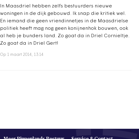
In Maasdriel hebben zelfs bestuurders nieuwe
woningen in de dijk gebouwd. Ik snap die kritiek wel.
En iemand die geen vriendinnetjes in de Maasdrielse
politiek heeft mag nog geen konijnenhok bouwen, ook
al heb je bunders land. Zo goat da in Driel Cornieltje.
Zo goat da in Driel Gert!
Op 1 maart 2014, 13:14
Meer Binnenlands Bestuur
Service & Contact