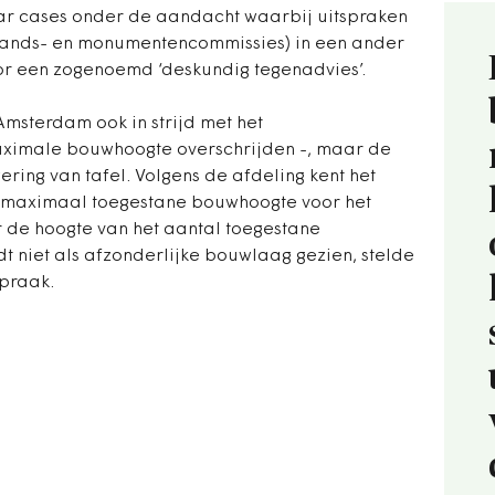
aar cases onder de aandacht waarbij uitspraken
stands- en monumentencommissies) in een ander
or een zogenoemd ‘deskundig tegenadvies’.
Amsterdam ook in strijd met het
ximale bouwhoogte overschrijden -, maar de
ring van tafel. Volgens de afdeling kent het
maximaal toegestane bouwhoogte voor het
r de hoogte van het aantal toegestane
t niet als afzonderlijke bouwlaag gezien, stelde
spraak.