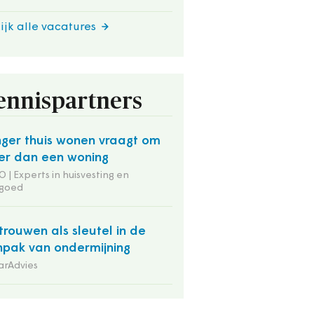
ijk alle vacatures
ennispartners
ger thuis wonen vraagt om
r dan een woning
 | Experts in huisvesting en
tgoed
trouwen als sleutel in de
pak van ondermijning
arAdvies