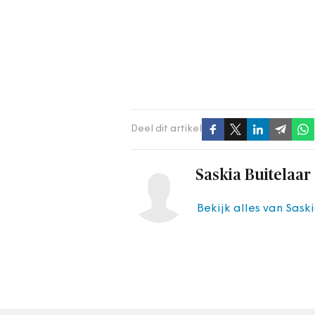
Deel dit artikel
Saskia Buitelaar
Bekijk alles van Sask