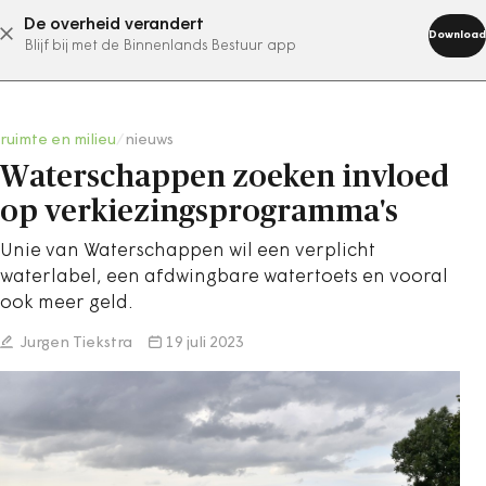
De overheid verandert
abonneer nu
Download
Blijf bij met de Binnenlands Bestuur app
ruimte en milieu
/
nieuws
Waterschappen zoeken invloed
op verkiezingsprogramma's
Unie van Waterschappen wil een verplicht
waterlabel, een afdwingbare watertoets en vooral
ook meer geld.
Jurgen Tiekstra
19 juli 2023