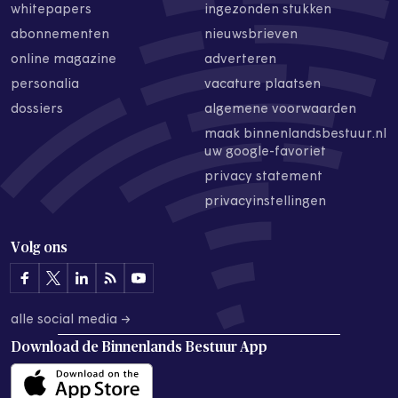
whitepapers
ingezonden stukken
abonnementen
nieuwsbrieven
online magazine
adverteren
personalia
vacature plaatsen
dossiers
algemene voorwaarden
maak binnenlandsbestuur.nl
uw google-favoriet
privacy statement
privacyinstellingen
Volg ons
alle social media →
Download de
Binnenlands Bestuur App