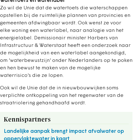
Watertoets en waterlabel
Zo wil de Unie dat de watertoets die waterschappen
opstellen bij de ruimtelijke plannen van provincies en
gemeenten afdwingbaar wordt. Ook wenst ze voor
elke woning een waterlabel, naar analogie van het
energielabel. Demissionair minister Harbers van
Infrastructuur & Waterstaat heeft een onderzoek naar
de mogelijkheid van een waterlabel aangekondigd,
om 'waterbewustzijn' onder Nederlanders op te poken
en hen bewust te maken van de mogelijke
waterrisico's die ze lopen.
Ook wil de Unie dat de in nieuwbouwwijken soms
verplichte ontkoppeling van het regenwater van de
straatriolering gehandhaafd wordt.
Kennispartners
Landelijke aanpak brengt impact afvalwater op
oppervlaktewater in kaart