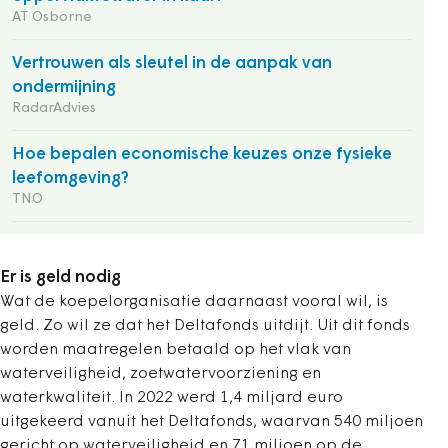
AT Osborne
Vertrouwen als sleutel in de aanpak van
ondermijning
RadarAdvies
Hoe bepalen economische keuzes onze fysieke
leefomgeving?
TNO
Er is geld nodig
Wat de koepelorganisatie daarnaast vooral wil, is
geld. Zo wil ze dat het Deltafonds uitdijt. Uit dit fonds
worden maatregelen betaald op het vlak van
waterveiligheid, zoetwatervoorziening en
waterkwaliteit. In 2022 werd 1,4 miljard euro
uitgekeerd vanuit het Deltafonds, waarvan 540 miljoen
gericht op waterveiligheid en 71 miljoen op de