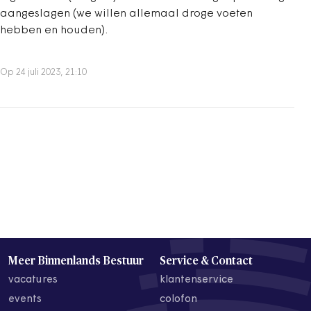
aangeslagen (we willen allemaal droge voeten
hebben en houden).
Op 24 juli 2023, 21:10
Meer Binnenlands Bestuur
Service & Contact
vacatures
klantenservice
events
colofon