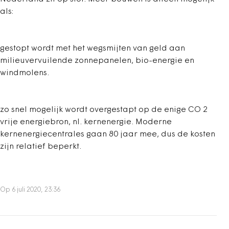
als:
gestopt wordt met het wegsmijten van geld aan
milieuvervuilende zonnepanelen, bio-energie en
windmolens.
zo snel mogelijk wordt overgestapt op de enige CO 2
vrije energiebron, nl. kernenergie. Moderne
kernenergiecentrales gaan 80 jaar mee, dus de kosten
zijn relatief beperkt.
Op 6 juli 2020, 23:36