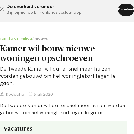
De overheid verandert
abonneer nu
Download
Blijf bij met de Binnenlands Bestuur app
ruimte en milieu
/
nieuws
Kamer wil bouw nieuwe
woningen opschroeven
De Tweede Kamer wil dat er snel meer huizen
worden gebouwd om het woningtekort tegen te
gaan.
Redactie
3 juli 2020
De Tweede Kamer wil dat er snel meer huizen worden
gebouwd om het woningtekort tegen te gaan.
Vacatures