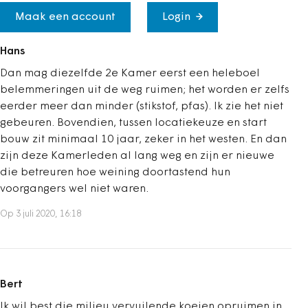
Maak een account
Login
Hans
Dan mag diezelfde 2e Kamer eerst een heleboel
belemmeringen uit de weg ruimen; het worden er zelfs
eerder meer dan minder (stikstof, pfas). Ik zie het niet
gebeuren. Bovendien, tussen locatiekeuze en start
bouw zit minimaal 10 jaar, zeker in het westen. En dan
zijn deze Kamerleden al lang weg en zijn er nieuwe
die betreuren hoe weining doortastend hun
voorgangers wel niet waren.
Op 3 juli 2020, 16:18
Bert
Ik wil best die milieu vervuilende koeien opruimen in