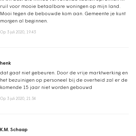
ruil voor mooie betaalbare woningen op mijn land.
Mooi tegen de bebouwde kom aan. Gemeente je kunt
morgen al beginnen.
Op 3 juli 2020, 19:43
henk
dat gaat niet gebeuren. Door de vrije marktwerking en
het bezuinigen op personeel bij de overheid zal er de
komende 15 jaar niet worden gebouwd
Op 3 juli 2020, 21:34
K.M. Schaap