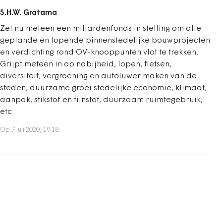
S.H.W. Gratama
Zet nu meteen een miljardenfonds in stelling om alle
geplande en lopende binnenstedelijke bouwprojecten
en verdichting rond OV-knooppunten vlot te trekken.
Grijpt meteen in op nabijheid, lopen, fietsen,
diversiteit, vergroening en autoluwer maken van de
steden, duurzame groei stedelijke economie, klimaat,
aanpak, stikstof en fijnstof, duurzaam ruimtegebruik,
etc.
Op 7 juli 2020, 19:18