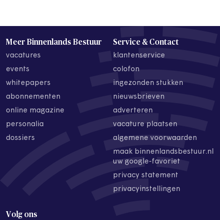
Meer Binnenlands Bestuur
Service & Contact
vacatures
klantenservice
events
colofon
whitepapers
ingezonden stukken
abonnementen
nieuwsbrieven
online magazine
adverteren
personalia
vacature plaatsen
dossiers
algemene voorwaarden
maak binnenlandsbestuur.nl
uw google-favoriet
privacy statement
privacyinstellingen
Volg ons