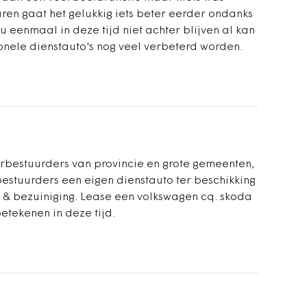
ren gaat het gelukkig iets beter eerder ondanks
u eenmaal in deze tijd niet achter blijven al kan
ionele dienstauto's nog veel verbeterd worden.
rbestuurders van provincie en grote gemeenten,
 bestuurders een eigen dienstauto ter beschikking
g & bezuiniging. Lease een volkswagen cq. skoda
etekenen in deze tijd.