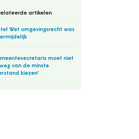
elateerde artikelen
stel Wet omgevingsrecht was
ermijdelijk
meentesecretaris moet niet
weg van de minste
rstand kiezen’