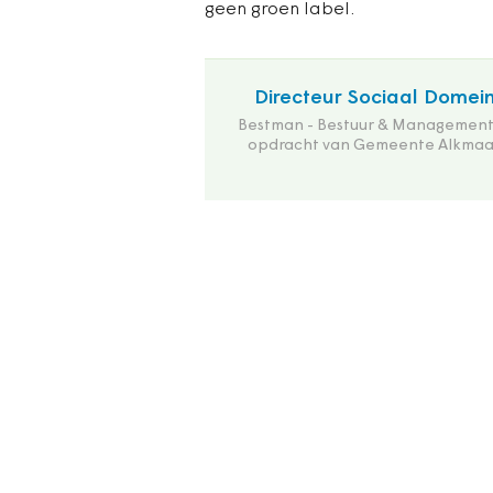
geen groen label.
Directeur Sociaal Domei
Bestman - Bestuur & Management
opdracht van Gemeente Alkmaa