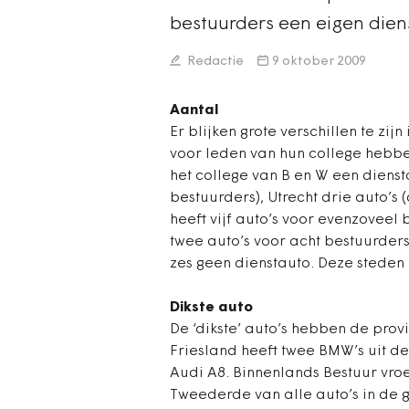
bestuurders een eigen diens
Redactie
9 oktober 2009
Aantal
Er blijken grote verschillen te zij
voor leden van hun college hebbe
het college van B en W een diensta
bestuurders), Utrecht drie auto’s 
heeft vijf auto’s voor evenzoveel
twee auto’s voor acht bestuurder
zes geen dienstauto. Deze steden
Dikste auto
De ‘dikste’ auto’s hebben de pro
Friesland heeft twee BMW’s uit de
Audi A8. Binnenlands Bestuur vroe
Tweederde van alle auto’s in de 