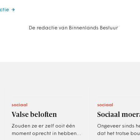
ctie
De redactie van Binnenlands Bestuur
sociaal
sociaal
Valse beloften
Sociaal moer
Zouden ze er zelf ooit één
Ongeveer sinds h
moment oprecht in hebben
dat het trotse b