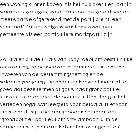
een woning kunnen kopen. Als het huis over tien jaar in
waarde is gestegen, wordt dan voor de gerealiseerde
meerwaarde afgerekend met de partij die nu een
veer laat.’ Dat kan volgens Van Rooy zowel een
gemeente als een particuliere marktpartij zijn.
Zo luid en duidelijk als Van Rooy roept om bestuurlijke
ontkokering, zo behoedzaam formuleert hij over het
invoeren van de bestemmingsheffing en de
salderingsregeling. De onderzoeker weet maar al te
goed dat deze termen al gauw naar grondpolitiek
klinken. En daar heeft de politiek in Den Haag in het
verleden nogal wat leergeld voor betaald. Niet voor
niets schrijft hij in het aangeboden cahier al dat
‘grondpolitiek politiek licht ontvlambaar is. In de
vorige eeuw zijn er drie kabinetten over gevallen’.