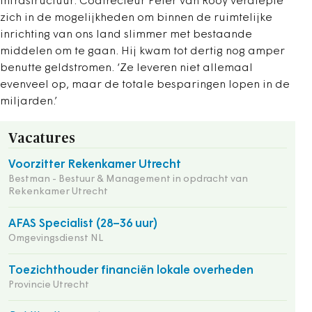
Infrastructuur. Codirecteur Peter van Rooy verdiepte
zich in de mogelijkheden om binnen de ruimtelijke
inrichting van ons land slimmer met bestaande
middelen om te gaan. Hij kwam tot dertig nog amper
benutte geldstromen. ‘Ze leveren niet allemaal
evenveel op, maar de totale besparingen lopen in de
miljarden.’
Vacatures
Voorzitter Rekenkamer Utrecht
Bestman - Bestuur & Management in opdracht van
Rekenkamer Utrecht
AFAS Specialist (28–36 uur)
Omgevingsdienst NL
Toezichthouder financiën lokale overheden
Provincie Utrecht