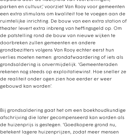
parken en cultuur,’ voorziet Van Rooy voor gemeenten
een extra stimulans om kwaliteit toe te voegen aan de
ruimtelijke inrichting. De bouw van een extra station of
theater levert extra inbreng van heffingsgeld op. Om
de patstelling rond de bouw van nieuwe wijken te
doorbreken zullen gemeenten en andere
grondbezitters volgens Van Rooy echter eerst hun
verlies moeten nemen: grondafwaardering of iets als
grondsaldering is onvermijdelijk. ‘Gemeenteraden
rekenen nog steeds op exploitatiewinst. Hoe sneller ze
de realiteit onder ogen zien hoe eerder er weer
gebouwd kan worden’.
Bij grondsaldering gaat het om een boekhoudkundige
afschrijving die later gecompenseerd kan worden als
de huizenprijs is gestegen. ‘Goedkopere grond nu,
betekent lagere huizenprijzen, zodat meer mensen