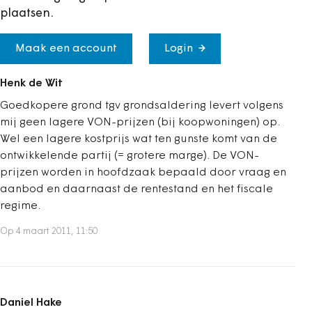
plaatsen.
Maak een account
Login
Henk de Wit
Goedkopere grond tgv grondsaldering levert volgens
mij geen lagere VON-prijzen (bij koopwoningen) op.
Wel een lagere kostprijs wat ten gunste komt van de
ontwikkelende partij (= grotere marge). De VON-
prijzen worden in hoofdzaak bepaald door vraag en
aanbod en daarnaast de rentestand en het fiscale
regime.
Op 4 maart 2011, 11:50
Daniel Hake