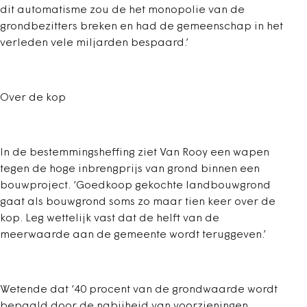
dit automatisme zou de het monopolie van de
grondbezitters breken en had de gemeenschap in het
verleden vele miljarden bespaard.’
Over de kop
In de bestemmingsheffing ziet Van Rooy een wapen
tegen de hoge inbrengprijs van grond binnen een
bouwproject. ‘Goedkoop gekochte landbouwgrond
gaat als bouwgrond soms zo maar tien keer over de
kop. Leg wettelijk vast dat de helft van de
meerwaarde aan de gemeente wordt teruggeven.’
Wetende dat ‘40 procent van de grondwaarde wordt
bepaald door de nabijheid van voorzieningen,