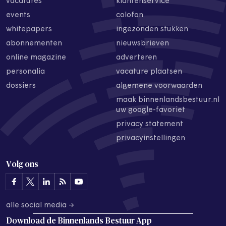
vacatures
klantenservice
events
colofon
whitepapers
ingezonden stukken
abonnementen
nieuwsbrieven
online magazine
adverteren
personalia
vacature plaatsen
dossiers
algemene voorwaarden
maak binnenlandsbestuur.nl
uw google-favoriet
privacy statement
privacyinstellingen
Volg ons
alle social media →
Download de
Binnenlands Bestuur App