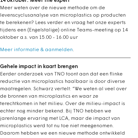
14 oktober: Meet the expert
Meer weten over de nieuwe methode om de
levenscyclusanalyse van microplastics op producten
te berekenen? Lees verder en vraag het onze experts
tijdens een (Engelstalige) online Teams-meeting op 14
oktober a.s. van 15.00 - 16.00 uur
Meer informatie & aanmelden
.
Gehele impact in kaart brengen
Eerder onderzoek van TNO toont aan dat een flinke
reductie van microplastics haalbaar is door diverse
maatregelen. Schwarz vertelt: “We weten al veel over
de bronnen van microplastics en waar ze
terechtkomen in het milieu. Over de milieu-impact is
echter nog minder bekend. Bij TNO hebben we
jarenlange ervaring met LCA, maar de impact van
microplastics werd tot nu toe niet meegenomen.
Daarom hebben we een nieuwe methode ontwikkeld