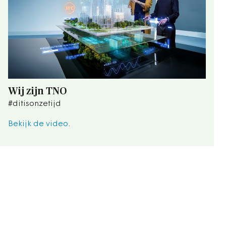
Wij zijn TNO
#ditisonzetijd
Bekijk de video
.