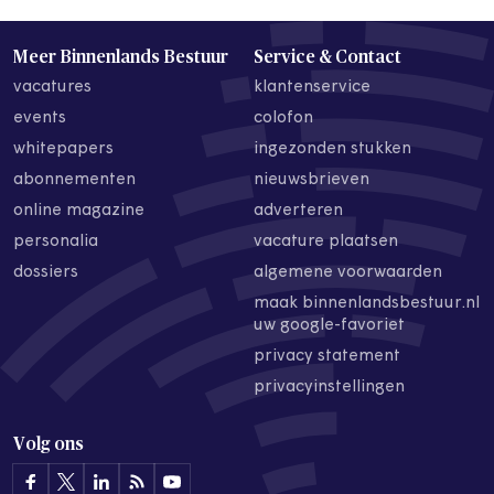
Meer Binnenlands Bestuur
Service & Contact
vacatures
klantenservice
events
colofon
whitepapers
ingezonden stukken
abonnementen
nieuwsbrieven
online magazine
adverteren
personalia
vacature plaatsen
dossiers
algemene voorwaarden
maak binnenlandsbestuur.nl
uw google-favoriet
privacy statement
privacyinstellingen
Volg ons