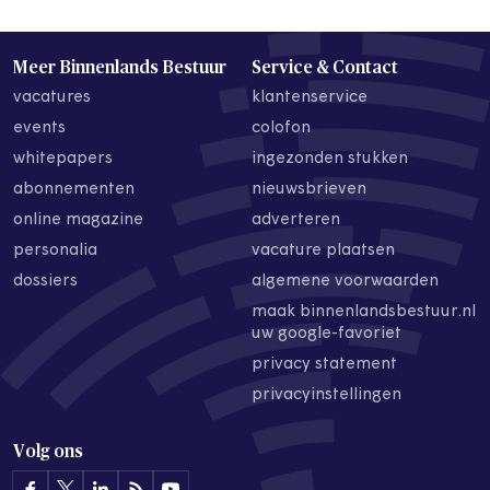
Meer Binnenlands Bestuur
Service & Contact
vacatures
klantenservice
events
colofon
whitepapers
ingezonden stukken
abonnementen
nieuwsbrieven
online magazine
adverteren
personalia
vacature plaatsen
dossiers
algemene voorwaarden
maak binnenlandsbestuur.nl
uw google-favoriet
privacy statement
privacyinstellingen
Volg ons