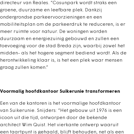
directeur van Reales. “Cosunpark wordt straks een
groene, duurzame en leefbare plek. Dankzij
ondergrondse parkeervoorzieningen en een
mobiliteitsplan om de parkeerdruk te reduceren, is er
meer ruimte voor natuur. De woningen worden
duurzaam en energiezuinig gebouwd en zullen een
toevoeging voor de stad Breda zijn, waarbij zowel het
midden- als het hogere segment bediend wordt. Als de
herontwikkeling klaar is, is het een plek waar mensen
graag zullen komen.”
Voormalig hoofdkantoor Suikerunie transformeren
Een van de kantoren is het voormalige hoofdkantoor
van Suikerunie. Snijders: “Het gebouw uit 1976 is een
icoon uit die tijd, ontworpen door de bekende
architect Wim Quist. Het vierkante ontwerp waaruit
een taartpunt is gehaald, blijft behouden, net als een