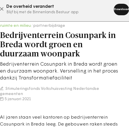
De overheid verandert
abonneer nu
Download
Blijf bij met de Binnenlands Bestuur app
ruimte en milieu
/
partnerbijdrage
Bedrijventerrein Cosunpark in
Breda wordt groen en
duurzaam woonpark
Bedrijventerrein Cosunpark in Breda wordt groen
en duurzaam woonpark. Versnelling in het proces
dankzij Transformatiefaciliteit
Stimuleringsfonds Volkshuisvesting Nederlandse
gemeenten
5 januari 2021
Al jaren staan veel kantoren op bedrijventerrein
Cosunpark in Breda leeg. De gebouwen raken steeds