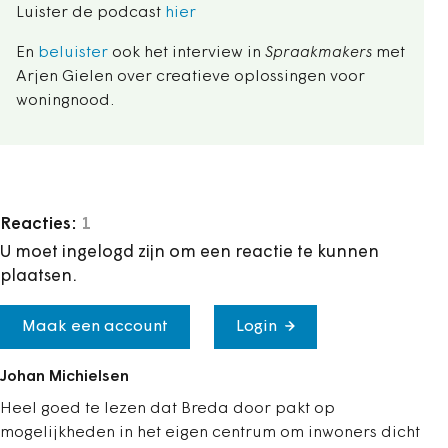
Luister de podcast
hier
En
beluister
ook het interview in
Spraakmakers
met
Arjen Gielen over creatieve oplossingen voor
woningnood.
Reacties:
1
U moet ingelogd zijn om een reactie te kunnen
plaatsen.
Maak een account
Login
Johan Michielsen
Heel goed te lezen dat Breda door pakt op
mogelijkheden in het eigen centrum om inwoners dicht