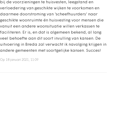
bij de voorzieningen te huisvesten, leegstand en
verloedering van geschikte wijken te voorkomen en
daarmee doorstroming van 'scheefhuurders' naar
geschikte woonruimte én huisvesting voor mensen die
vanuit een andere woonsituatie willen verkassen te
faciliteren. Er is, en dat is algemeen bekend, al lang
veel behoefte aan dit soort invulling van kansen. De
uitvoering in Breda zal verwacht ik navolging krijgen in
andere gemeenten met soortgelijke kansen. Succes!
Op 18 januari 2021, 11:09