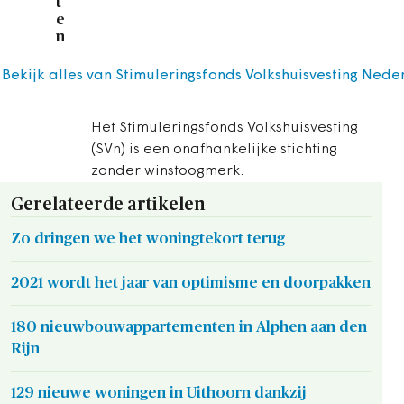
t
e
n
Bekijk alles van Stimuleringsfonds Volkshuisvesting Ne
Het Stimuleringsfonds Volkshuisvesting
(SVn) is een onafhankelijke stichting
zonder winstoogmerk.
Gerelateerde artikelen
Zo dringen we het woningtekort terug
2021 wordt het jaar van optimisme en doorpakken
180 nieuwbouwappartementen in Alphen aan den
Rijn
129 nieuwe woningen in Uithoorn dankzij