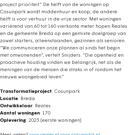
project prioriteit.” De helft van de woningen op
Cosunpark wordt middenhuur en koop, de andere
helft is voor verhuur in de vrije sector. Met woningen
variërend van 60 tot 160 vierkante meter hopen Reales
en de gemeente Breda op een gemixte doelgroep van
zowel starters, alleenstaanden, gezinnen als senioren.
“We communiceren onze plannen al sinds het begin
met omwonenden”, vertelt Snijders. “Die openheid en
proactieve houding vinden we belangrijk, net als de
meningen van de mensen die straks in of rondom het
nieuwe woongebied leven.”
Transformatieproject
: Cosunpark
Locatie
: Breda
Ontwikkelaar
: Reales
Aantal woningen
: 170
Oplevering
: 2023 (eerste woningen)