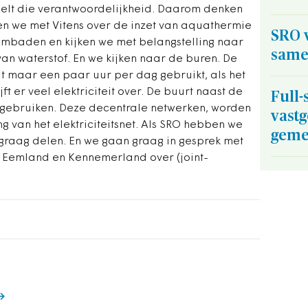
oelt die verantwoordelijkheid. Daarom denken
ken we met Vitens over de inzet van aquathermie
SRO v
mbaden en kijken we met belangstelling naar
same
an waterstof. En we kijken naar de buren. De
t maar een paar uur per dag gebruikt, als het
ft er veel elektriciteit over. De buurt naast de
Full-
 gebruiken. Deze decentrale netwerken, worden
vast
g van het elektriciteitsnet. Als SRO hebben we
geme
 graag delen. En we gaan graag in gesprek met
Eemland en Kennemerland over (joint-