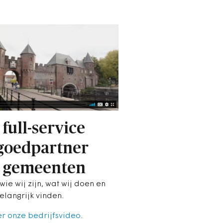
 full-service
goedpartner
 gemeenten
wie wij zijn, wat wij doen en
elangrijk vinden.
er onze bedrijfsvideo
.