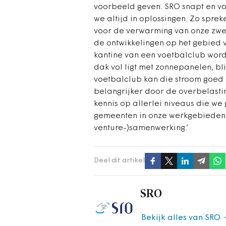
voorbeeld geven. SRO snapt en v
we altijd in oplossingen. Zo spre
voor de verwarming van onze zwe
de ontwikkelingen op het gebied v
kantine van een voetbalclub word
dak vol ligt met zonnepanelen, blij
voetbalclub kan die stroom goed
belangrijker door de overbelastin
kennis op allerlei niveaus die we
gemeenten in onze werkgebieden 
venture-)samenwerking.’
Deel dit artikel
SRO
Bekijk alles van SRO