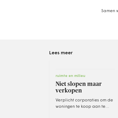
Samen w
Lees meer
ruimte en milieu
Niet slopen maar
verkopen
Verplicht corporaties om de
woningen te koop aan te
bieden voordat ze de