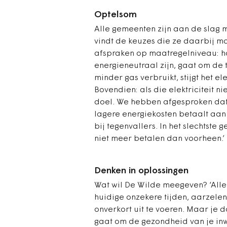
Optelsom
Alle gemeenten zijn aan de slag 
vindt de keuzes die ze daarbij mak
afspraken op maatregelniveau: 
energieneutraal zijn, gaat om de 
minder gas verbruikt, stijgt het el
Bovendien: als die elektriciteit ni
doel. We hebben afgesproken da
lagere energiekosten betaalt aan
bij tegenvallers. In het slechtste 
niet meer betalen dan voorheen.’
Denken in oplossingen
Wat wil De Wilde meegeven? ‘Aller
huidige onzekere tijden, aarzel
onverkort uit te voeren. Maar je do
gaat om de gezondheid van je in