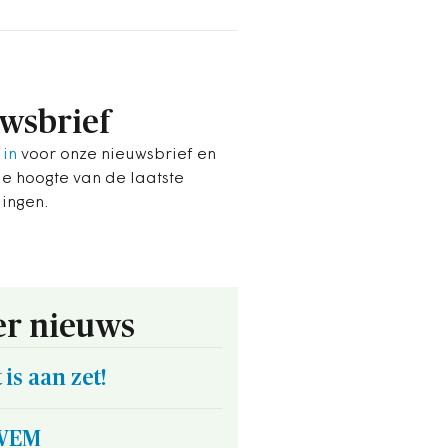
wsbrief
 in
voor onze nieuwsbrief en
de hoogte van de laatste
lingen.
r nieuws
 is aan zet!
ZWEM