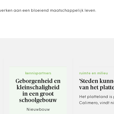
erken aan een bloeiend maatschappelijk leven.
kennispartners
ruimte en milieu
Geborgenheid en
'Steden kunn
kleinschaligheid
van het platt
in een groot
Het platteland is
schoolgebouw
Calimero, vindt n
voorzitter Ellen 
Nieuwbouw