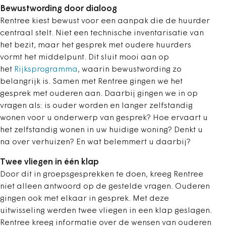
Bewustwording door dialoog
Rentree kiest bewust voor een aanpak die de huurder
centraal stelt. Niet een technische inventarisatie van
het bezit, maar het gesprek met oudere huurders
vormt het middelpunt. Dit sluit mooi aan op
het
Rijksprogramma
, waarin bewustwording zo
belangrijk is. Samen met Rentree gingen we het
gesprek met ouderen aan. Daarbij gingen we in op
vragen als: is ouder worden en langer zelfstandig
wonen voor u onderwerp van gesprek? Hoe ervaart u
het zelfstandig wonen in uw huidige woning? Denkt u
na over verhuizen? En wat belemmert u daarbij?
Twee vliegen in één klap
Door dit in groepsgesprekken te doen, kreeg Rentree
niet alleen antwoord op de gestelde vragen. Ouderen
gingen ook met elkaar in gesprek. Met deze
uitwisseling werden twee vliegen in een klap geslagen.
Rentree kreeg informatie over de wensen van ouderen