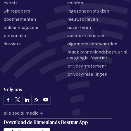
events
colofon
whitepapers
ingezonden stukken
abonnementen
nieuwsbrieven
online magazine
adverteren
personalia
vacature plaatsen
dossiers
algemene voorwaarden
maak binnenlandsbestuur.nl
uw google-favoriet
privacy statement
privacyinstellingen
Volg ons
alle social media →
Download de
Binnenlands Bestuur App