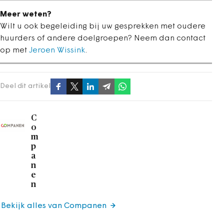
Meer weten?
Wilt u ook begeleiding bij uw gesprekken met oudere
huurders of andere doelgroepen? Neem dan contact
op met
Jeroen Wissink
.
Deel dit artikel
C
o
m
p
a
n
e
n
Bekijk alles van Companen