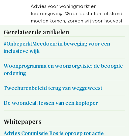
Advies voor woningmarkt en
leefomgeving. Waar besluiten tot stand
moeten komen, zorgen wij voor houvast.
Gerelateerde artikelen
#OnbeperktMeedoen: in beweging voor een
inclusieve wijk
Woonprogramma en woonzorgvisie: de beoogde
ordening
Tweehurenbeleid terug van weggeweest
De woondeal: lessen van een koploper
Whitepapers
Advies Commissie Bos is oproep tot actie