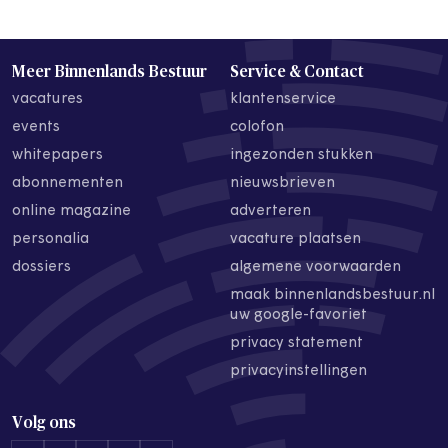
Meer Binnenlands Bestuur
Service & Contact
vacatures
klantenservice
events
colofon
whitepapers
ingezonden stukken
abonnementen
nieuwsbrieven
online magazine
adverteren
personalia
vacature plaatsen
dossiers
algemene voorwaarden
maak binnenlandsbestuur.nl
uw google-favoriet
privacy statement
privacyinstellingen
Volg ons