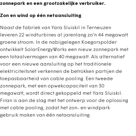
zonnepark en een grootzakelijke verbruiker.
Zon en wind op één netaansluiting
Naast de fabriek van Yara Sluiskil in Terneuzen
leveren 22 windturbines al jarenlang zo’n 44 megawatt
groene stroom. In de nabijgelegen Koegorspolder
ontwikkelt SolarEnergyWorks een nieuw zonnepark met
een totaalvermogen van 40 megawatt. Als alternatief
voor een nieuwe aansluiting op het traditionele
elektriciteitsnet verkennen de betrokken partijen de
toepasbaarheid van cable pooling. Een tweede
zonnepark, met een opwekcapaciteit van 30
megawatt, wordt direct gekoppeld met Yara Sluiskil.
Firan is aan de slag met het ontwerp voor de oplossing
met cable pooling, zodat het zon- en windpark
gebruik maken van één netaansluiting.