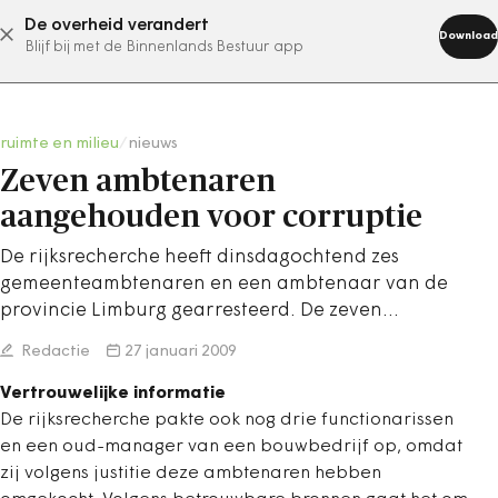
De overheid verandert
abonneer nu
Download
Blijf bij met de Binnenlands Bestuur app
ruimte en milieu
/
nieuws
Zeven ambtenaren
aangehouden voor corruptie
De rijksrecherche heeft dinsdagochtend zes
gemeenteambtenaren en een ambtenaar van de
provincie Limburg gearresteerd. De zeven…
Redactie
27 januari 2009
Vertrouwelijke informatie
De rijksrecherche pakte ook nog drie functionarissen
en een oud-manager van een bouwbedrijf op, omdat
zij volgens justitie deze ambtenaren hebben