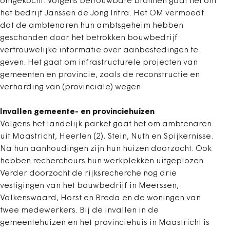
omgekocht. Volgens betrouwbare bronnen gaat het om
het bedrijf Janssen de Jong Infra. Het OM vermoedt
dat de ambtenaren hun ambtsgeheim hebben
geschonden door het betrokken bouwbedrijf
vertrouwelijke informatie over aanbestedingen te
geven. Het gaat om infrastructurele projecten van
gemeenten en provincie, zoals de reconstructie en
verharding van (provinciale) wegen.
Invallen gemeente- en provinciehuizen
Volgens het landelijk parket gaat het om ambtenaren
uit Maastricht, Heerlen (2), Stein, Nuth en Spijkernisse.
Na hun aanhoudingen zijn hun huizen doorzocht. Ook
hebben rechercheurs hun werkplekken uitgeplozen.
Verder doorzocht de rijksrecherche nog drie
vestigingen van het bouwbedrijf in Meerssen,
Valkenswaard, Horst en Breda en de woningen van
twee medewerkers. Bij de invallen in de
gemeentehuizen en het provinciehuis in Maastricht is