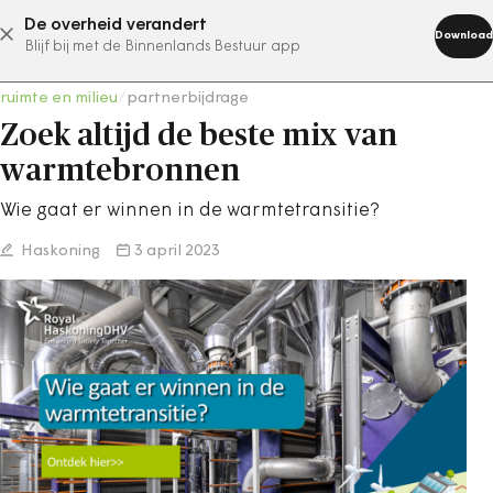
De overheid verandert
abonneer nu
Download
Blijf bij met de Binnenlands Bestuur app
ruimte en milieu
/
partnerbijdrage
Zoek altijd de beste mix van
warmtebronnen
Wie gaat er winnen in de warmtetransitie?
Haskoning
3 april 2023