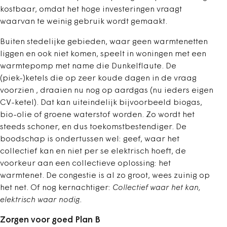
kostbaar, omdat het hoge investeringen vraagt
waarvan te weinig gebruik wordt gemaakt.
Buiten stedelijke gebieden, waar geen warmtenetten
liggen en ook niet komen, speelt in woningen met een
warmtepomp met name die Dunkelflaute. De
(piek-)ketels die op zeer koude dagen in de vraag
voorzien , draaien nu nog op aardgas (nu ieders eigen
CV-ketel). Dat kan uiteindelijk bijvoorbeeld biogas,
bio-olie of groene waterstof worden. Zo wordt het
steeds schoner, en dus toekomstbestendiger. De
boodschap is ondertussen wel: geef, waar het
collectief kan en niet per se elektrisch hoeft, de
voorkeur aan een collectieve oplossing: het
warmtenet. De congestie is al zo groot, wees zuinig op
het net. Of nog kernachtiger:
Collectief waar het kan,
elektrisch waar nodig.
Zorgen voor goed Plan B