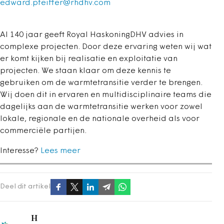
edward.pfeiffer@rhdhv.com
Al 140 jaar geeft Royal HaskoningDHV advies in
complexe projecten. Door deze ervaring weten wij wat
er komt kijken bij realisatie en exploitatie van
projecten. We staan klaar om deze kennis te
gebruiken om de warmtetransitie verder te brengen.
Wij doen dit in ervaren en multidisciplinaire teams die
dagelijks aan de warmtetransitie werken voor zowel
lokale, regionale en de nationale overheid als voor
commerciële partijen.
Interesse?
Lees meer
Deel dit artikel
H