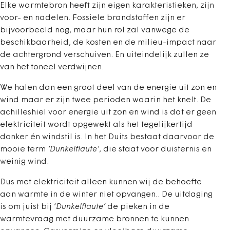
Elke warmtebron heeft zijn eigen karakteristieken, zijn
voor- en nadelen. Fossiele brandstoffen zijn er
bijvoorbeeld nog, maar hun rol zal vanwege de
beschikbaarheid, de kosten en de milieu-impact naar
de achtergrond verschuiven. En uiteindelijk zullen ze
van het toneel verdwijnen.
We halen dan een groot deel van de energie uit zon en
wind maar er zijn twee perioden waarin het knelt. De
achilleshiel voor energie uit zon en wind is dat er geen
elektriciteit wordt opgewekt als het tegelijkertijd
donker én windstil is. In het Duits bestaat daarvoor de
mooie term
‘Dunkelflaute’
, die staat voor duisternis en
weinig wind.
Dus met elektriciteit alleen kunnen wij de behoefte
aan warmte in de winter niet opvangen.. De uitdaging
is om juist bij ‘
Dunkelflaute’
de pieken in de
warmtevraag met duurzame bronnen te kunnen