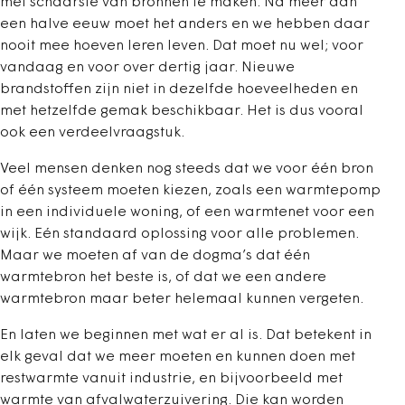
met schaarste van bronnen te maken. Na meer dan
een halve eeuw moet het anders en we hebben daar
nooit mee hoeven leren leven. Dat moet nu wel; voor
vandaag en voor over dertig jaar. Nieuwe
brandstoffen zijn niet in dezelfde hoeveelheden en
met hetzelfde gemak beschikbaar. Het is dus vooral
ook een verdeelvraagstuk.
Veel mensen denken nog steeds dat we voor één bron
of één systeem moeten kiezen, zoals een warmtepomp
in een individuele woning, of een warmtenet voor een
wijk. Eén standaard oplossing voor alle problemen.
Maar we moeten af van de dogma’s dat één
warmtebron het beste is, of dat we een andere
warmtebron maar beter helemaal kunnen vergeten.
En laten we beginnen met wat er al is. Dat betekent in
elk geval dat we meer moeten en kunnen doen met
restwarmte vanuit industrie, en bijvoorbeeld met
warmte van afvalwaterzuivering. Die kan worden