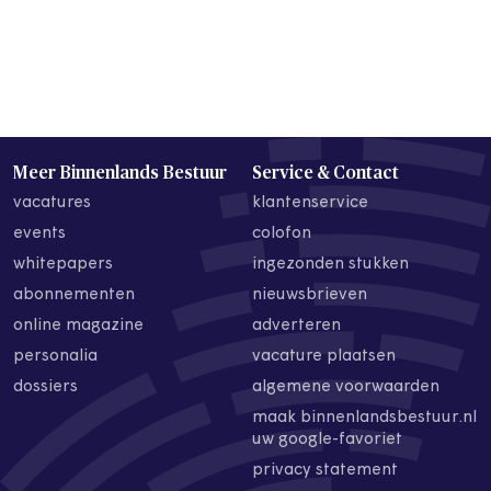
Meer Binnenlands Bestuur
Service & Contact
vacatures
klantenservice
events
colofon
whitepapers
ingezonden stukken
abonnementen
nieuwsbrieven
online magazine
adverteren
personalia
vacature plaatsen
dossiers
algemene voorwaarden
maak binnenlandsbestuur.nl
uw google-favoriet
privacy statement