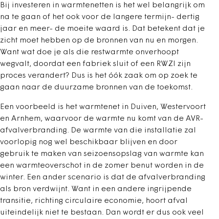
Bij investeren in warmtenetten is het wel belangrijk om
na te gaan of het ook voor de langere termijn- dertig
jaar en meer- de moeite waard is. Dat betekent dat je
zicht moet hebben op de bronnen van nu en morgen.
Want wat doe je als die restwarmte onverhoopt
wegvalt, doordat een fabriek sluit of een RWZI zijn
proces verandert? Dus is het óók zaak om op zoek te
gaan naar de duurzame bronnen van de toekomst.
Een voorbeeld is het warmtenet in Duiven, Westervoort
en Arnhem, waarvoor de warmte nu komt van de AVR-
afvalverbranding. De warmte van die installatie zal
voorlopig nog wel beschikbaar blijven en door
gebruik te maken van seizoensopslag van warmte kan
een warmteoverschot in de zomer benut worden in de
winter. Een ander scenario is dat de afvalverbranding
als bron verdwijnt. Want in een andere ingrijpende
transitie, richting circulaire economie, hoort afval
uiteindelijk niet te bestaan. Dan wordt er dus ook veel