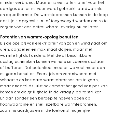
minder verbrand. Maar er is een alternatief voor het
aardgas dat er nu voor wordt gebruikt: aardwarmte
en aquathermie. De warmtebronnen kunnen in de loop
der tijd stapsgewijs in- of toegevoegd worden om zo te
zorgen voor een betrouwbare levering nu en later.
Potentie van warmte-opslag benutten
Bij de opslag van elektriciteit van zon en wind gaat om
uren, dagdelen en maximaal dagen, maar met
warmte ligt dat anders. Met de al beschikbare
opslagtechnieken kunnen we hele seizoenen opslaan
of bufferen. Dat potentieel moeten we veel meer dan
nu gaan benutten. Enerzijds om verantwoord met
schaarse en kostbare warmtebronnen om te gaan,
maar anderzijds juist ook omdat het goed van pas kan
komen om de grilligheid in de vraag glad te strijken.
En dan zonder een beroep te hoeven doen op
hoogwaardige en snel inzetbare warmtebronnen,
zoals nu aardgas en in de toekomst mogelijke