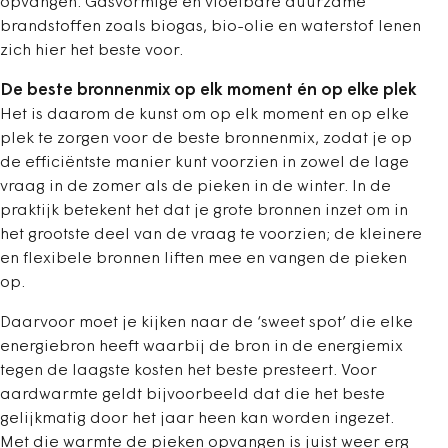
opvangen. Gasvormige en vloeibare duurzame
brandstoffen zoals biogas, bio-olie en waterstof lenen
zich hier het beste voor.
De beste bronnenmix op elk moment én op elke plek
Het is daarom de kunst om op elk moment en op elke
plek te zorgen voor de beste bronnenmix, zodat je op
de efficiëntste manier kunt voorzien in zowel de lage
vraag in de zomer als de pieken in de winter. In de
praktijk betekent het dat je grote bronnen inzet om in
het grootste deel van de vraag te voorzien; de kleinere
en flexibele bronnen liften mee en vangen de pieken
op.
Daarvoor moet je kijken naar de ‘sweet spot’ die elke
energiebron heeft waarbij de bron in de energiemix
tegen de laagste kosten het beste presteert. Voor
aardwarmte geldt bijvoorbeeld dat die het beste
gelijkmatig door het jaar heen kan worden ingezet.
Met die warmte de pieken opvangen is juist weer erg