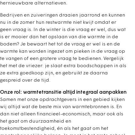
hernieuwbare alternatieven.
Bedrijven en zuiveringen draaien jaarrond en kunnen
nu in de zomer hun restwarmte niet kwijt omdat er
geen vraag is. In de winter is die vraag er wel, dus wat
is er mooier dan het opslaan van die warmte in de
bodem? Je bewaart het tot de vraag er wel is en de
warmte kan worden ingezet om pieken in de vraag op
te vangen of een grotere vraag te bedienen. Vergelijk
het met de vriezer: je slaat extra boodschappen in als
ze extra goedkoop zijn, en gebruikt ze daarna
gespreid over de tijd.
Onze rol: warmtetransitie altijd integraal aanpakken
Samen met onze opdrachtgevers in een gebied kijken
wij altijd wat de beste mix van warmtebronnen is. En
dan niet alleen financieel-economisch, maar ook als
het gaat om duurzaamheid en
toekomstbestendigheid, én als het gaat om het