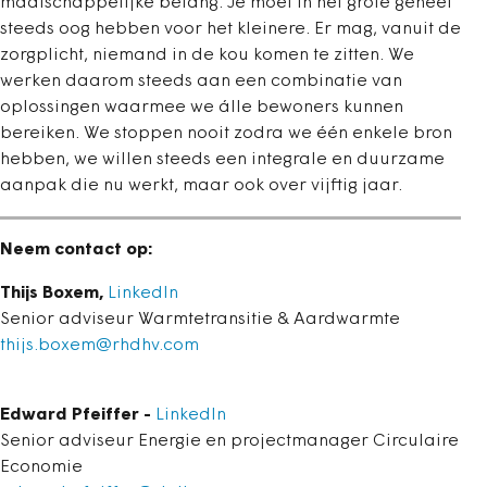
maatschappelijke belang. Je moet in het grote geheel
steeds oog hebben voor het kleinere. Er mag, vanuit de
zorgplicht, niemand in de kou komen te zitten. We
werken daarom steeds aan een combinatie van
oplossingen waarmee we álle bewoners kunnen
bereiken. We stoppen nooit zodra we één enkele bron
hebben, we willen steeds een integrale en duurzame
aanpak die nu werkt, maar ook over vijftig jaar.
Neem contact op:
Thijs Boxem,
LinkedIn
Senior adviseur Warmtetransitie & Aardwarmte
thijs.boxem@rhdhv.com
Edward Pfeiffer -
LinkedIn
Senior adviseur Energie en projectmanager Circulaire
Economie