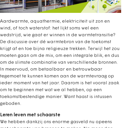
Aardwarmte, aquathermie, elektriciteit uit zon en
wind, of toch waterstof: het lijkt soms wel een
wedstrijd, wie gaat er winnen in de warmtetransitie?
De discussie over dé warmtebron van de toekomst
krijgt af en toe bijna religieuze trekken. Terwijl het zou
moeten gaan om de mix, om een integrale blik, en dus
om de slimste combinatie van verschillende bronnen.
In meervoud, om betaalbaar en betrouwbaar
tegemoet te kunnen komen aan de warmtevraag op
ieder moment van het jaar. Daarom is het vooral zaak
om te beginnen met wat we al hebben, op een
toekomstbestendige manier. Want haast is intussen
geboden.
Leren leven met schaarste
We hebben dankzij ons enorme gasveld nu opeens