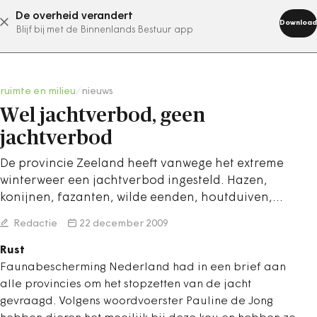
De overheid verandert
abonneer nu
Download
Blijf bij met de Binnenlands Bestuur app
ruimte en milieu
/
nieuws
Wel jachtverbod, geen
jachtverbod
De provincie Zeeland heeft vanwege het extreme
winterweer een jachtverbod ingesteld. Hazen,
konijnen, fazanten, wilde eenden, houtduiven,…
Redactie
22 december 2009
Rust
Faunabescherming Nederland had in een brief aan
alle provincies om het stopzetten van de jacht
gevraagd. Volgens woordvoerster Pauline de Jong