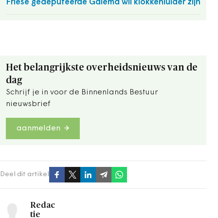
Friese gedeputeerde Galema wil klokkenluider zijn
Het belangrijkste overheidsnieuws van de
dag
Schrijf je in voor de Binnenlands Bestuur
nieuwsbrief
aanmelden
Deel dit artikel
Redac
tie