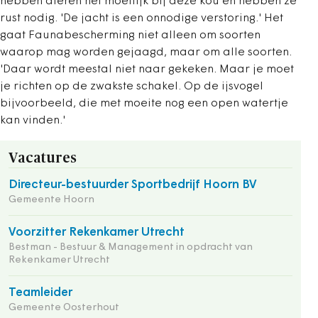
hebben dieren het moeilijk bij deze kou en hebben ze
rust nodig. 'De jacht is een onnodige verstoring.' Het
gaat Faunabescherming niet alleen om soorten
waarop mag worden gejaagd, maar om alle soorten.
'Daar wordt meestal niet naar gekeken. Maar je moet
je richten op de zwakste schakel. Op de ijsvogel
bijvoorbeeld, die met moeite nog een open watertje
kan vinden.'
Vacatures
Directeur-bestuurder Sportbedrijf Hoorn BV
Gemeente Hoorn
Voorzitter Rekenkamer Utrecht
Bestman - Bestuur & Management in opdracht van
Rekenkamer Utrecht
Teamleider
Gemeente Oosterhout