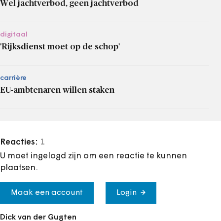
Wel jachtverbod, geen jachtverbod
digitaal
'Rijksdienst moet op de schop'
carrière
EU-ambtenaren willen staken
Reacties:
1
U moet ingelogd zijn om een reactie te kunnen
plaatsen.
Maak een account
Login
Dick van der Gugten