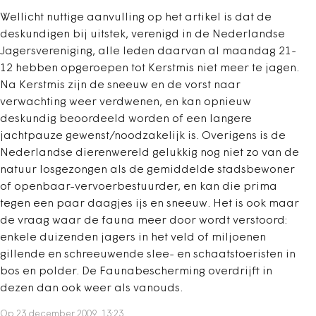
Wellicht nuttige aanvulling op het artikel is dat de
deskundigen bij uitstek, verenigd in de Nederlandse
Jagersvereniging, alle leden daarvan al maandag 21-
12 hebben opgeroepen tot Kerstmis niet meer te jagen.
Na Kerstmis zijn de sneeuw en de vorst naar
verwachting weer verdwenen, en kan opnieuw
deskundig beoordeeld worden of een langere
jachtpauze gewenst/noodzakelijk is. Overigens is de
Nederlandse dierenwereld gelukkig nog niet zo van de
natuur losgezongen als de gemiddelde stadsbewoner
of openbaar-vervoerbestuurder, en kan die prima
tegen een paar daagjes ijs en sneeuw. Het is ook maar
de vraag waar de fauna meer door wordt verstoord:
enkele duizenden jagers in het veld of miljoenen
gillende en schreeuwende slee- en schaatstoeristen in
bos en polder. De Faunabescherming overdrijft in
dezen dan ook weer als vanouds.
Op 23 december 2009, 13:23