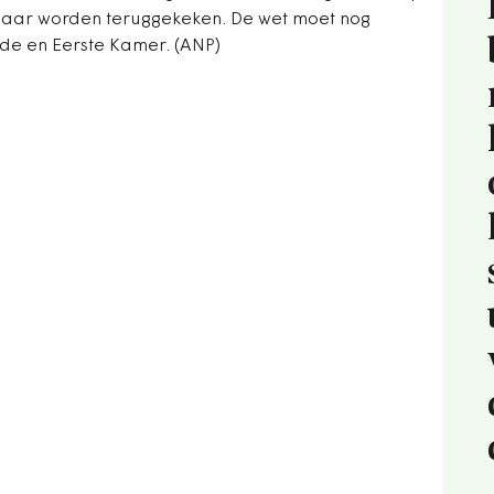
jaar worden teruggekeken. De wet moet nog
e en Eerste Kamer. (ANP)