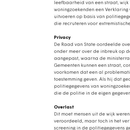
leefbaarheid van een straat, wijk
woningzoekenden een Verklaring 
uitvoeren op basis van politiege
die recruteren voor extremistische
Privacy
De Raad van State oordeelde over 
onder meer over de inbreuk op de 
aangepast, waarna de ministerra
Gemeenten kunnen een straat, com
voorkomen dat een al problematisc
toestemming geven. Als hij dat g
politiegegevens van woningzoeken
die de politie in de eigen gegeve
Overlast
Dit moet mensen uit de wijk were
veroordeeld, maar toch in het ve
screening in de politiegegevens g