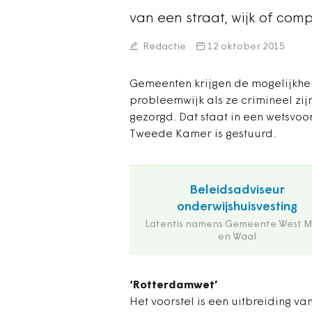
van een straat, wijk of com
Redactie
12 oktober 2015
Gemeenten krijgen de mogelijkhe
probleemwijk als ze crimineel zij
gezorgd. Dat staat in een wetsvoo
Tweede Kamer is gestuurd.
Beleidsadviseur
onderwijshuisvesting
Latentis namens Gemeente West 
en Waal
‘Rotterdamwet’
Het voorstel is een uitbreiding v