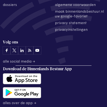
dossiers
algemene voorwaarden
maak binnenlandsbestuur.nl
uw google-favoriet
privacy statement
privacyinstellingen
Volg ons
alle social media →
Download de
Binnenlands Bestuur App
alles over de app →