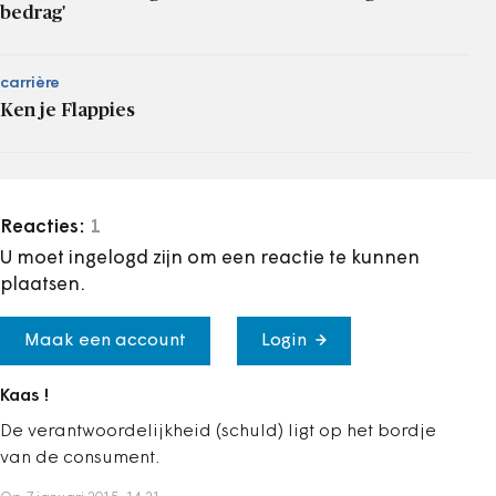
bedrag'
carrière
Ken je Flappies
Reacties:
1
U moet ingelogd zijn om een reactie te kunnen
plaatsen.
Maak een account
Login
Kaas !
De verantwoordelijkheid (schuld) ligt op het bordje
van de consument.