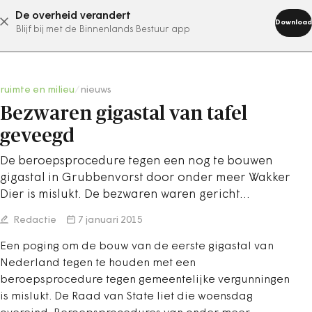
De overheid verandert
abonneer nu
Download
Blijf bij met de Binnenlands Bestuur app
ruimte en milieu
/
nieuws
Bezwaren gigastal van tafel
geveegd
De beroepsprocedure tegen een nog te bouwen
gigastal in Grubbenvorst door onder meer Wakker
Dier is mislukt. De bezwaren waren gericht…
Redactie
7 januari 2015
Een poging om de bouw van de eerste gigastal van
Nederland tegen te houden met een
beroepsprocedure tegen gemeentelijke vergunningen
is mislukt. De Raad van State liet die woensdag