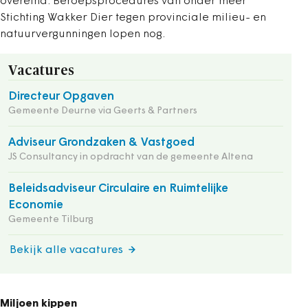
overeind. Beroepsprocedures van onder meer
Stichting Wakker Dier tegen provinciale milieu- en
natuurvergunningen lopen nog.
Vacatures
Directeur Opgaven
Gemeente Deurne via Geerts & Partners
Adviseur Grondzaken & Vastgoed
JS Consultancy in opdracht van de gemeente Altena
Beleidsadviseur Circulaire en Ruimtelijke
Economie
Gemeente Tilburg
Bekijk alle vacatures
Miljoen kippen