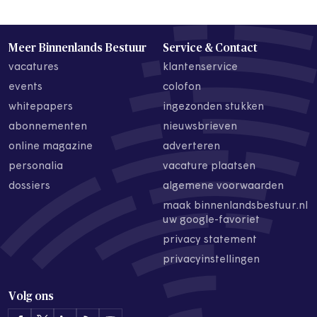
Meer Binnenlands Bestuur
Service & Contact
vacatures
klantenservice
events
colofon
whitepapers
ingezonden stukken
abonnementen
nieuwsbrieven
online magazine
adverteren
personalia
vacature plaatsen
dossiers
algemene voorwaarden
maak binnenlandsbestuur.nl
uw google-favoriet
privacy statement
privacyinstellingen
Volg ons