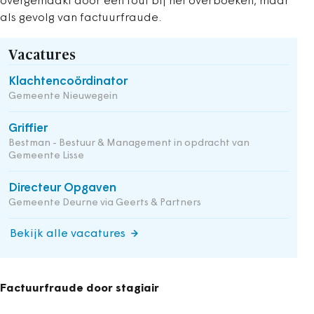
overgemaakt door een fout bij het overboeken, maar
als gevolg van factuurfraude.
Vacatures
Klachtencoördinator
Gemeente Nieuwegein
Griffier
Bestman - Bestuur & Management in opdracht van
Gemeente Lisse
Directeur Opgaven
Gemeente Deurne via Geerts & Partners
Bekijk alle vacatures
Factuurfraude door stagiair