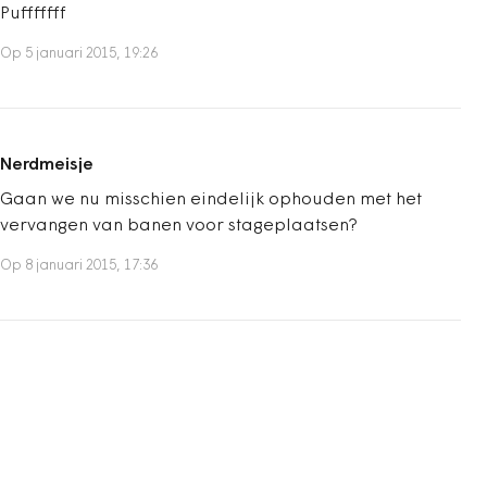
Pufffffff
Op 5 januari 2015, 19:26
Nerdmeisje
Gaan we nu misschien eindelijk ophouden met het
vervangen van banen voor stageplaatsen?
Op 8 januari 2015, 17:36