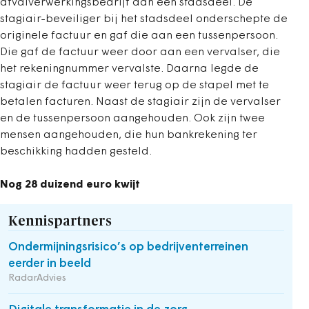
afvalverwerkingsbedrijf aan een stadsdeel. De
stagiair-beveiliger bij het stadsdeel onderschepte de
originele factuur en gaf die aan een tussenpersoon.
Die gaf de factuur weer door aan een vervalser, die
het rekeningnummer vervalste. Daarna legde de
stagiair de factuur weer terug op de stapel met te
betalen facturen. Naast de stagiair zijn de vervalser
en de tussenpersoon aangehouden. Ook zijn twee
mensen aangehouden, die hun bankrekening ter
beschikking hadden gesteld.
Nog 28 duizend euro kwijt
Kennispartners
Ondermijningsrisico’s op bedrijventerreinen
eerder in beeld
RadarAdvies