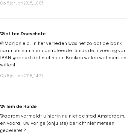
Op 5 januari 2015, 10:05
Wiet ten Doeschate
@Marjon e.a. In het verleden was het zo dat de bank
naam en nummer controleerde. Sinds de invoering van
IBAN gebeurt dat niet meer. Banken weten wat mensen
willen!
Op 5 januari 2015, 14:21
Willem de Horde
Waarom vermeldt u hierin nu niet de stad Amsterdam,
en vooral uw vorige (onjuiste) bericht niet meteen
gedeletet ?