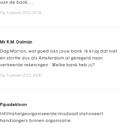
van de bank......
Op 5 januari 2015, 09:34
Mr R.M. Dalmijn
Dag Marion, wat goed van jouw bank. Ik krijg dat niet
en stortte dus als Amsterdam al geregeld naar
verkeerde rekeningen . Welke bank heb jij?
Op 5 januari 2015, 10:00
Pipadekloon
Infiltratie!georganiseerde misdaad stationeert
handlangers binnen organisatie.