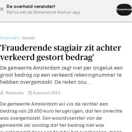
De overheid verandert
abonneer nu
Download
Blijf bij met de Binnenlands Bestuur app
financiën
/
nieuws
'Frauderende stagiair zit achter
verkeerd gestort bedrag'
De gemeente Amsterdam zegt niet per ongeluk een
groot bedrag op een verkeerd rekeningnummer te
hebben overgemaakt. De reden zou…
Redactie
4 januari 2015
De gemeente Amsterdam wil via de rechter een
bedrag van 28.650 euro terugkrijgen, dat ten onrechte
was overgemaakt. Een woordvoerster van de
gemeente zei zondag dat het bedrag niet was