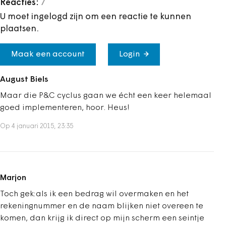
Reacties:
7
U moet ingelogd zijn om een reactie te kunnen
plaatsen.
Maak een account
Login
August Biels
Maar die P&C cyclus gaan we écht een keer helemaal
goed implementeren, hoor. Heus!
Op 4 januari 2015, 23:35
Marjon
Toch gek:als ik een bedrag wil overmaken en het
rekeningnummer en de naam blijken niet overeen te
komen, dan krijg ik direct op mijn scherm een seintje