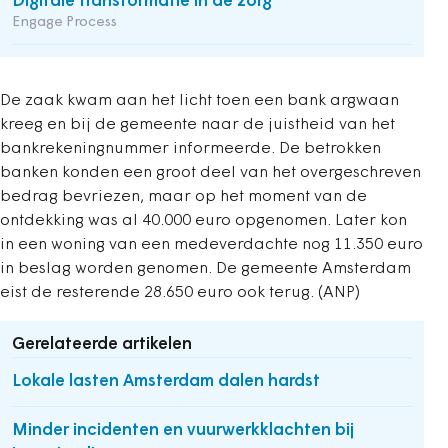
Digitale transformatie in de zorg
Engage Process
De zaak kwam aan het licht toen een bank argwaan
kreeg en bij de gemeente naar de juistheid van het
bankrekeningnummer informeerde. De betrokken
banken konden een groot deel van het overgeschreven
bedrag bevriezen, maar op het moment van de
ontdekking was al 40.000 euro opgenomen. Later kon
in een woning van een medeverdachte nog 11.350 euro
in beslag worden genomen. De gemeente Amsterdam
eist de resterende 28.650 euro ook terug. (ANP)
Gerelateerde artikelen
Lokale lasten Amsterdam dalen hardst
Minder incidenten en vuurwerkklachten bij