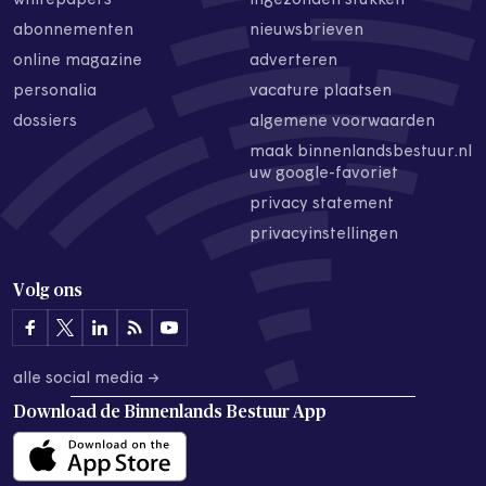
whitepapers
ingezonden stukken
abonnementen
nieuwsbrieven
online magazine
adverteren
personalia
vacature plaatsen
dossiers
algemene voorwaarden
maak binnenlandsbestuur.nl
uw google-favoriet
privacy statement
privacyinstellingen
Volg ons
alle social media →
Download de
Binnenlands Bestuur App