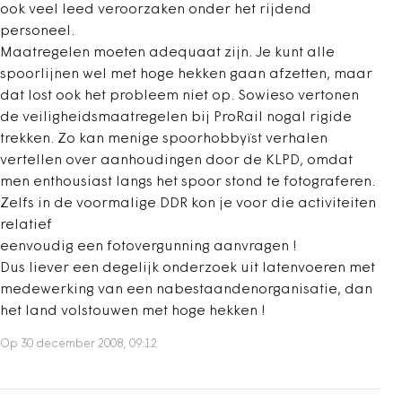
ook veel leed veroorzaken onder het rijdend
personeel.
Maatregelen moeten adequaat zijn. Je kunt alle
spoorlijnen wel met hoge hekken gaan afzetten, maar
dat lost ook het probleem niet op. Sowieso vertonen
de veiligheidsmaatregelen bij ProRail nogal rigide
trekken. Zo kan menige spoorhobbyïst verhalen
vertellen over aanhoudingen door de KLPD, omdat
men enthousiast langs het spoor stond te fotograferen.
Zelfs in de voormalige DDR kon je voor die activiteiten
relatief
eenvoudig een fotovergunning aanvragen !
Dus liever een degelijk onderzoek uit latenvoeren met
medewerking van een nabestaandenorganisatie, dan
het land volstouwen met hoge hekken !
Op 30 december 2008, 09:12