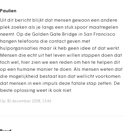
Paulien
Uit dit bericht blijkt dat mensen gewoon een andere
plek zoeken als je langs een stuk spoor maatregelen
neemt. Op de Golden Gate Bridge in San Francisco
hangen telefoons die contact geven met
hulporganisaties maar ik heb geen idee of dat werkt.
Mensen die echt uit het leven willen stappen doen dat
toch wel, hier zien we een reden om hen te helpen dit
op een humane manier te doen. Als mensen weten dat
die mogelijkheid bestaat kan dat wellicht voorkomen
dat mensen in een impuls deze fatale stap zetten. De
beste oplossing weet ik ook niet.
Op 30 december 2008, 13:46