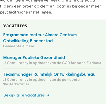
worden de ervaringen verwerkt die zijn opgedaan
tijdens een proef op dertien locaties bij onder meer
psychiatrische instellingen.
Vacatures
Programmadirecteur Almere Centrum –
Ontwikkeling Binnenstad
Gemeente Almere
Manager Publieke Gezondheid
JS Consultancy in opdracht van de GGD Brabant-Zuidoost
Teammanager Ruimtelijk Ontwikkelingsbureau
JS Consultancy in opdracht van de gemeente
Westerkwartier
Bekijk alle vacatures