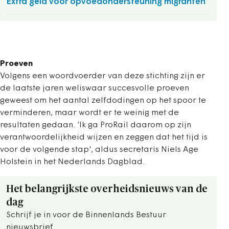
Extra geld voor opvoedondersteuning migranten
Proeven
Volgens een woordvoerder van deze stichting zijn er
de laatste jaren weliswaar succesvolle proeven
geweest om het aantal zelfdodingen op het spoor te
verminderen, maar wordt er te weinig met de
resultaten gedaan. ‘Ik ga ProRail daarom op zijn
verantwoordelijkheid wijzen en zeggen dat het tijd is
voor de volgende stap', aldus secretaris Niels Age
Holstein in het Nederlands Dagblad.
Het belangrijkste overheidsnieuws van de
dag
Schrijf je in voor de Binnenlands Bestuur
nieuwsbrief