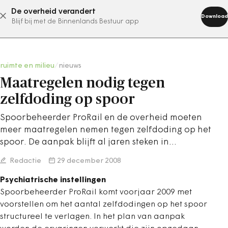
De overheid verandert
abonneer nu
Download
Blijf bij met de Binnenlands Bestuur app
ruimte en milieu
/
nieuws
Maatregelen nodig tegen
zelfdoding op spoor
Spoorbeheerder ProRail en de overheid moeten
meer maatregelen nemen tegen zelfdoding op het
spoor. De aanpak blijft al jaren steken in…
Redactie
29 december 2008
Psychiatrische instellingen
Spoorbeheerder ProRail komt voorjaar 2009 met
voorstellen om het aantal zelfdodingen op het spoor
structureel te verlagen. In het plan van aanpak