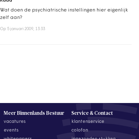
Ruud
Wat doen de psychiatrische instellingen hier eigenlijk
zelf aan?
Op 5 januari 2009, 13:33
Meer Binnenlands Bestuur
Service & Contact
vacatures
klantenservice
events
colofon