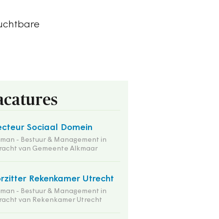
uchtbare
acatures
ecteur Sociaal Domein
tman - Bestuur & Management in
racht van Gemeente Alkmaar
rzitter Rekenkamer Utrecht
tman - Bestuur & Management in
racht van Rekenkamer Utrecht