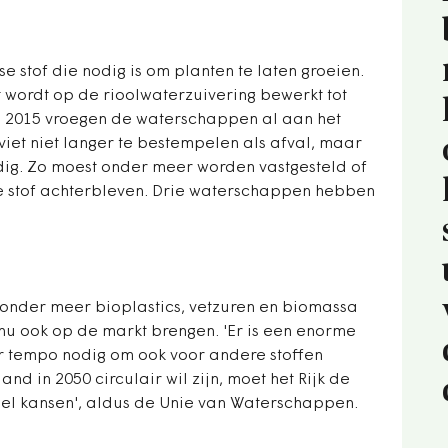
se stof die nodig is om planten te laten groeien.
ordt op de rioolwaterzuivering bewerkt tot
in 2015 vroegen de waterschappen al aan het
viet niet langer te bestempelen als afval, maar
ig. Zo moest onder meer worden vastgesteld of
e stof achterbleven. Drie waterschappen hebben
onder meer bioplastics, vetzuren en biomassa
t nu ook op de markt brengen. 'Er is een enorme
er tempo nodig om ook voor andere stoffen
nd in 2050 circulair wil zijn, moet het Rijk de
el kansen', aldus de Unie van Waterschappen.