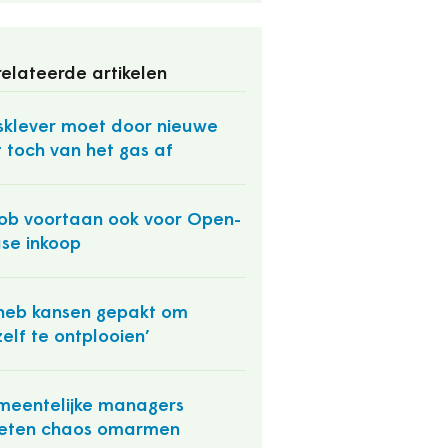
elateerde artikelen
klever moet door nieuwe
 toch van het gas af
ob voortaan ook voor Open-
se inkoop
 heb kansen gepakt om
zelf te ontplooien’
eentelijke managers
eten chaos omarmen