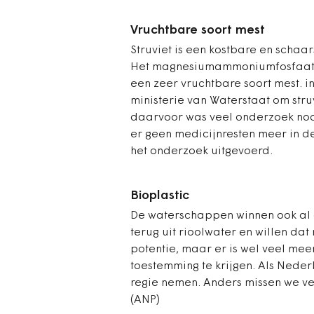
Vruchtbare soort mest
Struviet is een kostbare en schaar
Het magnesiumammoniumfosfaat w
een zeer vruchtbare soort mest. 
ministerie van Waterstaat om stru
daarvoor was veel onderzoek nod
er geen medicijnresten meer in d
het onderzoek uitgevoerd.
Bioplastic
De waterschappen winnen ook al 
terug uit rioolwater en willen da
potentie, maar er is wel veel me
toestemming te krijgen. Als Nederla
regie nemen. Anders missen we ve
(ANP)