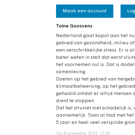
Maak een account
Log
Toine Goossens
Nederland gaat kapot aan het nul 
gebied van gezondheid, milieu of
een verschrikkelijke stress. Er is
beter weten in stelt dat eerst slu
het voornemen nul is. Dat is dode
samenleving.
Doelen op het gebied van hergebr
klimaatbeheersing, op het gebied 
gehaald omdat er altijd mensen zi
dient te stoppen.
Dat het struviet niet schadelijk is
aannemelijk. Toen al had met he
5 jaar en heel veel verspilde gron
Op 8 november 2022, 12:25