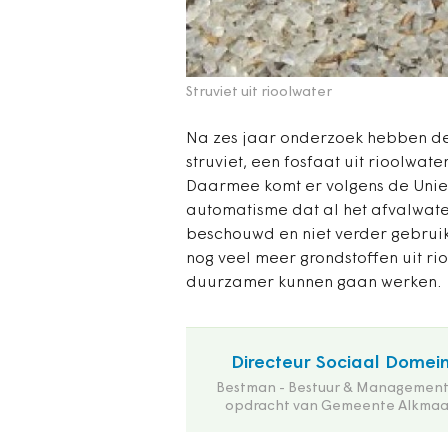
Struviet uit rioolwater
Na zes jaar onderzoek hebben d
struviet, een fosfaat uit rioolwat
Daarmee komt er volgens de Uni
automatisme dat al het afvalwater
beschouwd en niet verder gebrui
nog veel meer grondstoffen uit r
duurzamer kunnen gaan werken.
Directeur Sociaal Domei
Bestman - Bestuur & Management
opdracht van Gemeente Alkmaa