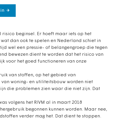
in
risico beginsel. Er hoeft maar iets op het
 wat dan ook te spelen en Nederland schiet in
 altijd wel een pressie- of belangengroep die tegen
itend bewezen dient te worden dat het risico van
lijk voor het goed functioneren van onze
uik van stoffen, op het gebied van
van woning- en utiliteitsbouw worden niet
jn die problemen zien waar die niet zijn. Dat
, was volgens het RIVM al in maart 2018
t hergebruik begonnen kunnen worden. Maar nee,
dstoffen verder mag het. Dat dient te stoppen.