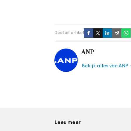
Deel dit artikel
ANP
Bekijk alles van ANP
Lees meer