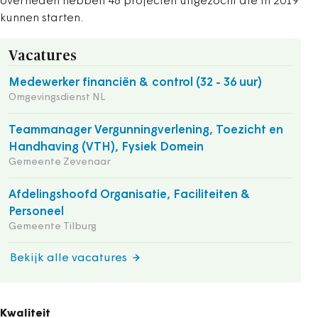
overheden hebben 48 projecten uitgezocht die in 2019
kunnen starten.
Vacatures
Medewerker financiën & control (32 - 36 uur)
Omgevingsdienst NL
Teammanager Vergunningverlening, Toezicht en
Handhaving (VTH), Fysiek Domein
Gemeente Zevenaar
Afdelingshoofd Organisatie, Faciliteiten &
Personeel
Gemeente Tilburg
Bekijk alle vacatures
Kwaliteit