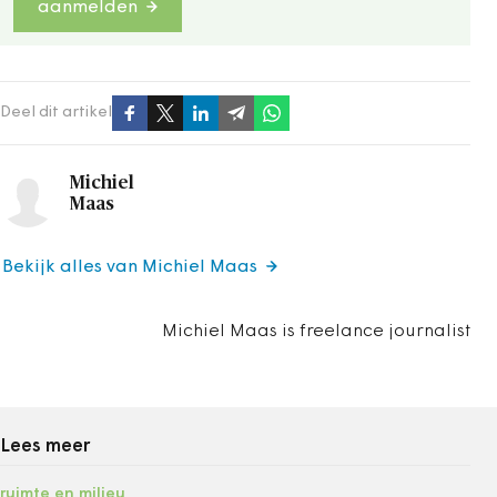
aanmelden
Deel dit artikel
Michiel
Maas
Bekijk alles van Michiel Maas
Michiel Maas is freelance journalist
Lees meer
ruimte en milieu