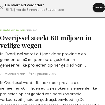
De overheid verandert
abonneer nu
Download
Blijf bij met de Binnenlands Bestuur app
ruimte en milieu
/
nieuws
Overijssel steekt 60 miljoen in
veilige wegen
In Overijssel wordt dit jaar door provincie en
gemeenten 60 miljoen euro gestoken in
gemeentelijke projecten op het gebied van…
Michiel Maas
31 januari 2019
In Overijssel wordt dit jaar door provincie en
gemeenten 60 miljoen euro gestoken in gemeentelijke
projecten op het gebied van bereikbaarheid,
verkeersveiligheid en gedragsbeïnvloeding.De