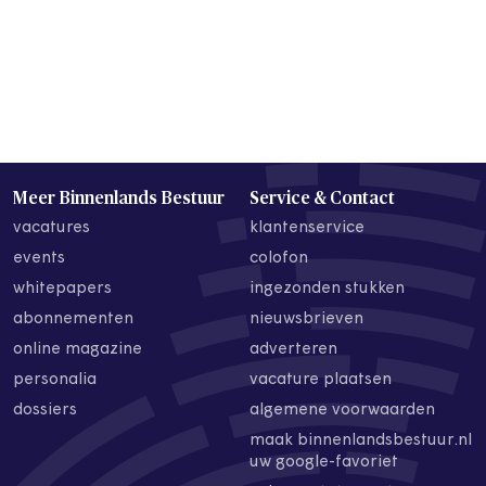
Meer Binnenlands Bestuur
Service & Contact
vacatures
klantenservice
events
colofon
whitepapers
ingezonden stukken
abonnementen
nieuwsbrieven
online magazine
adverteren
personalia
vacature plaatsen
dossiers
algemene voorwaarden
maak binnenlandsbestuur.nl
uw google-favoriet