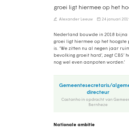
groei ligt hiermee op het h
Alexander Leeuw
24 januari 201
Nederland bouwde in 2018 bijna
groei ligt hiermee op het hoogste
is. ‘We zitten nu al negen jaar ru
bevolking groeit hard’, zegt CBS’
nog wel even aanpoten worden.’
Gemeentesecretaris/algem
directeur
Castanho in opdracht van Gemee
Bernheze
Nationale ambitie