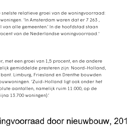
snelste relatieve groei van de woningvoorraad:
woningen. ‘In Amsterdam waren dat er 7 263 ,
l van alle gemeenten.’ In de hoofdstad staan
procent van de Nederlandse woningvoorraad.'
r, met een groei van 1,5 procent, en de andere
elijk gemiddelde presteren zijn: Noord-Holland,
abant. Limburg, Friesland en Drenthe bouwden
uwwoningen. ‘Zuid-Holland ligt ook onder het
ute aantallen, namelijk ruim 11.000, op de
jna 13.700 woningen).’