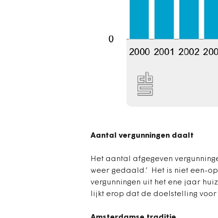
Aantal vergunningen daalt
Het aantal afgegeven vergunningen
weer gedaald.’ Het is niet een-
vergunningen uit het ene jaar hu
lijkt erop dat de doelstelling voo
Amsterdamse traditie