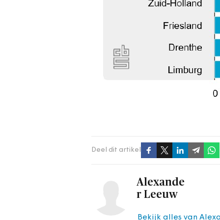
Deel dit artikel
Alexande
r Leeuw
Bekijk alles van Ale