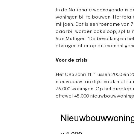
In de Nationale woonagenda is 
woningen bij te bouwen. Het total
miljoen. Dat is een toename van 
daarbij worden ook sloop, splits
Van Mulligen: ‘De bevolking en he
afvragen of er op dit moment ge
Voor de crisis
Het CBS schrijft: ‘Tussen 2000 e
nieuwbouw jaarlijks vaak met rui
76.000 woningen. Op het dieptepunt
oftewel 45.000 nieuwbouwwoning