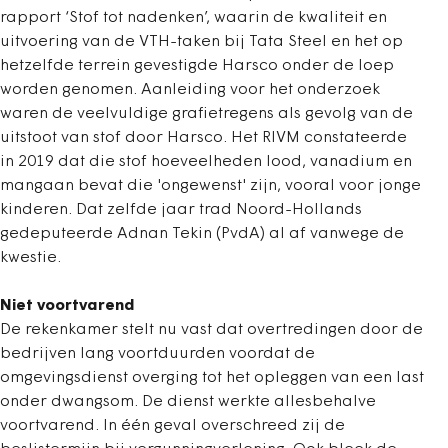
rapport ‘Stof tot nadenken’, waarin de kwaliteit en
uitvoering van de VTH-taken bij Tata Steel en het op
hetzelfde terrein gevestigde Harsco onder de loep
worden genomen. Aanleiding voor het onderzoek
waren de veelvuldige grafietregens als gevolg van de
uitstoot van stof door Harsco. Het RIVM constateerde
in 2019 dat die stof hoeveelheden lood, vanadium en
mangaan bevat die 'ongewenst' zijn, vooral voor jonge
kinderen. Dat zelfde jaar trad Noord-Hollands
gedeputeerde Adnan Tekin (PvdA) al af vanwege de
kwestie.
Niet voortvarend
De rekenkamer stelt nu vast dat overtredingen door de
bedrijven lang voortduurden voordat de
omgevingsdienst overging tot het opleggen van een last
onder dwangsom. De dienst werkte allesbehalve
voortvarend. In één geval overschreed zij de