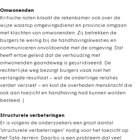
Omwonenden
Kritische noten kraakt de rekenkamer ook over de
wijze waarop omgevingsdienst en provincie omgaan
met klachten van omwonenden. Zij betrekken de
burgers te weinig bij de handhavingskwesties en
communiceren onvoldoende met de omgeving. Dat
heeft ertoe geleid dat de verhouding met
omwonenden gaandeweg is gejuridiseerd. De
rechterlijke weg bezorgt burgers vaak niet het
verlangde resultaat – wat de onderlinge relaties
verder verziekt – en kost de overheden menskracht die
ook aan toezicht en handhaving had kunnen worden
besteed. |
Structurele verbeteringen
Er is volgens de onderzoekers een groot aantal
‘structurele verbeteringen’ nodig voor het toezicht op
het Tata-terrein. Daarbij is een probleem dat veel