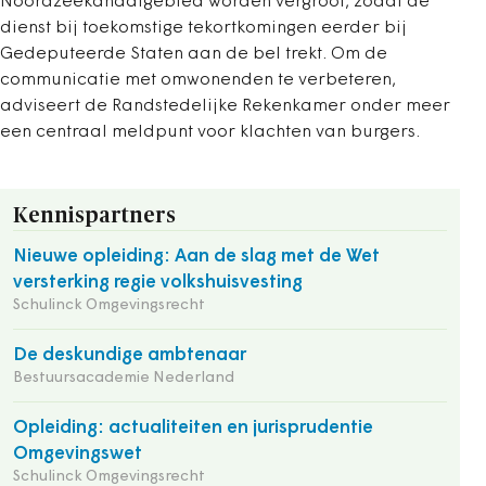
Noordzeekanaalgebied worden vergroot, zodat de
dienst bij toekomstige tekortkomingen eerder bij
Gedeputeerde Staten aan de bel trekt. Om de
communicatie met omwonenden te verbeteren,
adviseert de Randstedelijke Rekenkamer onder meer
een centraal meldpunt voor klachten van burgers.
Kennispartners
Nieuwe opleiding: Aan de slag met de Wet
versterking regie volkshuisvesting
Schulinck Omgevingsrecht
De deskundige ambtenaar
Bestuursacademie Nederland
Opleiding: actualiteiten en jurisprudentie
Omgevingswet
Schulinck Omgevingsrecht