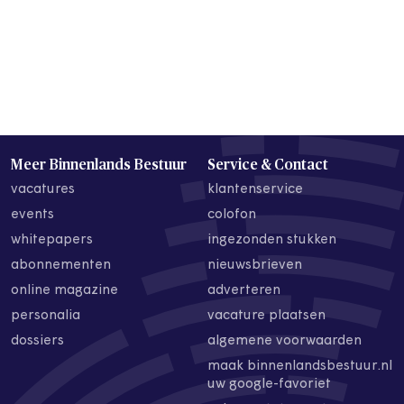
Meer Binnenlands Bestuur
Service & Contact
vacatures
klantenservice
events
colofon
whitepapers
ingezonden stukken
abonnementen
nieuwsbrieven
online magazine
adverteren
personalia
vacature plaatsen
dossiers
algemene voorwaarden
maak binnenlandsbestuur.nl
uw google-favoriet