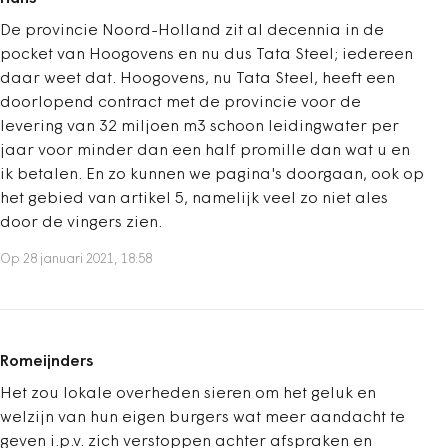
De provincie Noord-Holland zit al decennia in de
pocket van Hoogovens en nu dus Tata Steel; iedereen
daar weet dat. Hoogovens, nu Tata Steel, heeft een
doorlopend contract met de provincie voor de
levering van 32 miljoen m3 schoon leidingwater per
jaar voor minder dan een half promille dan wat u en
ik betalen. En zo kunnen we pagina's doorgaan, ook op
het gebied van artikel 5, namelijk veel zo niet ales
door de vingers zien.
Op 28 januari 2021, 18:58
Romeijnders
Het zou lokale overheden sieren om het geluk en
welzijn van hun eigen burgers wat meer aandacht te
geven i.p.v. zich verstoppen achter afspraken en