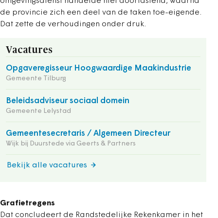
omgevingsdienst handelde niet doortastend, waarna
de provincie zich een deel van de taken toe-eigende.
Dat zette de verhoudingen onder druk.
Vacatures
Opgaveregisseur Hoogwaardige Maakindustrie
Gemeente Tilburg
Beleidsadviseur sociaal domein
Gemeente Lelystad
Gemeentesecretaris / Algemeen Directeur
Wijk bij Duurstede via Geerts & Partners
Bekijk alle vacatures
Grafietregens
Dat concludeert de Randstedelijke Rekenkamer in het