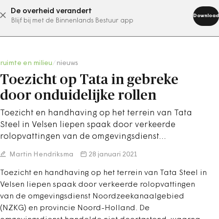
De overheid verandert
abonneer nu
Download
Blijf bij met de Binnenlands Bestuur app
ruimte en milieu
/
nieuws
Toezicht op Tata in gebreke
door onduidelijke rollen
Toezicht en handhaving op het terrein van Tata
Steel in Velsen liepen spaak door verkeerde
rolopvattingen van de omgevingsdienst…
Martin Hendriksma
28 januari 2021
Toezicht en handhaving op het terrein van Tata Steel in
Velsen liepen spaak door verkeerde rolopvattingen
van de omgevingsdienst Noordzeekanaalgebied
(NZKG) en provincie Noord-Holland. De