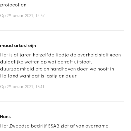
protocollen.
Op 29 januari 2021, 12:37
maud arkesteijn
Het is al jaren hetzelfde liedje de overheid stelt geen
duidelijke wetten op wat betreft uitstoot,
duurzaamheid etc en handhaven doen we nooit in
Holland want dat is lastig en duur.
Op 29 januari 2021, 13:41
Hans
Het Zweedse bedrijf SSAB ziet af van overname.