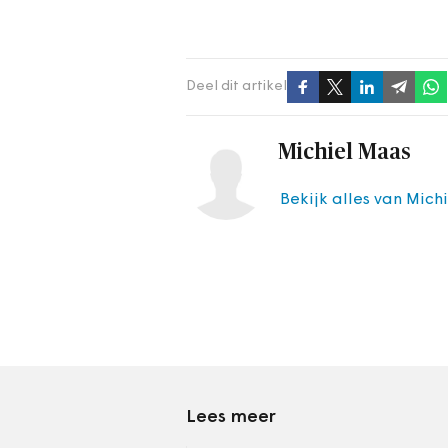
Deel dit artikel
Michiel Maas
Bekijk alles van Mich
Lees meer