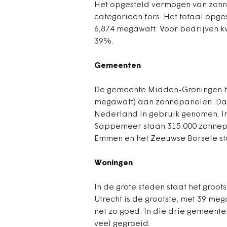
Het opgesteld vermogen van zonn
categorieën fors. Het totaal opg
6,874 megawatt. Voor bedrijven 
39%.
Gemeenten
De gemeente Midden-Groningen he
megawatt) aan zonnepanelen. Daa
Nederland in gebruik genomen. I
Sappemeer staan 315.000 zonnepa
Emmen en het Zeeuwse Borsele sta
Woningen
In de grote steden staat het gro
Utrecht is de grootste, met 39 me
net zo goed. In die drie gemeente
veel gegroeid.