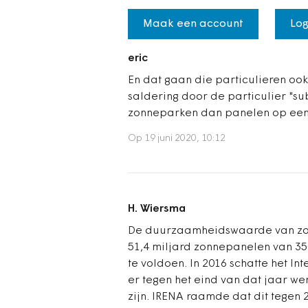
Maak een account
Log
eric
En dat gaan die particulieren ook
saldering door de particulier "sub
zonneparken dan panelen op een 
Op 19 juni 2020, 10:12
H. Wiersma
De duurzaamheidswaarde van zonn
51,4 miljard zonnepanelen van 3
te voldoen. In 2016 schatte het I
er tegen het eind van dat jaar w
zijn. IRENA raamde dat dit tegen 