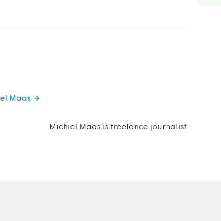
iel Maas
Michiel Maas is freelance journalist