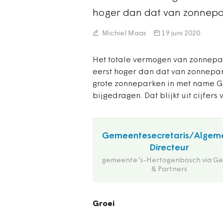
hoger dan dat van zonnep
Michiel Maas
19 juni 2020
Het totale vermogen van zonnepan
eerst hoger dan dat van zonnepa
grote zonneparken in met name G
bijgedragen. Dat blijkt uit cijfers
Gemeentesecretaris/Algem
Directeur
gemeente 's-Hertogenbosch via Ge
& Partners
Groei