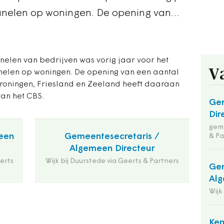
anelen op woningen. De opening van…
elen van bedrijven was vorig jaar voor het
V
nelen op woningen. De opening van een aantal
roningen, Friesland en Zeeland heeft daaraan
 van het CBS.
Ge
Dir
geme
een
Gemeentesecretaris /
& Pa
Algemeen Directeur
erts
Wijk bij Duurstede via Geerts & Partners
Gem
Alg
Wijk
Ken