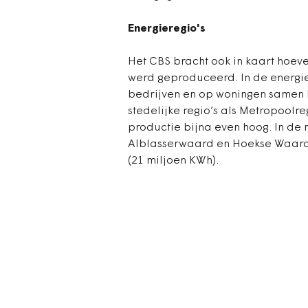
Energieregio's
Het CBS bracht ook in kaart hoeve
werd geproduceerd. In de energi
bedrijven en op woningen samen h
stedelijke regio’s als Metropool
productie bijna even hoog. In de 
Alblasserwaard en Hoekse Waard
(21 miljoen KWh).