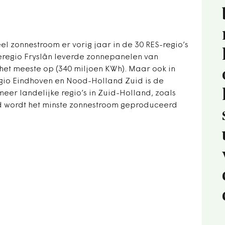
el zonnestroom er vorig jaar in de 30 RES-regio’s
eregio Fryslân leverde zonnepanelen van
et meeste op (340 miljoen KWh). Maar ook in
regio Eindhoven en Nood-Holland Zuid is de
meer landelijke regio’s in Zuid-Holland, zoals
 wordt het minste zonnestroom geproduceerd