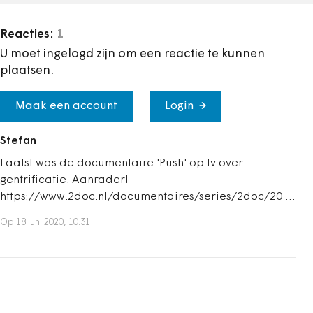
Reacties:
1
U moet ingelogd zijn om een reactie te kunnen
plaatsen.
Maak een account
Login
Stefan
Laatst was de documentaire 'Push' op tv over
gentrificatie. Aanrader!
https://www.2doc.nl/documentaires/series/2doc/20 …
Op 18 juni 2020, 10:31