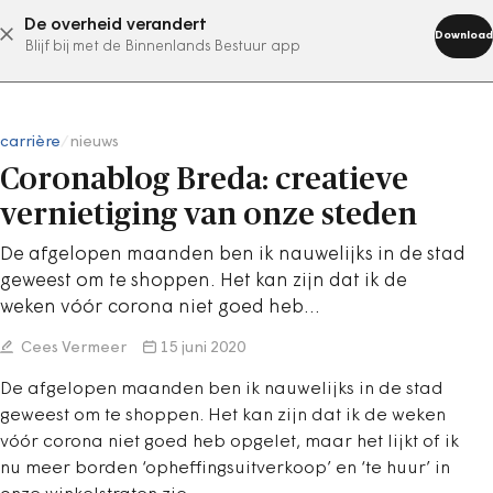
De overheid verandert
abonneer nu
Download
Blijf bij met de Binnenlands Bestuur app
carrière
/
nieuws
Coronablog Breda: creatieve
vernietiging van onze steden
De afgelopen maanden ben ik nauwelijks in de stad
geweest om te shoppen. Het kan zijn dat ik de
weken vóór corona niet goed heb…
Cees Vermeer
15 juni 2020
De afgelopen maanden ben ik nauwelijks in de stad
geweest om te shoppen. Het kan zijn dat ik de weken
vóór corona niet goed heb opgelet, maar het lijkt of ik
nu meer borden ‘opheffingsuitverkoop’ en ‘te huur’ in