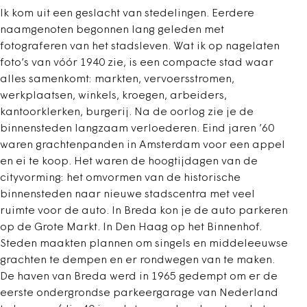
Ik kom uit een geslacht van stedelingen. Eerdere
naamgenoten begonnen lang geleden met
fotograferen van het stadsleven. Wat ik op nagelaten
foto’s van vóór 1940 zie, is een compacte stad waar
alles samenkomt: markten, vervoersstromen,
werkplaatsen, winkels, kroegen, arbeiders,
kantoorklerken, burgerij. Na de oorlog zie je de
binnensteden langzaam verloederen. Eind jaren ’60
waren grachtenpanden in Amsterdam voor een appel
en ei te koop. Het waren de hoogtijdagen van de
cityvorming: het omvormen van de historische
binnensteden naar nieuwe stadscentra met veel
ruimte voor de auto. In Breda kon je de auto parkeren
op de Grote Markt. In Den Haag op het Binnenhof.
Steden maakten plannen om singels en middeleeuwse
grachten te dempen en er rondwegen van te maken.
De haven van Breda werd in 1965 gedempt om er de
eerste ondergrondse parkeergarage van Nederland