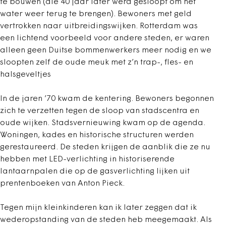
te bouwen (die 40 jaar later werd gesloopt om het
water weer terug te brengen). Bewoners met geld
vertrokken naar uitbreidingswijken. Rotterdam was
een lichtend voorbeeld voor andere steden, er waren
alleen geen Duitse bommenwerkers meer nodig en we
sloopten zelf de oude meuk met z’n trap-, fles- en
halsgeveltjes
In de jaren ’70 kwam de kentering. Bewoners begonnen
zich te verzetten tegen de sloop van stadscentra en
oude wijken. Stadsvernieuwing kwam op de agenda.
Woningen, kades en historische structuren werden
gerestaureerd. De steden krijgen de aanblik die ze nu
hebben met LED-verlichting in historiserende
lantaarnpalen die op de gasverlichting lijken uit
prentenboeken van Anton Pieck.
Tegen mijn kleinkinderen kan ik later zeggen dat ik
wederopstanding van de steden heb meegemaakt. Als