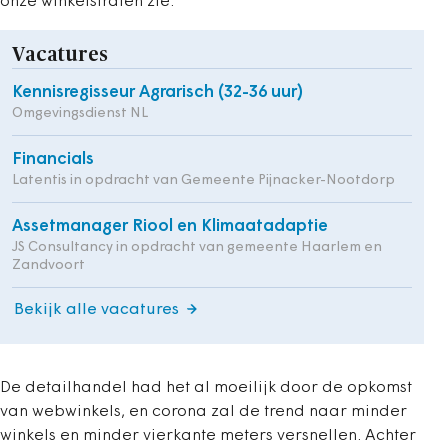
onze winkelstraten zie.
Vacatures
Kennisregisseur Agrarisch (32-36 uur)
Omgevingsdienst NL
Financials
Latentis in opdracht van Gemeente Pijnacker-Nootdorp
Assetmanager Riool en Klimaatadaptie
JS Consultancy in opdracht van gemeente Haarlem en
Zandvoort
Bekijk alle vacatures
De detailhandel had het al moeilijk door de opkomst
van webwinkels, en corona zal de trend naar minder
winkels en minder vierkante meters versnellen. Achter