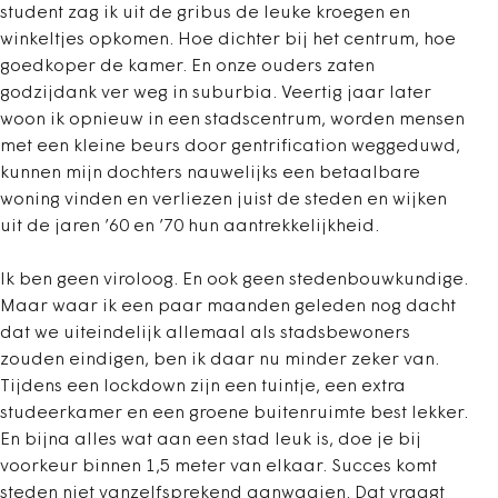
student zag ik uit de gribus de leuke kroegen en
winkeltjes opkomen. Hoe dichter bij het centrum, hoe
goedkoper de kamer. En onze ouders zaten
godzijdank ver weg in suburbia. Veertig jaar later
woon ik opnieuw in een stadscentrum, worden mensen
met een kleine beurs door gentrification weggeduwd,
kunnen mijn dochters nauwelijks een betaalbare
woning vinden en verliezen juist de steden en wijken
uit de jaren ’60 en ’70 hun aantrekkelijkheid.
Ik ben geen viroloog. En ook geen stedenbouwkundige.
Maar waar ik een paar maanden geleden nog dacht
dat we uiteindelijk allemaal als stadsbewoners
zouden eindigen, ben ik daar nu minder zeker van.
Tijdens een lockdown zijn een tuintje, een extra
studeerkamer en een groene buitenruimte best lekker.
En bijna alles wat aan een stad leuk is, doe je bij
voorkeur binnen 1,5 meter van elkaar. Succes komt
steden niet vanzelfsprekend aanwaaien. Dat vraagt