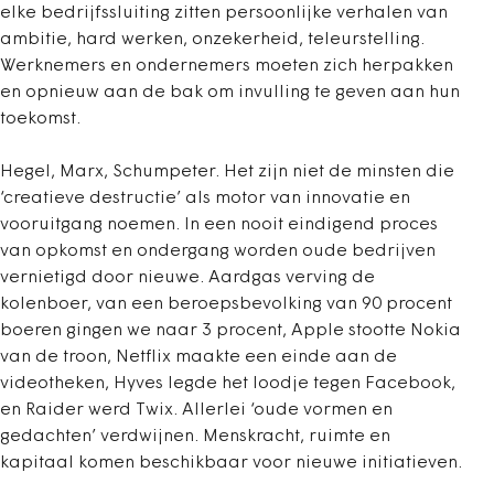
elke bedrijfssluiting zitten persoonlijke verhalen van
ambitie, hard werken, onzekerheid, teleurstelling.
Werknemers en ondernemers moeten zich herpakken
en opnieuw aan de bak om invulling te geven aan hun
toekomst.
Hegel, Marx, Schumpeter. Het zijn niet de minsten die
‘creatieve destructie’ als motor van innovatie en
vooruitgang noemen. In een nooit eindigend proces
van opkomst en ondergang worden oude bedrijven
vernietigd door nieuwe. Aardgas verving de
kolenboer, van een beroepsbevolking van 90 procent
boeren gingen we naar 3 procent, Apple stootte Nokia
van de troon, Netflix maakte een einde aan de
videotheken, Hyves legde het loodje tegen Facebook,
en Raider werd Twix. Allerlei ‘oude vormen en
gedachten’ verdwijnen. Menskracht, ruimte en
kapitaal komen beschikbaar voor nieuwe initiatieven.