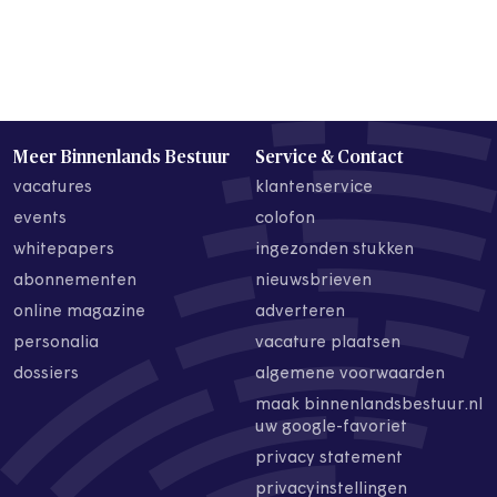
Meer Binnenlands Bestuur
Service & Contact
vacatures
klantenservice
events
colofon
whitepapers
ingezonden stukken
abonnementen
nieuwsbrieven
online magazine
adverteren
personalia
vacature plaatsen
dossiers
algemene voorwaarden
maak binnenlandsbestuur.nl
uw google-favoriet
privacy statement
privacyinstellingen