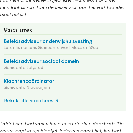
had hem al de hemel in geprezen, want wat stond het
hem fantastisch. Toen de keizer zich aan het volk toonde,
bleef het stil.
Vacatures
Beleidsadviseur onderwijshuisvesting
Latentis namens Gemeente West Maas en Waal
Beleidsadviseur sociaal domein
Gemeente Lelystad
Klachtencoördinator
Gemeente Nieuwegein
Bekijk alle vacatures
Totdat een kind vanuit het publiek de stilte doorbrak: 'De
keizer loopt in zijn blootje!' Iedereen dacht het, het kind