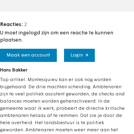
Reacties:
2
U moet ingelogd zijn om een reactie te kunnen
plaatsen.
Maak een account
Login
Hans Bakker
Top artikel. Montesquieu kan er ook nog worden
bijgehaald. De drie machten scheiding. Ambtenaren
zijn te veel politiek assistent geworden, de checks and
balances moeten worden geheractiveerd. In de
gemeente waar ik werk, probeert de directie kritische
ambtenaren helaas af te remmen. Dat zie je door de
hele overheid. Het landsbestuur is te politiek
geworden. Ambtenaren moeten weer meer aan het