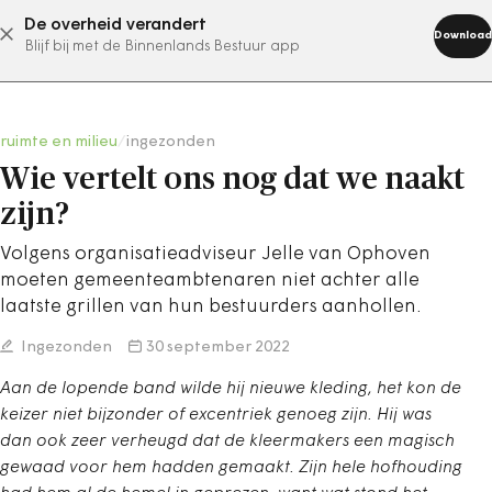
De overheid verandert
abonneer nu
Download
Blijf bij met de Binnenlands Bestuur app
ruimte en milieu
/
ingezonden
Wie vertelt ons nog dat we naakt
zijn?
Volgens organisatieadviseur Jelle van Ophoven
moeten gemeenteambtenaren niet achter alle
laatste grillen van hun bestuurders aanhollen.
Ingezonden
30 september 2022
Aan de lopende band wilde hij nieuwe kleding, het kon de
keizer niet bijzonder of excentriek genoeg zijn. Hij was
dan ook zeer verheugd dat de kleermakers een magisch
gewaad voor hem hadden gemaakt. Zijn hele hofhouding