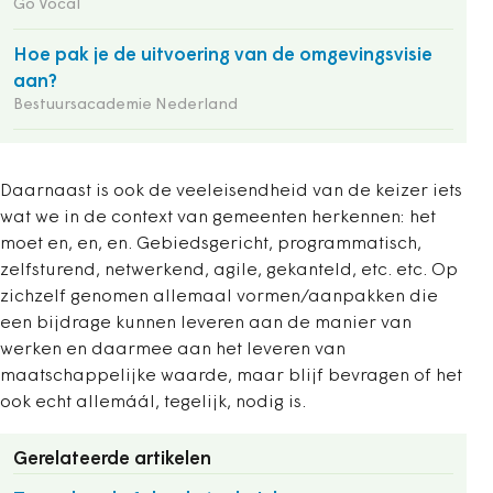
Go Vocal
Hoe pak je de uitvoering van de omgevingsvisie
aan?
Bestuursacademie Nederland
Daarnaast is ook de veeleisendheid van de keizer iets
wat we in de context van gemeenten herkennen: het
moet en, en, en. Gebiedsgericht, programmatisch,
zelfsturend, netwerkend, agile, gekanteld, etc. etc. Op
zichzelf genomen allemaal vormen/aanpakken die
een bijdrage kunnen leveren aan de manier van
werken en daarmee aan het leveren van
maatschappelijke waarde, maar blijf bevragen of het
ook echt allemáál, tegelijk, nodig is.
Gerelateerde artikelen