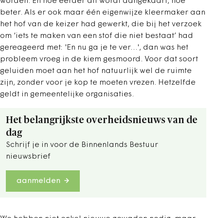
worden. En hoe eerder dit wordt aangekaart, hoe
beter. Als er ook maar één eigenwijze kleermaker aan
het hof van de keizer had gewerkt, die bij het verzoek
om ‘iets te maken van een stof die niet bestaat’ had
gereageerd met: 'En nu ga je te ver…', dan was het
probleem vroeg in de kiem gesmoord. Voor dat soort
geluiden moet aan het hof natuurlijk wel de ruimte
zijn, zonder voor je kop te moeten vrezen. Hetzelfde
geldt in gemeentelijke organisaties.
Het belangrijkste overheidsnieuws van de
dag
Schrijf je in voor de Binnenlands Bestuur
nieuwsbrief
aanmelden