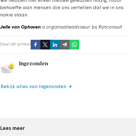
We hebben niet enkel nieuwe gewaden nodig, maar
behoefte aan mensen die ons vertellen dat we in ons
nakie staan.
Jelle van Ophoven
is organisatieadviseur bij Rijnconsult
Deel dit artikel
Ingezonden
Bekijk alles van Ingezonden
Lees meer