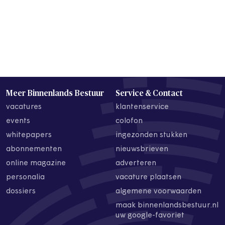
Meer Binnenlands Bestuur
Service & Contact
vacatures
klantenservice
events
colofon
whitepapers
ingezonden stukken
abonnementen
nieuwsbrieven
online magazine
adverteren
personalia
vacature plaatsen
dossiers
algemene voorwaarden
maak binnenlandsbestuur.nl
uw google-favoriet