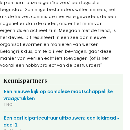
kijken naar onze eigen 'keizers' een logische
beginstap. Sommige bestuurders willen immers, net
als de keizer, continu de nieuwste gewaden, de één
nog sneller dan de ander, onder het mum van
eigentijds en actueel zijn. Meegaan met de trend, is
het devies. Dit resulteert in een zee aan nieuwe
organisatievormen en manieren van werken.
Belangrijk dus, om te blijven bevragen: gaat deze
manier van werken echt iets toevoegen, (of is het
vooral een hobbyproject van de bestuurder)?
Kennispartners
Een nieuwe kijk op complexe maatschappelijke
vraagstukken
TNO
Een participatiecultuur uitbouwen: een leidraad -
deel 1