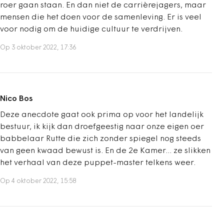
roer gaan staan. En dan niet de carrièrejagers, maar
mensen die het doen voor de samenleving. Er is veel
voor nodig om de huidige cultuur te verdrijven.
Op 3 oktober 2022, 17:36
Nico Bos
Deze anecdote gaat ook prima op voor het landelijk
bestuur, ik kijk dan droefgeestig naar onze eigen oer
babbelaar Rutte die zich zonder spiegel nog steeds
van geen kwaad bewust is. En de 2e Kamer... ze slikken
het verhaal van deze puppet-master telkens weer.
Op 4 oktober 2022, 15:58