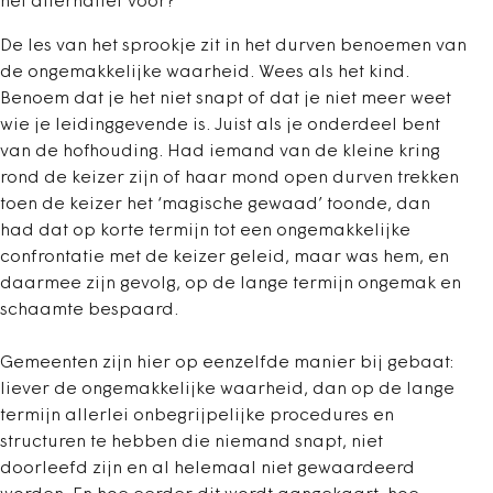
het alternatief voor?
De les van het sprookje zit in het durven benoemen van
de ongemakkelijke waarheid. Wees als het kind.
Benoem dat je het niet snapt of dat je niet meer weet
wie je leidinggevende is. Juist als je onderdeel bent
van de hofhouding. Had iemand van de kleine kring
rond de keizer zijn of haar mond open durven trekken
toen de keizer het ‘magische gewaad’ toonde, dan
had dat op korte termijn tot een ongemakkelijke
confrontatie met de keizer geleid, maar was hem, en
daarmee zijn gevolg, op de lange termijn ongemak en
schaamte bespaard.
Gemeenten zijn hier op eenzelfde manier bij gebaat:
liever de ongemakkelijke waarheid, dan op de lange
termijn allerlei onbegrijpelijke procedures en
structuren te hebben die niemand snapt, niet
doorleefd zijn en al helemaal niet gewaardeerd