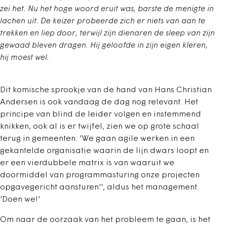
zei het. Nu het hoge woord eruit was, barste de menigte in
lachen uit. De keizer probeerde zich er niets van aan te
trekken en liep door, terwijl zijn dienaren de sleep van zijn
gewaad bleven dragen. Hij geloofde in zijn eigen kleren,
hij moest wel.
Dit komische sprookje van de hand van Hans Christian
Andersen is ook vandaag de dag nog relevant. Het
principe van blind de leider volgen en instemmend
knikken, ook al is er twijfel, zien we op grote schaal
terug in gemeenten. 'We gaan agile werken in een
gekantelde organisatie waarin de lijn dwars loopt en
er een vierdubbele matrix is van waaruit we
doormiddel van programmasturing onze projecten
opgavegericht aansturen'', aldus het management.
'Doen we!'
Om naar de oorzaak van het probleem te gaan, is het