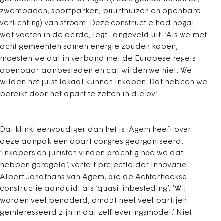
zwembaden, sportparken, buurthuizen en openbare
verlichting) van stroom. Deze constructie had nogal
wat voeten in de aarde, legt Langeveld uit. ‘Als we met
acht gemeenten samen energie zouden kopen,
moesten we dat in verband met de Europese regels
openbaar aanbesteden en dat wilden we niet. We
wilden het juist lokaal kunnen inkopen. Dat hebben we
bereikt door het apart te zetten in die bv.’
Dat klinkt eenvoudiger dan het is. Agem heeft over
deze aanpak een apart congres georganiseerd.
‘Inkopers en juristen vinden prachtig hoe we dat
hebben geregeld’, vertelt projectleider innovatie
Albert Jonathans van Agem, die de Achterhoekse
constructie aanduidt als ‘quasi-inbesteding’. ‘Wij
worden veel benaderd, omdat heel veel partijen
geïnteresseerd zijn in dat zelfleveringsmodel.’ Niet