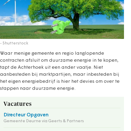
- Shutterstock
Waar menige gemeente en regio langlopende
contracten afsluit om duurzame energie in te kopen,
tapt de Achterhoek uit een ander vaatje. Niet
aanbesteden bij marktpartijen, maar inbesteden bij
het eigen energiebedrijf is hier het devies om over te
stappen naar duurzame energie.
Vacatures
Directeur Opgaven
Gemeente Deurne via Geerts & Partners