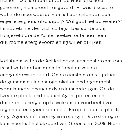
richten. ‘We hadden net van de Nuon afscheid
genomen’, memoreert Langeveld. ‘Er was discussie:
wat is de meerwaarde van het oprichten van een
eigen energiemaatschappij? Wat gaat het opleveren?’
Inmiddels melden zich collega-bestuurders bij
Langeveld die de Achterhoekse route naar een
duurzame energievoorziening willen afkijken.
Met Agem willen de Achterhoekse gemeenten een spin
in het web hebben die alle facetten van de
energietransitie stuurt. Op de eerste plaats zijn hier
de gemeentelijke energieloketten ondergebracht,
waar burgers energieadvies kunnen krijgen. Op de
tweede plaats ondersteunt Agem projecten om
duurzame energie op te wekken, bijvoorbeeld van
regionale energiecorporaties. En op de derde plaats
zorgt Agem voor levering van energie. Deze strategie
komt voort uit het akkoord van Groenlo uit 2008. Hierin