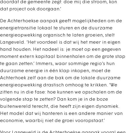
doordat de gemeente zegt: doe mij die stroom, kon
dat project ook doorgaan.’
De Achterhoekse aanpak geeft mogelijkheden om de
energietransitie lokaal te sturen en de duurzame
energieopwekking organisch te laten groeien, stelt
Langeveld. ‘Het voordeel is dat wij het meer in eigen
hand houden. Het nadeel is: je moet op een gegeven
moment extern kapitaal binnenhalen om de grote stap
te gaan zetten.’ Immers, waar sommige regio’s hun
duurzame energie in één klap inkopen, moet de
Achterhoek zelf aan de bak om de lokale duurzame
energieopwekking drastisch omhoog te krikken. ‘We
zitten nu in die fase: hoe kunnen we opschalen om de
volgende stap te zetten? Dan kom je in de boze
buitenwereld terecht, die heeft zijn eigen dynamiek.
Het model dat wij hanteren is een andere manier van
economie, waarbij niet de groei vooropstaat.’
Voor Langeveld is de Achterhoekse aanpak vooral een