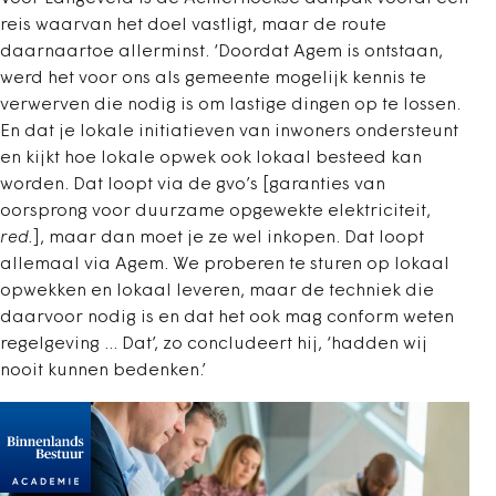
reis waarvan het doel vastligt, maar de route
daarnaartoe allerminst. ‘Doordat Agem is ontstaan,
werd het voor ons als gemeente mogelijk kennis te
verwerven die nodig is om lastige dingen op te lossen.
En dat je lokale initiatieven van inwoners ondersteunt
en kijkt hoe lokale opwek ook lokaal besteed kan
worden. Dat loopt via de gvo’s [garanties van
oorsprong voor duurzame opgewekte elektriciteit,
red.
], maar dan moet je ze wel inkopen. Dat loopt
allemaal via Agem. We proberen te sturen op lokaal
opwekken en lokaal leveren, maar de techniek die
daarvoor nodig is en dat het ook mag conform weten
regelgeving ... Dat’, zo concludeert hij, ‘hadden wij
nooit kunnen bedenken.’