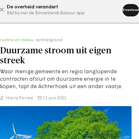
De overheid verandert
abonneer nu
Download
Blijf bij met de Binnenlands Bestuur app
ruimte en milieu
/
achtergrond
Duurzame stroom uit eigen
streek
Waar menige gemeente en regio langlopende
contracten afsluit om duurzame energie in te
kopen, tapt de Achterhoek uit een ander vaatje.
Harry Perree
11 juni 2021