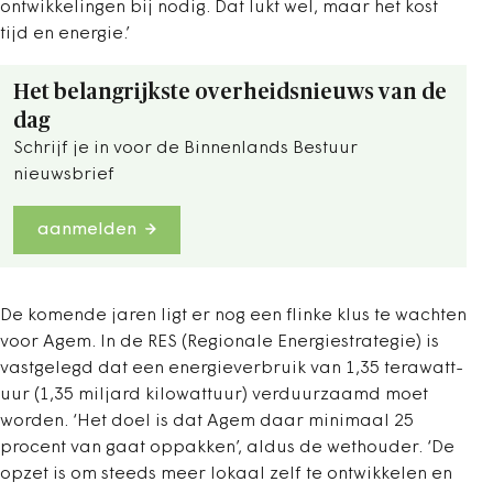
ontwikkelingen bij nodig. Dat lukt wel, maar het kost
tijd en energie.’
Het belangrijkste overheidsnieuws van de
dag
Schrijf je in voor de Binnenlands Bestuur
nieuwsbrief
aanmelden
De komende jaren ligt er nog een flinke klus te wachten
voor Agem. In de RES (Regionale Energiestrategie) is
vastgelegd dat een energieverbruik van 1,35 terawatt-
uur (1,35 miljard kilowattuur) verduurzaamd moet
worden. ‘Het doel is dat Agem daar minimaal 25
procent van gaat oppakken’, aldus de wethouder. ‘De
opzet is om steeds meer lokaal zelf te ontwikkelen en