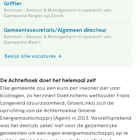
Griffier
Bestman - Bestuur & Management in opdracht van
Gemeente Bergen op Zoom
Gemeentesecretaris/Algemeen directeur
Bestman - Bestuur & Management in opdracht van
Gemeente Weert
Bekijk alle vacatures
De Achterhoek doet het helemaal zelf
Elke gemeente zou een euro per inwoner per jaar
bijdragen, zo herinnert Doetinchems wethouder Frans
Langeveld (duurzaamheid, GroenLinks) zich de
oprichting van de Achterhoekse Groene
Energiemaatschappij (Agem) in 2013. Vanzelfsprekend
was het destijds zeker niet voor de gezamenlijke
gemeenten om een eigen energiemaatschappij op te