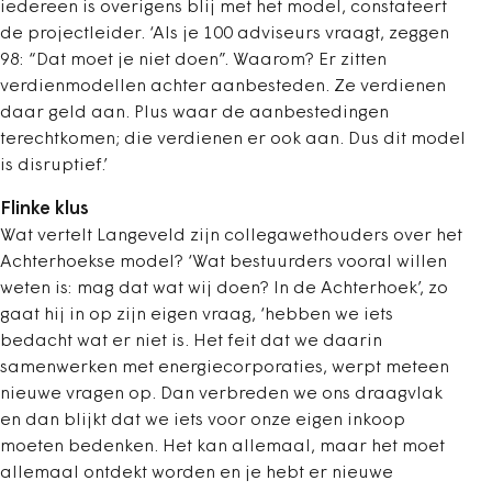
iedereen is overigens blij met het model, constateert
de projectleider. ‘Als je 100 adviseurs vraagt, zeggen
98: “Dat moet je niet doen”. Waarom? Er zitten
verdienmodellen achter aanbesteden. Ze verdienen
daar geld aan. Plus waar de aanbestedingen
terechtkomen; die verdienen er ook aan. Dus dit model
is disruptief.’
Flinke klus
Wat vertelt Langeveld zijn collegawethouders over het
Achterhoekse model? ‘Wat bestuurders vooral willen
weten is: mag dat wat wij doen? In de Achterhoek’, zo
gaat hij in op zijn eigen vraag, ‘hebben we iets
bedacht wat er niet is. Het feit dat we daarin
samenwerken met energiecorporaties, werpt meteen
nieuwe vragen op. Dan verbreden we ons draagvlak
en dan blijkt dat we iets voor onze eigen inkoop
moeten bedenken. Het kan allemaal, maar het moet
allemaal ontdekt worden en je hebt er nieuwe