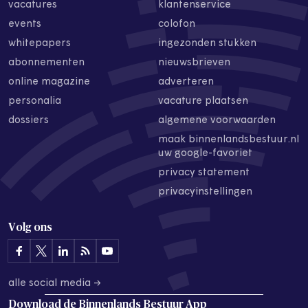
vacatures
klantenservice
events
colofon
whitepapers
ingezonden stukken
abonnementen
nieuwsbrieven
online magazine
adverteren
personalia
vacature plaatsen
dossiers
algemene voorwaarden
maak binnenlandsbestuur.nl
uw google-favoriet
privacy statement
privacyinstellingen
Volg ons
alle social media →
Download de
Binnenlands Bestuur App