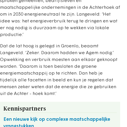
spraken gemeenten, bedrijfsleven en
maatschappelijke ondernemingen in de Achterhoek af
om in 2030 energieneutraal te zijn. Langeveld: ‘Het
idee was: het energieverbruik terug te dringen en wat
er nog nodig is duurzaam op te wekken via lokale
productie.’
Dat de lat hoog is gelegd in Groenlo, beaamt
Langeveld. ‘Zeker. Daarom hadden we Agem nodig.’
Opwekking en verbruik moesten aan elkaar geknoopt
worden. ‘Daarom is toen besloten de groene
energiemaatschappij op te richten. Dan heb je
tijdelijk alle facetten in beeld en kun je regelen dat
mensen zeker weten dat de energie die ze gebruiken
uit de Achter - hoek komt.’
Kennispartners
Een nieuwe kijk op complexe maatschappelijke
vraagstukken