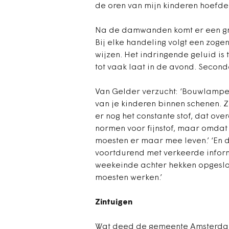
de oren van mijn kinderen hoefde
Na de damwanden komt er een gro
Bij elke handeling volgt een zo
wijzen. Het indringende geluid is 
tot vaak laat in de avond. Second
Van Gelder verzucht: ‘Bouwlampe
van je kinderen binnen schenen. Z
er nog het constante stof, dat over
normen voor fijnstof, maar omdat 
moesten er maar mee leven.’ ‘En de
voortdurend met verkeerde infor
weekeinde achter hekken opgeslote
moesten werken.’
Zintuigen
Wat deed de gemeente Amsterdam?