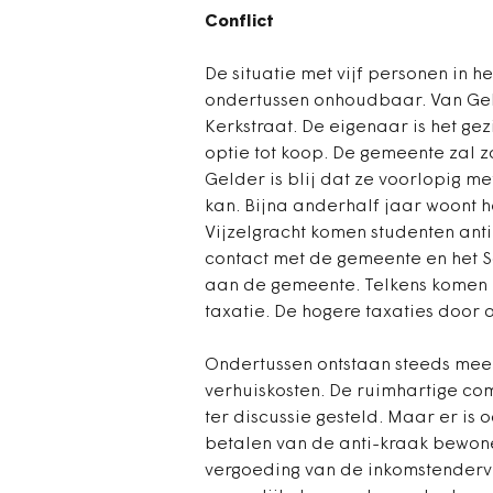
Conflict
De situatie met vijf personen in 
ondertussen onhoudbaar. Van Geld
Kerkstraat. De eigenaar is het gez
optie tot koop. De gemeente zal 
Gelder is blij dat ze voorlopig m
kan. Bijna anderhalf jaar woont h
Vijzelgracht komen studenten anti
contact met de gemeente en het 
aan de gemeente. Telkens komen z
taxatie. De hogere taxaties door 
Ondertussen ontstaan steeds meer 
verhuiskosten. De ruimhartige c
ter discussie gesteld. Maar er is
betalen van de anti-kraak bewoner
vergoeding van de inkomstenderv