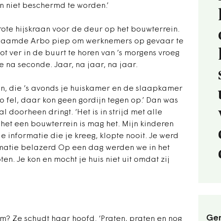
n niet beschermd te worden.’
te hijskraan voor de deur op het bouwterrein.
genaamde Arbo piep om werknemers op gevaar te
tot ver in de buurt te horen van ’s morgens vroeg
e na seconde. Jaar, na jaar, na jaar.
n, die ’s avonds je huiskamer en de slaapkamer
o fel, daar kon geen gordijn tegen op.’ Dan was
al doorheen dringt. ‘Het is in strijd met alle
het een bouwterrein is mag het. Mijn kinderen
 informatie die je kreeg, klopte nooit. Je werd
matie belazerd Op een dag werden we in het
n. Je kon en mocht je huis niet uit omdat zij
Ger
 Ze schudt haar hoofd. ‘Praten, praten en nog