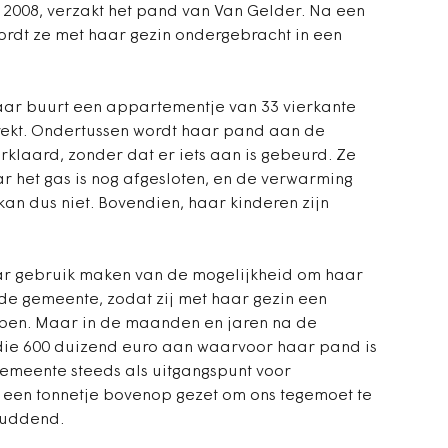
 2008, verzakt het pand van Van Gelder. Na een
rdt ze met haar gezin ondergebracht in een
aar buurt een appartementje van 33 vierkante
rekt. Ondertussen wordt haar pand aan de
klaard, zonder dat er iets aan is gebeurd. Ze
r het gas is nog afgesloten, en de verwarming
kan dus niet. Bovendien, haar kinderen zijn
r gebruik maken van de mogelijkheid om haar
e gemeente, zodat zij met haar gezin een
pen. Maar in de maanden en jaren na de
 die 600 duizend euro aan waarvoor haar pand is
emeente steeds als uitgangspunt voor
 een tonnetje bovenop gezet om ons tegemoet te
huddend.