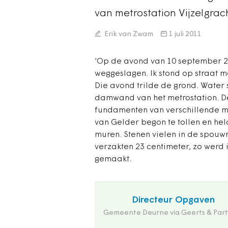
van metrostation Vijzelgra
Erik van Zwam
1 juli 2011
‘Op de avond van 10 september 
weggeslagen. Ik stond op straat me
Die avond trilde de grond. Water 
damwand van het metrostation. 
fundamenten van verschillende 
van Gelder begon te tollen en he
muren. Stenen vielen in de spouw
verzakten 23 centimeter, zo wer
gemaakt.
Directeur Opgaven
Gemeente Deurne via Geerts & Part