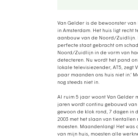
Van Gelder is de bewoonster van
in Amsterdam. Het huis ligt recht
aanbouw van de Noord/Zuidlijn. I
perfecte staat gebracht om sch
Noord/Zuidlijn in de vorm van ha
detecteren. Nu wordt het pand 
lokale televisiezender, AT5, zegt
paar maanden ons huis niet in.’ M
nog steeds niet in.
Al ruim 5 jaar woont Van Gelder 
jaren wordt continu gebouwd van ’
gewoon de klok rond, 7 dagen in 
2003 met het slaan van tientalle
moesten. Maandenlang! Het was o
van mijn huis, moesten alle werk