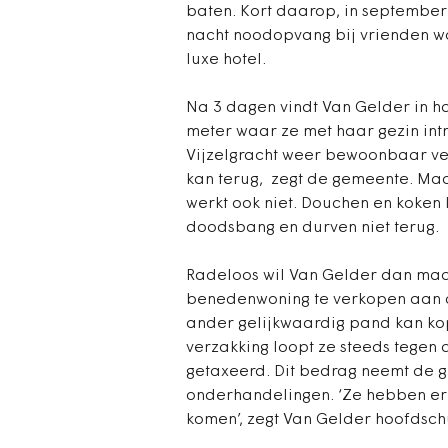
baten. Kort daarop, in september
nacht noodopvang bij vrienden wo
luxe hotel.
Na 3 dagen vindt Van Gelder in h
meter waar ze met haar gezin int
Vijzelgracht weer bewoonbaar ver
kan terug, zegt de gemeente. Maa
werkt ook niet. Douchen en koken 
doodsbang en durven niet terug.
Radeloos wil Van Gelder dan maa
benedenwoning te verkopen aan d
ander gelijkwaardig pand kan ko
verzakking loopt ze steeds tegen
getaxeerd. Dit bedrag neemt de g
onderhandelingen. ‘Ze hebben er
komen’, zegt Van Gelder hoofdsc