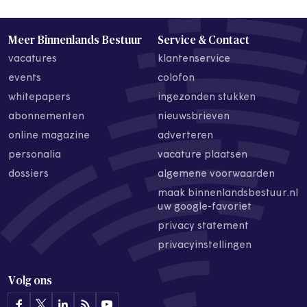
Meer Binnenlands Bestuur
Service & Contact
vacatures
klantenservice
events
colofon
whitepapers
ingezonden stukken
abonnementen
nieuwsbrieven
online magazine
adverteren
personalia
vacature plaatsen
dossiers
algemene voorwaarden
maak binnenlandsbestuur.nl
uw google-favoriet
privacy statement
privacyinstellingen
Volg ons