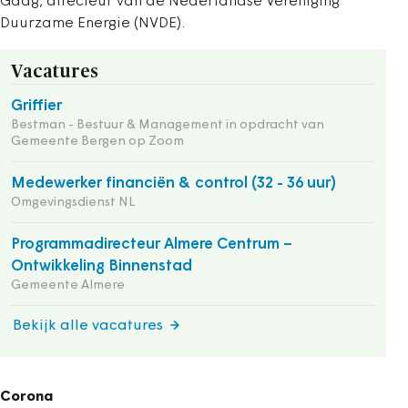
Gaag, directeur van de Nederlandse Vereniging
Duurzame Energie (NVDE).
Vacatures
Griffier
Bestman - Bestuur & Management in opdracht van
Gemeente Bergen op Zoom
Medewerker financiën & control (32 - 36 uur)
Omgevingsdienst NL
Programmadirecteur Almere Centrum –
Ontwikkeling Binnenstad
Gemeente Almere
Bekijk alle vacatures
Corona