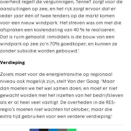
overheid regelt de vergunningen, TenneT zorgt voor de
aansluitingen op zee, en het rijk zorgt ervoor dat er
ieder jaar één of twee tenders op de markt komen
voor een nieuw windpark. Het streven was om met die
afspraken een kostendaling van 40 % te realiseren.
Dat is ruim gehaald: inmiddels is de bouw van een
windpark op zee zo’n 70% goedkoper, en kunnen ze
zonder subsidie worden gebouwd.’
Verdieping
Zoiets moet voor de energietransitie op regionaal
niveau ook mogelijk zijn, stelt Van der Gaag. ‘Maar
dan moeten we het wel samen doen, en moet er niet
gewacht worden met het inzetten van het bedrijfsleven
als er al heel veel vastligt. De overheden in de RES-
regio’s moeten niet wachten tot oktober, maar die
extra tijd gebruiken voor een verdere verdieping.’