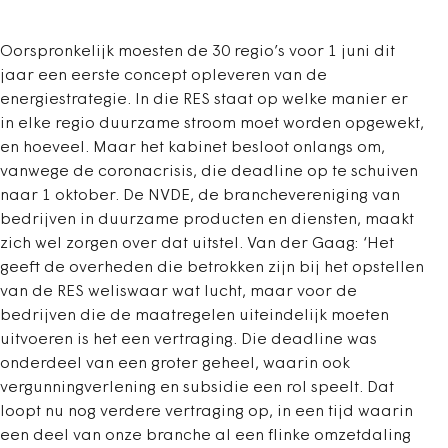
Oorspronkelijk moesten de 30 regio’s voor 1 juni dit
jaar een eerste concept opleveren van de
energiestrategie. In die RES staat op welke manier er
in elke regio duurzame stroom moet worden opgewekt,
en hoeveel. Maar het kabinet besloot onlangs om,
vanwege de coronacrisis, die deadline op te schuiven
naar 1 oktober. De NVDE, de branchevereniging van
bedrijven in duurzame producten en diensten, maakt
zich wel zorgen over dat uitstel. Van der Gaag: ‘Het
geeft de overheden die betrokken zijn bij het opstellen
van de RES weliswaar wat lucht, maar voor de
bedrijven die de maatregelen uiteindelijk moeten
uitvoeren is het een vertraging. Die deadline was
onderdeel van een groter geheel, waarin ook
vergunningverlening en subsidie een rol speelt. Dat
loopt nu nog verdere vertraging op, in een tijd waarin
een deel van onze branche al een flinke omzetdaling