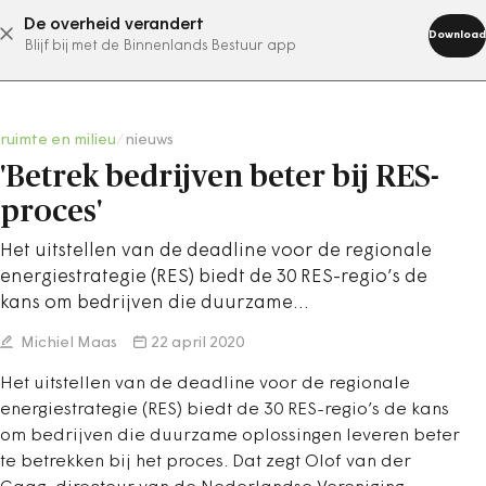
De overheid verandert
abonneer nu
Download
Blijf bij met de Binnenlands Bestuur app
ruimte en milieu
/
nieuws
'Betrek bedrijven beter bij RES-
proces'
Het uitstellen van de deadline voor de regionale
energiestrategie (RES) biedt de 30 RES-regio’s de
kans om bedrijven die duurzame…
Michiel Maas
22 april 2020
Het uitstellen van de deadline voor de regionale
energiestrategie (RES) biedt de 30 RES-regio’s de kans
om bedrijven die duurzame oplossingen leveren beter
te betrekken bij het proces. Dat zegt Olof van der