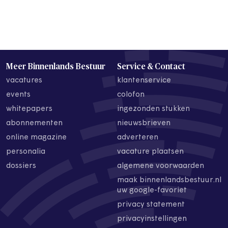
Meer Binnenlands Bestuur
Service & Contact
vacatures
klantenservice
events
colofon
whitepapers
ingezonden stukken
abonnementen
nieuwsbrieven
online magazine
adverteren
personalia
vacature plaatsen
dossiers
algemene voorwaarden
maak binnenlandsbestuur.nl
uw google-favoriet
privacy statement
privacyinstellingen