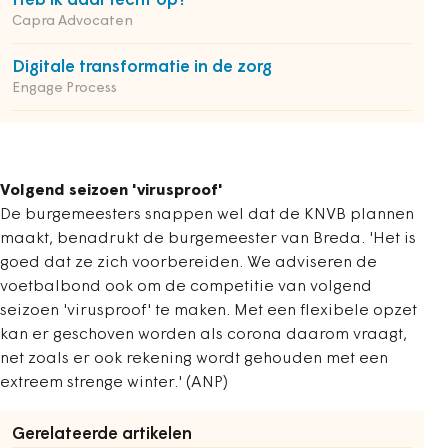
Heb ik daar recht op?
Capra Advocaten
Digitale transformatie in de zorg
Engage Process
Volgend seizoen 'virusproof'
De burgemeesters snappen wel dat de KNVB plannen
maakt, benadrukt de burgemeester van Breda. 'Het is
goed dat ze zich voorbereiden. We adviseren de
voetbalbond ook om de competitie van volgend
seizoen 'virusproof' te maken. Met een flexibele opzet
kan er geschoven worden als corona daarom vraagt,
net zoals er ook rekening wordt gehouden met een
extreem strenge winter.' (ANP)
Gerelateerde artikelen