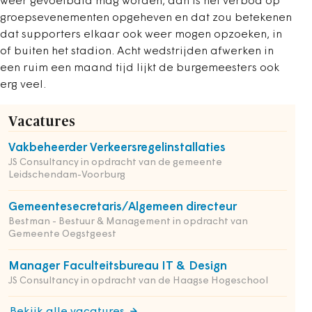
weer gevoetbald mag worden, dan is het verbod op
groepsevenementen opgeheven en dat zou betekenen
dat supporters elkaar ook weer mogen opzoeken, in
of buiten het stadion. Acht wedstrijden afwerken in
een ruim een maand tijd lijkt de burgemeesters ook
erg veel.
Vacatures
Vakbeheerder Verkeersregelinstallaties
JS Consultancy in opdracht van de gemeente
Leidschendam-Voorburg
Gemeentesecretaris/Algemeen directeur
Bestman - Bestuur & Management in opdracht van
Gemeente Oegstgeest
Manager Faculteitsbureau IT & Design
JS Consultancy in opdracht van de Haagse Hogeschool