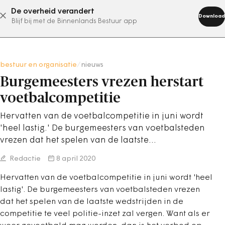
De overheid verandert
abonneer nu
Download
Blijf bij met de Binnenlands Bestuur app
bestuur en organisatie
/
nieuws
Burgemeesters vrezen herstart
voetbalcompetitie
Hervatten van de voetbalcompetitie in juni wordt
'heel lastig.' De burgemeesters van voetbalsteden
vrezen dat het spelen van de laatste…
Redactie
8 april 2020
Hervatten van de voetbalcompetitie in juni wordt 'heel
lastig'. De burgemeesters van voetbalsteden vrezen
dat het spelen van de laatste wedstrijden in de
competitie te veel politie-inzet zal vergen. Want als er