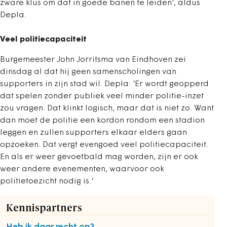
zware klus om dat in goede banen te leiden', aldus
Depla.
Veel politiecapaciteit
Burgemeester John Jorritsma van Eindhoven zei
dinsdag al dat hij geen samenscholingen van
supporters in zijn stad wil. Depla: 'Er wordt geopperd
dat spelen zonder publiek veel minder politie-inzet
zou vragen. Dat klinkt logisch, maar dat is niet zo. Want
dan moet de politie een kordon rondom een stadion
leggen en zullen supporters elkaar elders gaan
opzoeken. Dat vergt evengoed veel politiecapaciteit.
En als er weer gevoetbald mag worden, zijn er ook
weer andere evenementen, waarvoor ook
politietoezicht nodig is.'
Kennispartners