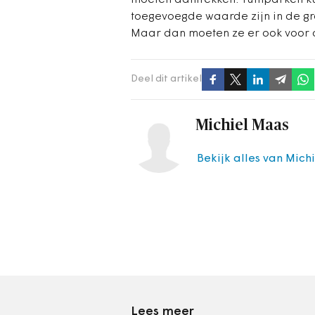
moeten aantrekken. Tuinparken ku
toegevoegde waarde zijn in de gr
Maar dan moeten ze er ook voor o
Deel dit artikel
Michiel Maas
Bekijk alles van Mich
Lees meer