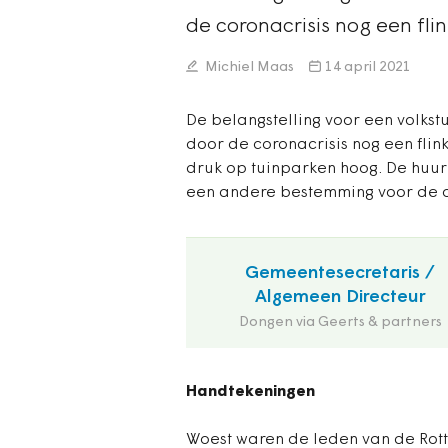
de coronacrisis nog een fli
Michiel Maas
14 april 2021
De belangstelling voor een volkst
door de coronacrisis nog een flink
druk op tuinparken hoog. De huurb
een andere bestemming voor de o
Gemeentesecretaris /
Algemeen Directeur
Dongen via Geerts & partners
Handtekeningen
Woest waren de leden van de Rott