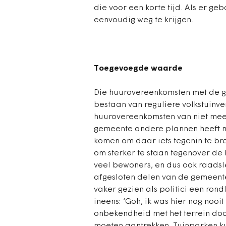
die voor een korte tijd. Als er g
eenvoudig weg te krijgen.
Toegevoegde waarde
Die huurovereenkomsten met de ge
bestaan van reguliere volkstuinve
huurovereenkomsten van niet meer 
gemeente andere plannen heeft m
komen om daar iets tegenin te br
om sterker te staan tegenover d
veel bewoners, en dus ook raadsl
afgesloten delen van de gemeente
vaker gezien als politici een rond
ineens: ‘Goh, ik was hier nog nooi
onbekendheid met het terrein door