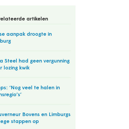
elateerde artikelen
se aanpak droogte in
burg
a Steel had geen vergunning
r lozing kwik
ps: ‘Nog veel te halen in
nsregio’s’
verneur Bovens en Limburgs
lege stappen op