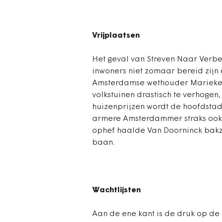
Vrijplaatsen
Het geval van Streven Naar Verb
inwoners niet zomaar bereid zijn 
Amsterdamse wethouder Marieke 
volkstuinen drastisch te verhogen
huizenprijzen wordt de hoofdsta
armere Amsterdammer straks ook 
ophef haalde Van Doorninck bakz
baan.
Wachtlijsten
Aan de ene kant is de druk op de