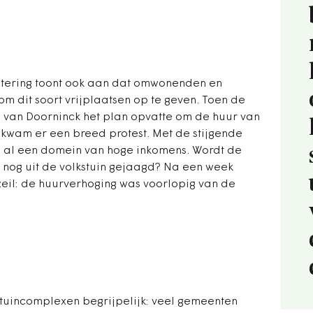
etering toont ook aan dat omwonenden en
om dit soort vrijplaatsen op te geven. Toen de
van Doorninck het plan opvatte om de huur van
, kwam er een breed protest. Met de stijgende
d al een domein van hoge inkomens. Wordt de
nog uit de volkstuin gejaagd? Na een week
eil: de huurverhoging was voorlopig van de
 tuincomplexen begrijpelijk: veel gemeenten