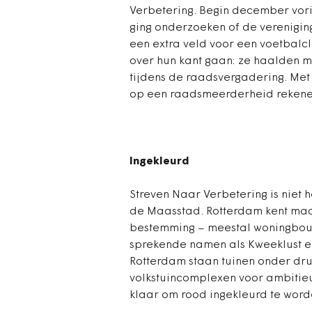
Verbetering. Begin december vorig
ging onderzoeken of de verenigin
een extra veld voor een voetbalcl
over hun kant gaan: ze haalden 
tijdens de raadsvergadering. Met 
op een raadsmeerderheid rekenen, 
Ingekleurd
Streven Naar Verbetering is niet 
de Maasstad. Rotterdam kent maar
bestemming – meestal woningbouw
sprekende namen als Kweeklust en
Rotterdam staan tuinen onder dru
volkstuincomplexen voor ambitie
klaar om rood ingekleurd te word