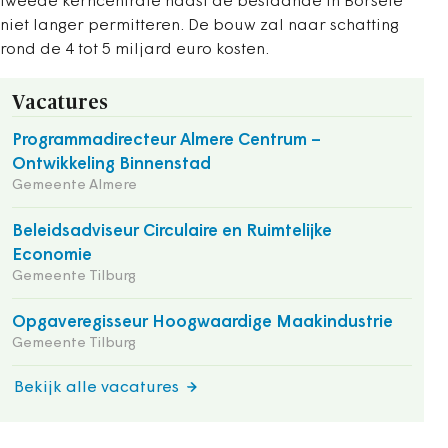
tweede kerncentrale naast de bestaande in Borsele
niet langer permitteren. De bouw zal naar schatting
rond de 4 tot 5 miljard euro kosten.
Vacatures
Programmadirecteur Almere Centrum –
Ontwikkeling Binnenstad
Gemeente Almere
Beleidsadviseur Circulaire en Ruimtelijke
Economie
Gemeente Tilburg
Opgaveregisseur Hoogwaardige Maakindustrie
Gemeente Tilburg
Bekijk alle vacatures