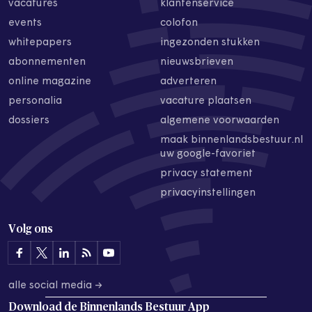
vacatures
klantenservice
events
colofon
whitepapers
ingezonden stukken
abonnementen
nieuwsbrieven
online magazine
adverteren
personalia
vacature plaatsen
dossiers
algemene voorwaarden
maak binnenlandsbestuur.nl
uw google-favoriet
privacy statement
privacyinstellingen
Volg ons
alle social media →
Download de
Binnenlands Bestuur App