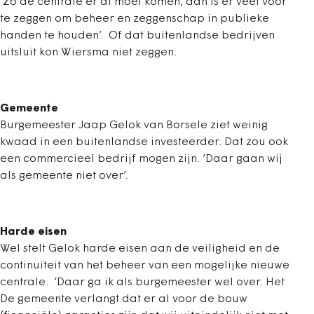
‘Zo de centrale er al moet komen, dan is er veel voor
te zeggen om beheer en zeggenschap in publieke
handen te houden’. Of dat buitenlandse bedrijven
uitsluit kon Wiersma niet zeggen.
Gemeente
Burgemeester Jaap Gelok van Borsele ziet weinig
kwaad in een buitenlandse investeerder. Dat zou ook
een commercieel bedrijf mogen zijn. ‘Daar gaan wij
als gemeente niet over’.
Harde eisen
Wel stelt Gelok harde eisen aan de veiligheid en de
continuïteit van het beheer van een mogelijke nieuwe
centrale. ‘Daar ga ik als burgemeester wel over. Het
De gemeente verlangt dat er al voor de bouw