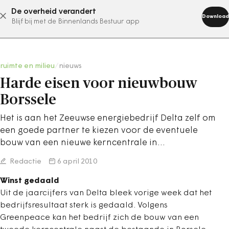
De overheid verandert
abonneer nu
Download
Blijf bij met de Binnenlands Bestuur app
ruimte en milieu
/
nieuws
Harde eisen voor nieuwbouw
Borssele
Het is aan het Zeeuwse energiebedrijf Delta zelf om
een goede partner te kiezen voor de eventuele
bouw van een nieuwe kerncentrale in…
Redactie
6 april 2010
Winst gedaald
Uit de jaarcijfers van Delta bleek vorige week dat het
bedrijfsresultaat sterk is gedaald. Volgens
Greenpeace kan het bedrijf zich de bouw van een