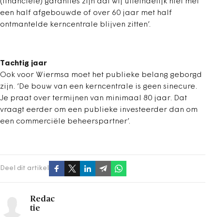
(financiële) garanties zijn dat wij uiteindelijk niet met
een half afgebouwde of over 60 jaar met half
ontmantelde kerncentrale blijven zitten’.
Tachtig jaar
Ook voor Wiermsa moet het publieke belang geborgd
zijn. ‘De bouw van een kerncentrale is geen sinecure.
Je praat over termijnen van minimaal 80 jaar. Dat
vraagt eerder om een publieke investeerder dan om
een commerciële beheerspartner’.
Deel dit artikel
Redac
tie