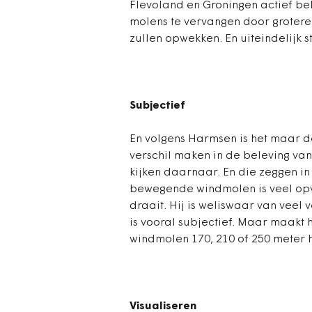
Flevoland en Groningen actief be
molens te vervangen door grotere
zullen opwekken. En uiteindelijk s
Subjectief
En volgens Harmsen is het maar d
verschil maken in de beleving v
kijken daarnaar. En die zeggen in 
bewegende windmolen is veel opv
draait. Hij is weliswaar van veel
is vooral subjectief. Maar maakt 
windmolen 170, 210 of 250 meter h
Visualiseren