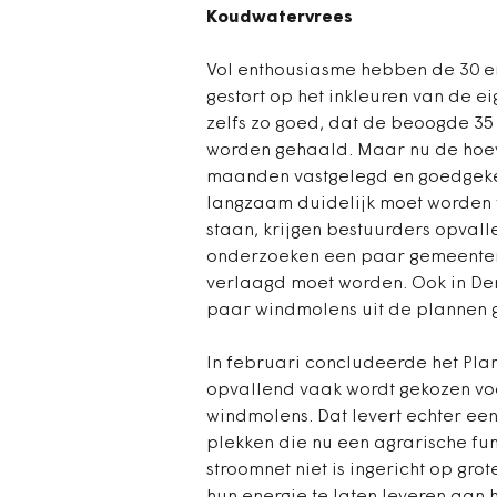
Koudwatervrees
Vol enthousiasme hebben de 30 en
gestort op het inkleuren van de ei
zelfs zo goed, dat de beoogde 35
worden gehaald. Maar nu de hoe
maanden vastgelegd en goedgek
langzaam duidelijk moet worden
staan, krijgen bestuurders opval
onderzoeken een paar gemeenten 
verlaagd moet worden. Ook in Den
paar windmolens uit de plannen 
In februari concludeerde het Pla
opvallend vaak wordt gekozen vo
windmolens. Dat levert echter e
plekken die nu een agrarische fu
stroomnet niet is ingericht op g