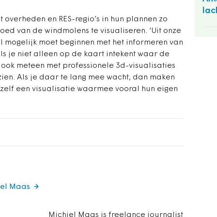
lac
 overheden en RES-regio’s in hun plannen zo
oed van de windmolens te visualiseren. ‘Uit onze
el mogelijk moet beginnen met het informeren van
s je niet alleen op de kaart intekent waar de
ok meteen met professionele 3d-visualisaties
 zien. Als je daar te lang mee wacht, dan maken
zelf een visualisatie waarmee vooral hun eigen
iel Maas
Michiel Maas is freelance journalist