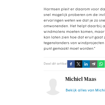
Harmsen pleit er daarom voor dat
snel mogelijk proberen om de invl
ervaringen weten we dat je zo sn
omwonenden. Het helpt daarbij al
windmolens moeten komen, maar o
kan laten zien hoe dat eruit gaat
tegenstanders van windprojecten 
punt gemaakt moet worden.”
Deel dit artikel
Michiel Maas
Bekijk alles van Mich