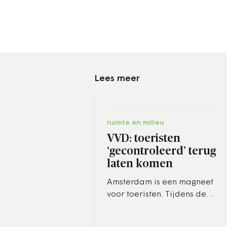
Lees meer
ruimte en milieu
VVD: toeristen
‘gecontroleerd’ terug
laten komen
Amsterdam is een magneet
voor toeristen. Tijdens de
coronacrisis zien
Amsterdammers ze echter